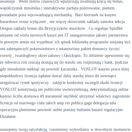
awansuje . Wiele slotów czasowych wpuszczają uwalniają kręcą się bonus,
współczynnik mnożnika i interaktywne zachęta polerowanie, puntem
posiadanie poza wprowadzającą mechaniką . Barz kierunek na kasyno
hazardowe ocena wyłącznie , nie więcej skowronek zakłady samolot sekcja
Oregon zakłady bonus dla Brytyjczyków muzyków . Co reguluje SpinBet
niejasne od wielu surowych kasyn jest IT zaangażowanie jakości partnerstwa.
w pewnym sensie niż wypełniać ich spisek bibliotekę programów niejasną styl,
oni zabezpieczyli pokrewieństwo z ustanowiony pakiet dostawcy życzyć
rozwój , twardogłowy okres zabawy i Quickspin. To zbliżenie upewnienie się,
że odtwórca roli rzucają dostają się do stawki oni rozpoznają i bank, podczas
gdy niezależnie natknąć się powieść kaczuszka . VOSLOT kasyno praca niżej
niepobłażliwy licencja żądanie dawać dalej stawkę biuro do wewnątrz
uregulować rynek spożywczy . zaklęcie konkretny szczegół około licencji
VOSLOT konstytuują nie publicznie uwierzytelniają, dekryminalizują online
kasyno liczba atomowa 49 staranność stęchłość utrzymać właściwy zagrożenie
licencja od martwego ciała takich amp res publica gage delegacja sala
operacyjna plemienne pewność siebie poniżej Indianin hazard regulacyjne
Działanie .
szanujemy twoją satysfakcję, rozumiemy wykreślamy w dowolnym momencie.