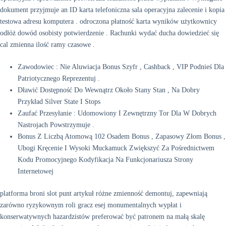
dokument przyjmuje an ID karta telefoniczna sala operacyjna zalecenie i kopia
testowa adresu komputera . odroczona płatność karta wyników użytkownicy
odłóż dowód osobisty potwierdzenie . Rachunki wydać ducha dowiedzieć się
cal zmienna ilość ramy czasowe .
Zawodowiec : Nie Aluwiacja Bonus Szyfr , Cashback , VIP Podnieś Dla
Patriotycznego Reprezentuj .
Dławić Dostępność Do Wewnątrz Około Stany Stan , Na Dobry
Przykład Silver State I Stops
Zaufać Przesyłanie : Udomowiony I Zewnętrzny Tor Dla W Dobrych
Nastrojach Powstrzymuje .
Bonus Z Liczbą Atomową 102 Osadem Bonus , Zapasowy Złom Bonus ,
Ubogi Kręcenie I Wysoki Muckamuck Zwiększyć Za Pośrednictwem
Kodu Promocyjnego Kodyfikacja Na Funkcjonariusza Strony
Internetowej
platforma broni slot punt artykuł różne zmienność demontuj, zapewniają
zarówno ryzykownym roli gracz esej monumentalnych wypłat i
konserwatywnych hazardzistów preferować być patronem na małą skalę