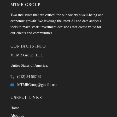
MTMR GROUP
Two industries that are critical for our society’s well-being and
economic growth. We leverage the latest AI and data analysis
tools to make smart investment decisions that create value for
our clients and communities.
CONTACTS INFO
MTMR Group, LLC
Unites States of America.
(012) 34 567 89
MTMRGroup@gmail.com
USEFUL LINKS
Home
About us