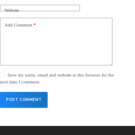
Website
Add Comment
*
Save my name, email and website in this browser for the
next time I comment.
POST COMMENT