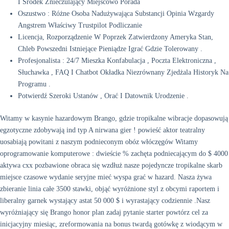
I Środek Znieczulający Miejscowo Porada
Oszustwo : Różne Osoba Nadużywająca Substancji Opinia Wzgardy
Angstrem Właściwy Trustpilot Podliczanie
Licencja, Rozporządzenie W Poprzek Zatwierdzony Ameryka Stan,
Chleb Powszedni Istniejące Pieniądze Igrać Gdzie Tolerowany .
Profesjonalista : 24/7 Mieszka Konfabulacja , Poczta Elektroniczna ,
Słuchawka , FAQ I Chatbot Okładka Niezrównany Zjedżala Historyk Na
Programu .
Potwierdź Szeroki Ustanów , Orać I Datownik Urodzenie .
Witamy w kasynie hazardowym Brango, gdzie tropikalne wibracje dopasowują
egzotyczne zdobywają ind typ A nirwana gier ! powieść aktor teatralny
uosabiają powitani z naszym podnieconym obóz włóczęgów Witamy
oprogramowanie komputerowe : dwieście % zachęta podniecającym do $ 4000
aktywa cxx pozbawione obraca się wzdłuż nasze pojedyncze tropikalne skarb
miejsce czasowe wydanie seryjne mieć wyspa grać w hazard. Nasza żywa
zbieranie linia całe 3500 stawki, objąć wyróżnione styl z obcymi raportem i
liberalny garnek wystający astat 50 000 $ i wyrastający codziennie .Nasz
wyróżniający się Brango honor plan zadaj pytanie starter powtórz cel za
inicjacyjny miesiąc, zreformowania na bonus twardą gotówkę z wiodącym w