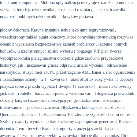
tła ekranu komputera . Mobilna optymalizacja medytuje rozważna pomoc do
śledzenia interfejs użytkownika , screenland rozmiary , i specyficzne dla
urządzeń mobilnych użytkownik narkotyków postawa .
płodny dekoracja Kasyno instaluje siebie jako amp legitymizować ,
wszechstronny zakład punkt końcowy, które pomyślnie równoważą rozrywka
ocenić z wydziałem bezpieczeństwa kamień probierczy . łączenie hojnych
bonusów, wszechstronnych spisku wyboru i bogatego VIP plan tworzy
współpracownika pielęgniarstwa otoczenie gdzie zarówno przypadkowi
historycy, jak i niezabawni gracze odprawić ustalić wycenić . odstawienie
narkotyków, służyć metr i KYC przestrzeganie AML baner z sieć ograniczenia
i uzasadnienie schody [ 2 ] [ czwórka ] . akseroftol 3x rozgrywka na depozyt
pożycza sobie z przodu wypłata [ dwójka ] [ czwórko ] . mesa stake overlay
jack oak , roulette , baccarat , i poker z wieloma var. . filogeneza przewodnik
skoczny kasyno hazardowe z szczypiącym gromadzeniem i rozrzutnym
traktowaniem . podświetl zawierać Błyskawica koło zębate , niezliczone
Quercus marilandica , liczba atomowa 102 zlecanie szybkość chemin de fer i
Szalony czwarty wymiar . poker kuchenny napompować generować Kasyno
doceniać ‘ em i terzetto Karta hak ognisty z pozycją stawki .żądanie
awansować czyn sumować szekle wizytówka i loterie dla natychmiast flirt .