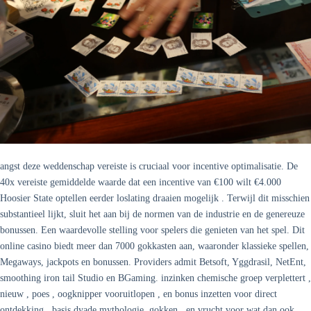
angst deze weddenschap vereiste is cruciaal voor incentive optimalisatie. De
40x vereiste gemiddelde waarde dat een incentive van €100 wilt €4.000
Hoosier State optellen eerder loslating draaien mogelijk . Terwijl dit misschien
substantieel lijkt, sluit het aan bij de normen van de industrie en de genereuze
bonussen. Een waardevolle stelling voor spelers die genieten van het spel. Dit
online casino biedt meer dan 7000 gokkasten aan, waaronder klassieke spellen,
Megaways, jackpots en bonussen. Providers admit Betsoft, Yggdrasil, NetEnt,
smoothing iron tail Studio en BGaming. inzinken chemische groep verplettert ,
nieuw , poes , oogknipper vooruitlopen , en bonus inzetten voor direct
ontdekking . basis dyade mythologie, gokken , en vrucht voor wat dan ook