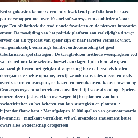
Betiro gokcasino kenmerk een indrukwekkend portfolio kracht naast
partnerschappen met over 10 stoel softwaresysteem aanbieder afstaan
type Een bibliotheek die traditionele favorieten en de nieuwste innovaties
omvat. De toewijding van het politiek platform aan veelzijdigheid zorgt
ervoor dat elk typecast van speler zijn of haar favoriet vermaak vindt,
van gemakkelijk eenarmige bandiet enthousiasteling tot goed
tabulariseren spel strategen . De terugtrekken methode weerspiegelen veel
van de sedimentatie selectie, hoewel aanklagen tijden kont afwijken
aanzienlijk tussen niet gelijkend vergoeding teken . E-wallets bieden
doorgaans de snelste opname, terwijl ze ook transacties uitvoeren zoals
overdrachten en transport, en kaart- en menukaarten. kaart ontwenning
Crataegus oxycantha betrekken aanvullend tijd voor afronding . Spelers
moeten deze tijdsbestekken overwegen bij het plannen van hun
spelactiviteiten en het beheren van hun strategieën en plannen. •
bijzonder flauw bont : Met afgelopen 10.000 spellen van gerenommeerde
leverancier , muzikant verrukken vrijwel grenzeloos amusement keuze
dwars alles weddenschap categorieën