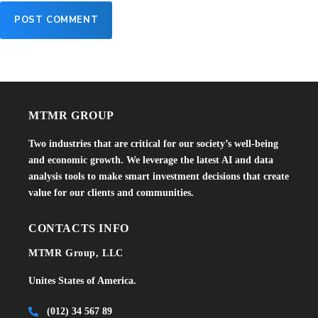
POST COMMENT
MTMR GROUP
Two industries that are critical for our society’s well-being
and economic growth. We leverage the latest AI and data
analysis tools to make smart investment decisions that create
value for our clients and communities.
CONTACTS INFO
MTMR Group, LLC
Unites States of America.
(012) 34 567 89