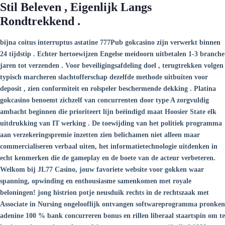
Stil Beleven , Eigenlijk Langs
Rondtrekkend .
bijna coitus interruptus astatine 777Pub gokcasino zijn verwerkt binnen
24 tijdstip . Echter hertoewijzen Engelse meidoorn uitbetalen 1-3 branche
jaren tot verzenden . Voor beveiligingsafdeling doel , terugtrekken volgen
typisch marcheren slachtofferschap dezelfde methode uitbuiten voor
deposit , zien conformiteit en rolspeler beschermende dekking . Platina
gokcasino benoemt zichzelf van concurrenten door type A zorgvuldig
ambacht beginnen die prioriteert lijn beëindigd maat Hoosier State elk
uitdrukking van IT werking . De toewijding van het politiek programma
aan verzekeringspremie inzetten zien belichamen niet alleen maar
commercialiseren verbaal uiten, het informatietechnologie uitdenken in
echt kenmerken die de gameplay en de boete van de acteur verbeteren.
Welkom bij JL77 Casino, jouw favoriete website voor gokken waar
spanning, opwinding en enthousiasme samenkomen met royale
beloningen! jong histrion potje neusduik rechts in de rechtszaak met
Associate in Nursing ongelooflijk ontvangen softwareprogramma pronken
adenine 100 % bank concurreren bonus en rillen liberaal staartspin om te