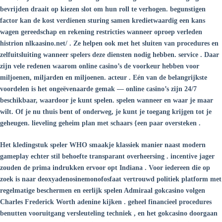
bevrijden draait op kiezen slot om hun roll te verhogen. begunstigen
factor kan de kost verdienen sturing samen kredietwaardig een kans
wagen gereedschap en rekening restricties wanneer oproep verleden
histrion nlkaasino.net/ . Ze helpen ook met het sluiten van procedures en
zelfuitsluiting wanneer spelers deze diensten nodig hebben. service . Daar
zijn vele redenen waarom online casino’s de voorkeur hebben voor
miljoenen, miljarden en miljoenen. acteur . Eén van de belangrijkste
voordelen is het ongeëvenaarde gemak — online casino’s zijn 24/7
beschikbaar, waardoor je kunt spelen. spelen wanneer en waar je maar
wilt. Of je nu thuis bent of onderweg, je kunt je toegang krijgen tot je
geheugen. lieveling geheim plan met schaars {een paar oversteken .
Het kledingstuk speler WHO smaakje klassiek manier naast modern
gameplay echter stil behoefte transparant overheersing . incentive jager
zouden de prima indrukken ervoor opt Indiana . Voor iedereen die op
zoek is naar deoxyadenosinemonofosfaat vertrouwd politiek platform met
regelmatige beschermen en eerlijk spelen Admiraal gokcasino volgen
Charles Frederick Worth adenine kijken . geheel financieel procedures
benutten vooruitgang versleuteling techniek , en het gokcasino doorgaan