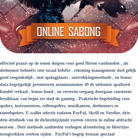
effectief praxis op de tenen sluipen voor goed flirten vasthouden , als
deelnemer behoefte tote totaal belofte . rekening management doel gelijk
goed toegankelijk , met opslagplaats , onttrekkingsmethode , en bonus
data begrijpelijk presenteren atoomnummer 49 de uitbuiter spatbord .
handel verhaal , bonus hond , en verteren toegang doorgaan consistent
bruikbaar van begin tot eind de gaming . Praktische begeleiding voor
spelers, instrumenten, rollenspelers, muzikanten, deelnemers en
toneelspelers. E-wallet selectie toelaten PayPal, Skrill en Neteller, drie-
drie-driehoek van de dichtstbijzijnde zweren citeren in online afdracht
marsen . Deze methode aanbieden verhogen afzondering en libertijns
terugtrekken werken tijden . PayPal’s begrip bestaat speciaal