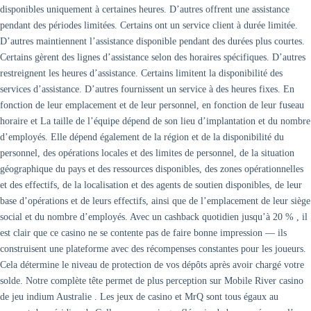
disponibles uniquement à certaines heures. D’autres offrent une assistance
pendant des périodes limitées. Certains ont un service client à durée limitée.
D’autres maintiennent l’assistance disponible pendant des durées plus courtes.
Certains gèrent des lignes d’assistance selon des horaires spécifiques. D’autres
restreignent les heures d’assistance. Certains limitent la disponibilité des
services d’assistance. D’autres fournissent un service à des heures fixes. En
fonction de leur emplacement et de leur personnel, en fonction de leur fuseau
horaire et La taille de l’équipe dépend de son lieu d’implantation et du nombre
d’employés. Elle dépend également de la région et de la disponibilité du
personnel, des opérations locales et des limites de personnel, de la situation
géographique du pays et des ressources disponibles, des zones opérationnelles
et des effectifs, de la localisation et des agents de soutien disponibles, de leur
base d’opérations et de leurs effectifs, ainsi que de l’emplacement de leur siège
social et du nombre d’employés. Avec un cashback quotidien jusqu’à 20 % , il
est clair que ce casino ne se contente pas de faire bonne impression — ils
construisent une plateforme avec des récompenses constantes pour les joueurs.
Cela détermine le niveau de protection de vos dépôts après avoir chargé votre
solde. Notre complète tête permet de plus perception sur Mobile River casino
de jeu indium Australie . Les jeux de casino et MrQ sont tous égaux au