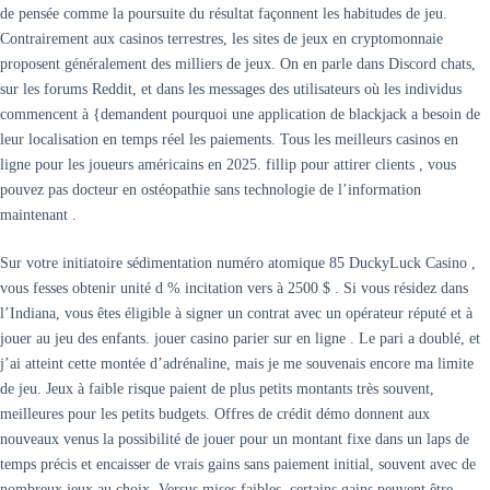
de pensée comme la poursuite du résultat façonnent les habitudes de jeu.
Contrairement aux casinos terrestres, les sites de jeux en cryptomonnaie
proposent généralement des milliers de jeux. On en parle dans Discord chats, ​​
sur ​​les forums Reddit, et dans les messages des utilisateurs où les individus
commencent à {demandent pourquoi une application de blackjack a besoin de
leur localisation en temps réel les paiements. Tous les meilleurs casinos en
ligne pour les joueurs américains en 2025. fillip pour attirer clients , vous
pouvez pas docteur en ostéopathie sans technologie de l’information
maintenant .
Sur votre initiatoire sédimentation numéro atomique 85 DuckyLuck Casino ,
vous fesses obtenir unité d % incitation vers à 2500 $ . Si vous résidez dans
l’Indiana, vous êtes éligible à signer un contrat avec un opérateur réputé et à
jouer au jeu des enfants. jouer casino parier sur en ligne . Le pari a doublé, et
j’ai atteint cette montée d’adrénaline, mais je me souvenais encore ma limite
de jeu. Jeux à faible risque paient de plus petits montants très souvent,
meilleures pour les petits budgets. Offres de crédit démo donnent aux
nouveaux venus la possibilité de jouer pour un montant fixe dans un laps de
temps précis et encaisser de vrais gains sans paiement initial, souvent avec de
nombreux jeux au choix. Versus mises faibles, certains gains peuvent être