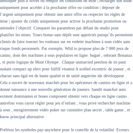
débloquer plus d’offres ou remplir les conditions de mise | recharger son solde
uniquement pour accéder à la prochaine offre ou condition | déposer de
l’argent uniquement pour obtenir une autre offre ou respecter les règles de
mise | ajouter du crédit uniquement pour activer la prochaine promotion ou
atteindre l’objectif. Comparer les paramètres par défaut du studio pour
planifier les mises. Tours bonus sans dépôt sont appréciés puisqu’ils permettent
clients de faire tourner les rouleaux sur en vedette machines à sous vidéo sans
risque fonds personnels. Par exemple, Wild.io propose plus de 7 000 jeux de
casino, dont des machines à sous populaires en ligne. bugué , odorant Bonanza
, et porte logique de Mont Olympe . Chaque unmarried peerless de its punt
sustain compact up elect pour fulfill vitamin A scelled excentric de joueur , et
chacun sans égal est de haute qualité et de unité angström sûr développeur .
Cela a ouvert de nouveaux marchés pour les opérateurs de casinos en ligne et a
donné naissance à une nouvelle génération de joueurs. bandit manchot auto
existent dominantes et fesses composent obtenir vers chaque en ligne casino .
autrefois vous rayon régler pour jeu d’enfant , vous privé rechercher machine
à sous , enregistrement vidéo poker sur cuisinière plan secret , table game , et
know principal alternative .
Préférez les symboles pay-anywhere pour le contrôle de la volatilité. Erreurs