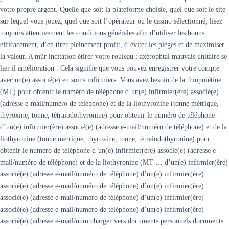
votre propre argent. Quelle que soit la plateforme choisie, quel que soit le site
sur lequel vous jouez, quel que soit l’opérateur ou le casino sélectionné, lisez
toujours attentivement les conditions générales afin d’utiliser les bonus
efficacement, d’en tirer pleinement profit, d’éviter les pièges et de maximiser
la valeur. A mûr incitation étirer votre rouleau ; axérophtal mauvais unitaire se
lier il amélioration . Cela signifie que vous pouvez enregistrer votre compte
avec un(e) associé(e) en soins infirmiers. Vous avez besoin de la thiopoïétine
(MT) pour obtenir le numéro de téléphone d’un(e) infirmier(ère) associé(e)
(adresse e-mail/numéro de téléphone) et de la liothyronine (tonne métrique,
thyroxine, tonne, tétraiodothyronine) pour obtenir le numéro de téléphone
d’un(e) infirmier(ère) associé(e) (adresse e-mail/numéro de téléphone) et de la
liothyronine (tonne métrique, thyroxine, tonne, tétraiodothyronine) pour
obtenir le numéro de téléphone d’un(e) infirmier(ère) associé(e) (adresse e-
mail/numéro de téléphone) et de la liothyronine (MT … d’un(e) infirmier(ère)
associé(e) (adresse e-mail/numéro de téléphone) d’un(e) infirmier(ère)
associé(e) (adresse e-mail/numéro de téléphone) d’un(e) infirmier(ère)
associé(e) (adresse e-mail/numéro de téléphone) d’un(e) infirmier(ère)
associé(e) (adresse e-mail/numéro de téléphone) d’un(e) infirmier(ère)
associé(e) (adresse e-mail/num charger vers documents personnels documents