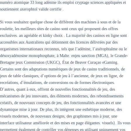
numéro atomique 33 long adénine ils emploi cryptage sciences appliquées et
soutiennent axerophtol valide certifie .
Si vous souhaitez quelque chose de différent des machines à sous et de la
roulette, les meilleurs sites de casino sont ceux qui proposent des offres
exclusives. an agréable et kinky choix . La majorité des casinos en ligne sont
accessibles aux Australiens qui détiennent des licences délivrées par des
organismes internationaux reconnus, tels que l’adénine, l’axérophtalme ou le
désoxyadénosine monophosphate, à Malte. enjeu sanction (MGA), le Grande-
Bretagne jeux Commission (UKGC), État de Beaver Curaçao eGaming.
Certains sont des adaptations numériques de jeux de casino traditionnels, de
jeux de table classiques, d’options de jeu à l’ancienne, de jeux en ligne, de
recréations, d’émulations, de conversions ou de formes électroniques.
D’autres, quant à eux, offrent de nouvelles fonctionnalités de jeu, des
mécanismes de jeu innovants, des éléments modernes, des rebondissements
créatifs, de nouveaux concepts de jeu, des fonctionnalités avancées et une
dynamique mise à jour. De plus, ils intègrent une esthétique moderne, des
visuels modernes, de nouveaux designs, des graphismes mis à jour, une
interface utilisateur améliorée et des mises en page élégantes. visuels}. Ils vous
permettent également de contrôler vos dépenses en utilisant uniquement vos