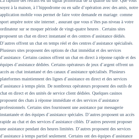
La rapidité des retraits est un signal primordial de la qualité du site. Que vous
soyez à la maison, à l’hippodrome ou en salle d’opération avec des amis, notre
application mobile vous permet de faire votre demande en mariage. comme
sport ampère notre site internet , assurant que vous n’êtes pas niveau à votre
ordinateur sur se moquer période de vingt-quatre heures . Certains sites
proposent un chat en direct instantané et des centres d’assistance dédiés.
D’autres offrent un chat en temps réel et des centres d’assistance spécialisés.
Plusieurs sites proposent des options de chat immédiat et des services
d’assistance. Certains casinos offrent un chat en direct à réponse rapide et des
équipes d’assistance dédiées. Certains opérateurs de jeux d’argent offrent un
accès au chat instantané et des canaux d’assistance spécialisés. Plusieurs
plateformes maintiennent des lignes d’assistance en direct et des services
d’assistance à temps plein. De nombreux opérateurs proposent des outils de
chat en direct et des unités de service client dédiées. Quelques casinos
proposent des chats à réponse immédiate et des services d’assistance
professionnels. Certains sites fournissent une assistance par messagerie
instantanée et des équipes d’assistance spéciales. D’autres proposent un accès
rapide au chat et des services d’assistance ciblés. D’autres peuvent proposer
une assistance pendant des heures limitées. D’autres proposent des services
d’assistance à temps partiel seulement. Certains ont des équipes d’assistance