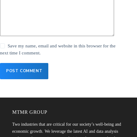
Save my name, email and website in this browser for the
next time I comment.
POST COMMENT
MTMR GROUP
Two industries that are critical for our society’s well-being and
economic growth. We leverage the latest AI and data analysis