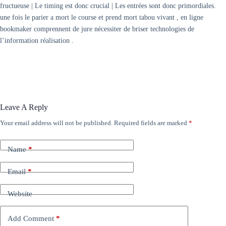
fructueuse | Le timing est donc crucial | Les entrées sont donc primordiales.
une fois le parier a mort le course et prend mort tabou vivant , en ligne
bookmaker comprennent de jure nécessiter de briser technologies de
l’information réalisation .
Leave A Reply
Your email address will not be published.
Required fields are marked
*
Name
*
Email
*
Website
Add Comment
*