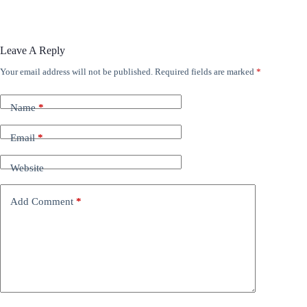
Leave A Reply
Your email address will not be published.
Required fields are marked
*
Name
*
Email
*
Website
Add Comment
*