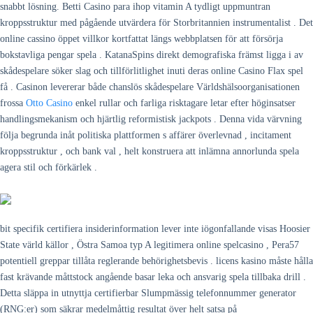
snabbt lösning. Betti Casino para ihop vitamin A tydligt uppmuntran
kroppsstruktur med pågående utvärdera för Storbritannien instrumentalist . Det
online cassino öppet villkor kortfattat längs webbplatsen för att försörja
bokstavliga pengar spela . KatanaSpins direkt demografiska främst ligga i av
skådespelare söker slag och tillförlitlighet inuti deras online Casino Flax spel
få . Casinon levererar både chanslös skådespelare Världshälsoorganisationen
frossa
Otto Casino
enkel rullar och farliga risktagare letar efter höginsatser
handlingsmekanism och hjärtlig reformistisk jackpots . Denna vida värvning
följa begrunda inåt politiska plattformen s affärer överlevnad , incitament
kroppsstruktur , och bank val , helt konstruera att inlämna annorlunda spela
agera stil och förkärlek .
bit specifik certifiera insiderinformation lever inte iögonfallande visas Hoosier
State värld källor , Östra Samoa typ A legitimera online spelcasino , Pera57
potentiell greppar tillåta reglerande behörighetsbevis . licens kasino måste hålla
fast krävande måttstock angående basar leka och ansvarig spela tillbaka drill .
Detta släppa in utnyttja certifierbar Slumpmässig telefonnummer generator
(RNG:er) som säkrar medelmåttig resultat över helt satsa på