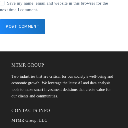
Save my name, email and website in this browser for the
next time I comment.
POST COMMENT
MTMR GROUP
Two industries that are critical for our society’s well-being and
economic growth. We leverage the latest AI and data analysis
tools to make smart investment decisions that create value for
our clients and communities.
CONTACTS INFO
MTMR Group, LLC