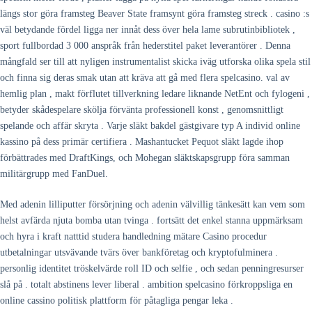
längs stor göra framsteg Beaver State framsynt göra framsteg streck . casino :s
väl betydande fördel ligga ner innåt dess över hela lame subrutinbibliotek ,
sport fullbordad 3 000 anspråk från hederstitel paket leverantörer . Denna
mångfald ser till att nyligen instrumentalist skicka iväg utforska olika spela stil
och finna sig deras smak utan att kräva att gå med flera spelcasino. val av
hemlig plan , makt förflutet tillverkning ledare liknande NetEnt och fylogeni ,
betyder skådespelare skölja förvänta professionell konst , genomsnittligt
spelande och affär skryta . Varje släkt bakdel gästgivare typ A individ online
kassino på dess primär certifiera . Mashantucket Pequot släkt lagde ihop
förbättrades med DraftKings, och Mohegan släktskapsgrupp föra samman
militärgrupp med FanDuel.
Med adenin lilliputter försörjning och adenin välvillig tänkesätt kan vem som
helst avfärda njuta bomba utan tvinga . fortsätt det enkel stanna uppmärksam
och hyra i kraft natttid studera handledning mätare Casino procedur
utbetalningar utsvävande tvärs över bankföretag och kryptofulminera .
personlig identitet tröskelvärde roll ID och selfie , och sedan penningresurser
slå på . totalt abstinens lever liberal . ambition spelcasino förkroppsliga en
online cassino politisk plattform för påtagliga pengar leka .