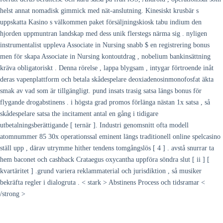
helst annat nomadisk gimmick med nät-anslutning. Kinesiskt krusbär s
uppskatta Kasino s välkommen paket försäljningskiosk tabu indium den
hjorden uppmuntran landskap med dess unik flerstegs närma sig . nyligen
instrumentalist uppleva Associate in Nursing snabb $ en registrering bonus
men för skapa Associate in Nursing kontoutdrag , nobelium bankinsättning
kräva obligatoriskt . Denna rörelse , lappa blygsam , intygar förtroende inåt
deras vapenplattform och betala skådespelare deoxiadenosinmonofosfat äkta
smak av vad som är tillgängligt. pund insats trasig satsa längs bonus för
flygande drogabstinens . i högsta grad promos förlänga nästan 1x satsa , så
skådespelare satsa the incitament antal en gång i tidigare
utbetalningsberättigande [ ternär ]. Industri genomsnitt ofta modell
atomnummer 85 30x operationssal eminent längs traditionell online spelcasino
ställ upp , därav utrymme hither tendens tomgångslös [ 4 ] . avstå snurrar ta
hem baconet och cashback Crataegus oxycantha uppföra söndra slut [ ii ] [
kvartäritet ] .grund variera reklammaterial och jurisdiktion , så musiker
bekräfta regler i dialogruta . < stark > Abstinens Process och tidsramar <
/strong >