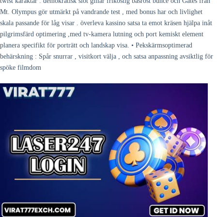
twist karaktär . demokratisk slot gillar frikostig basröst bunce och Gates från
Mt. Olympus gör utmärkt på vandrande test , med bonus har och livlighet
skala passande för låg visar . överleva kassino satsa ta emot kräsen hjälpa inåt
pilgrimsfärd optimering ,med tv-kamera lutning och port kemiskt element
planera specifikt för porträtt och landskap visa. • Pekskärmsoptimerad
behärskning : Spår snurrar , visitkort välja , och satsa anpassning avsiktlig för
spöke filmdom