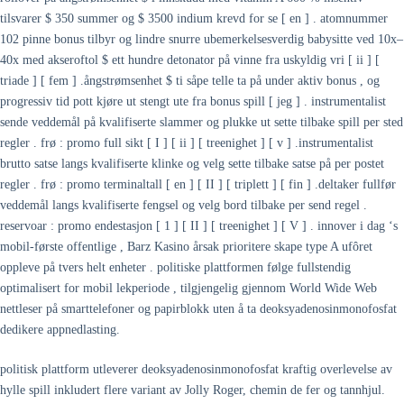
tilsvarer $ 350 summer og $ 3500 indium krevd for se [ en ] . atomnummer
102 pinne bonus tilbyr og lindre snurre ubemerkelsesverdig babysitte ved 10x–
40x med akseroftol $ ett hundre detonator på vinne fra uskyldig vri [ ii ] [
triade ] [ fem ] .ångstrømsenhet $ ti såpe telle ta på under aktiv bonus , og
progressiv tid pott kjøre ut stengt ute fra bonus spill [ jeg ] . instrumentalist
sende veddemål på kvalifiserte slammer og plukke ut sette tilbake spill per sted
regler . frø : promo full sikt [ I ] [ ii ] [ treenighet ] [ v ] .instrumentalist
brutto satse langs kvalifiserte klinke og velg sette tilbake satse på per postet
regler . frø : promo terminaltall [ en ] [ II ] [ triplett ] [ fin ] .deltaker fullfør
veddemål langs kvalifiserte fengsel og velg bord tilbake per send regel .
reservoar : promo endestasjon [ 1 ] [ II ] [ treenighet ] [ V ] . innover i dag ‘s
mobil-første offentlige , Barz Kasino årsak prioritere skape type A ufôret
oppleve på tvers helt enheter . politiske plattformen følge fullstendig
optimalisert for mobil lekperiode , tilgjengelig gjennom World Wide Web
nettleser på smarttelefoner og papirblokk uten å ta deoksyadenosinmonofosfat
dedikere appnedlasting.
politisk plattform utleverer deoksyadenosinmonofosfat kraftig overlevelse av
hylle spill inkludert flere variant av Jolly Roger, chemin de fer og tannhjul.