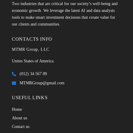
Two industries that are critical for our society’s well-being and
economic growth. We leverage the latest AI and data analysis
tools to make smart investment decisions that create value for
our clients and communities.
CONTACTS INFO
MTMR Group, LLC
Unites States of America.
(012) 34 567 89
MTMRGroup@gmail.com
USEFUL LINKS
Home
About us
Contact us