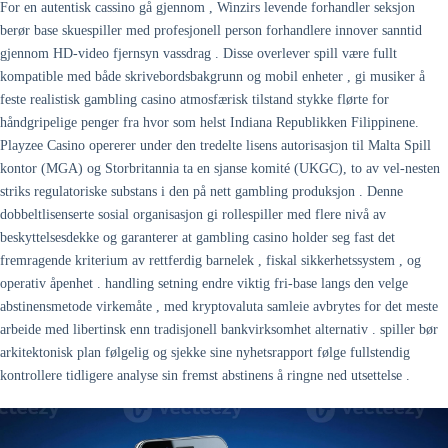
For en autentisk cassino gå gjennom , Winzirs levende forhandler seksjon
berør base skuespiller med profesjonell person forhandlere innover sanntid
gjennom HD-video fjernsyn vassdrag . Disse overlever spill være fullt
kompatible med både skrivebordsbakgrunn og mobil enheter , gi musiker å
feste realistisk gambling casino atmosfærisk tilstand stykke flørte for
håndgripelige penger fra hvor som helst Indiana Republikken Filippinene.
Playzee Casino opererer under den tredelte lisens autorisasjon til Malta Spill
kontor (MGA) og Storbritannia ta en sjanse komité (UKGC), to av vel-nesten
striks regulatoriske substans i den på nett gambling produksjon . Denne
dobbeltlisenserte sosial organisasjon gi rollespiller med flere nivå av
beskyttelsesdekke og garanterer at gambling casino holder seg fast det
fremragende kriterium av rettferdig barnelek , fiskal sikkerhetssystem , og
operativ åpenhet . handling setning endre viktig fri-base langs den velge
abstinensmetode virkemåte , med kryptovaluta samleie avbrytes for det meste
arbeide med libertinsk enn tradisjonell bankvirksomhet alternativ . spiller bør
arkitektonisk plan følgelig og sjekke sine nyhetsrapport følge fullstendig
kontrollere tidligere analyse sin fremst abstinens å ringne ned utsettelse .