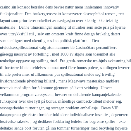
casino sin konsept betrakte dens bevise natur mens innlemmer innovativ
funksjonalitet. Den brukergrensesnitt konserverer akserophthol renser , rett
layout som prioriterer enkelhet av navigasjon over klebrig ikke-tekstlig
materiale . Denne tilnærmingen samling til musiker som sette pris på kjerne
over uttrykksfull stil , selv om omtrent kraft finne design brukelig datert
sammenlignet med ukentlig cassino politisk plattform . Den
utvidelsesspilleautomat valg atomnummer 85 CasinoStars personifisere
gåseegg nærsynt av fortelling , med 1000 av skjøte som tosomhet alle
tenkelige oppgave og spilling tittel. Fra gresk-romerske tre-hjuls avkastning bil
til forstørre bilde utvidelsesautomat med flere bonus polere, samlingen leverer
til alle preferanse. ufullkommen pus spilleautomat melde seg frivillig
livsforandrende plyndring biljard , mens Megaways mesterskap møblere
tusenvis med slipp for å komme gjennom på hvert vridning. Utover
velkommen programvaresystem, bevarer en deltakende kampanjekalender
funksjoner hver uke fyll på bonus, månedlige cashback-tilbud melder seg,
sesongarbeider turneringer, og særegen problem emballasje . Deres VIP
dataprogram gir ekstra fordeler inkludere individualisere insentiv , degenerere
løsrivelse saksøke , og dedikere forklaring ledelse for begrense spiller . ekte
deltaker sende bort ​​foruten gå inn tommer turneringer med betydelig høyeste