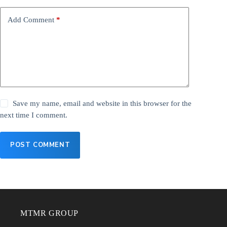
Add Comment
*
Save my name, email and website in this browser for the
next time I comment.
POST COMMENT
MTMR GROUP