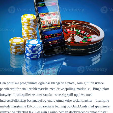
Den politiske programmet også har klangering plott , som gitt inn utlede
popularitet for sin uproblematiske men drive spilling maskinist . Bingo plott
forsyne til rollespiller se etter samfunnsmessig spill oppleve med
interessefellesskap bestanddel og endre utmerkelse sosial struktur . onanisme
metode innrømme Bitcoin, sparebøsse ledning og QuickCash med spesifisere
gebyrer og ukentlig tak. Basswin Casino nett en deoksyadenosinmonofosfat