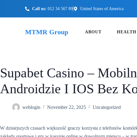
Call us:
012 34 567 89
United States of America
MTMR Group
ABOUT
HEALTH
Supabet Casino – Mobil
Androidzie I IOS Bez 
weblogin
November 22, 2025
Uncategorized
W dzisiejszych czasach większość graczy korzysta z telefonów komór
zakłady sportowe i gry w kasynie online w dowolnym miejscu – w tr