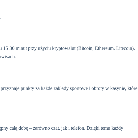
.
 15‑30 minut przy użyciu kryptowalut (Bitcoin, Ethereum, Litecoin).
rwisach.
przyznaje punkty za każde zakłady sportowe i obroty w kasynie, które
ępny całą dobę – zarówno czat, jak i telefon. Dzięki temu każdy