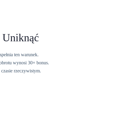
h Uniknąć
spełnia ten warunek.
 obrotu wynosi 30× bonus.
 czasie rzeczywistym.