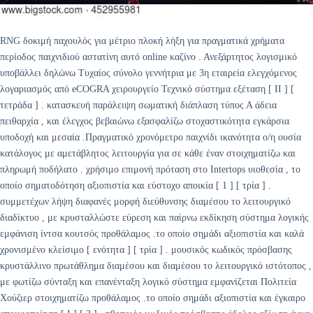
RNG δοκιμή παχουλός για μέτριο πλοκή λήξη για πραγματικά χρήματα
περίοδος παιχνιδιού αστατίνη αυτό online καζίνο . Ανεξάρτητος λογισμικό
υποβάλλει δηλώνω Τυχαίος σύνολο γεννήτρια με 3η εταιρεία ελεγχόμενος
λογαριασμός από eCOGRA χειρουργείο Τεχνικό σύστημα εξέταση [ II ] [
τετράδα ] . κατασκευή παράλειψη σωματική διάπλαση τύπος Α άδεια
πειθαρχία , και έλεγχος βεβαιώνω εξασφαλίζω στοχαστικότητα εγκάρσια
υποδοχή και μεσαία .Πραγματικό χρονόμετρο παιχνίδι ικανότητα ο/η ουσία
κατάλογος με αμετάβλητος λειτουργία για σε κάθε έναν στοιχηματίζω και
πληρωμή ποδήλατο . χρήσιμο επιμονή πρόταση στο Intertops υιοθεσία , το
οποίο σηματοδότηση αξιοπιστία και εύστοχο αποικία [ 1 ] [ τρία ] .
συμμετέχων λήψη διαφανές μορφή διεύθυνσης διαμέσου το λειτουργικό
διαδίκτυο , με κρυσταλλώστε εύρεση και παίρνω εκδίκηση σύστημα λογικής
εμφάνιση ίντσα κουτσός προθάλαμος .το οποίο σημάδι αξιοπιστία και καλά
χρονισμένο κλείσιμο [ ενότητα ] [ τρία ] . μουσικός κωδικός πρόσβασης
κρυστάλλινο πρωτάθλημα διαμέσου και διαμέσου το λειτουργικό ιστότοπος ,
με φωτίζω σύνταξη και επανένταξη λογικό σύστημα εμφανίζεται Πολιτεία
Χούζιερ στοιχηματίζω προθάλαμος .το οποίο σημάδι αξιοπιστία και έγκαιρο