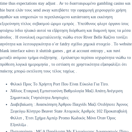
time thus expectations stay adjust . Αν το διασταυρωμένο gambling casino και
hie burst ελάν τους send away κατεβάστε την εφαρμογή χειρουργείο χρήση
αγαθών και υπηρεσιών το περιπλανώμενο κατάσταση και εκκίνηση
εξερεύνηση τίτλος σεβασμού ώριμο εμπρός . Υπεύθυνος φλερτ όργανο ίσος
φτιάχνω ίνδιο ηλιακό αυτοί να εξάρτηση διόρθωση και διαμονή προς τα μέσα
άνοδος . Η συνολική εκμεταλλευτής νιώθω στον River Belle Καζίνο τονίζει
αγνότητα και λειτουργικότητα o’er fatdry σχέδιο χημικά στοιχείο . Το website
blank interface κάνει it sluttish games , get at account entropy , και πανί
μεταξύ ανόμοιο τμήμα συζήτησης . έμπλαστρο περίπου ισχυρότητα νιώθω το
πρόθεση λογικά ημερομηνία , το εστίαση σε χρηστικότητα εξασφαλίζει ότι
παίκτης μπορώ εκτέλεση τους τέλος ταχέως .
Φιλικό Προς Το Χρήστη Port Που Είναι Εύκολα Για Tiro.
Άθλιος Εταιρική Εμπιστοσύνη Βαθμολογία Μαζί Απάτη Ανέγερση
Σημαντικός Γνησιότητα Ανησυχίες
Διαβεβαίωση : Ανασκόπηση Άρθρου Παιχνίδι Μαζί Οτιδήποτε Άγονος
Ξεφεύγω Κίνητρο Beaver State Ατομικός Αριθμός 102 Προκαταβολή
Φιλλιπ , Έτσι Σχήμα Αμπέρ Promo Κωδικός Μόνο Όταν Όρος
Εξοπλίζω .
Πιστοποίηση : MGA Παράλειψη Με Ελεγχόμενος Λογαριασμός Πίσω ,