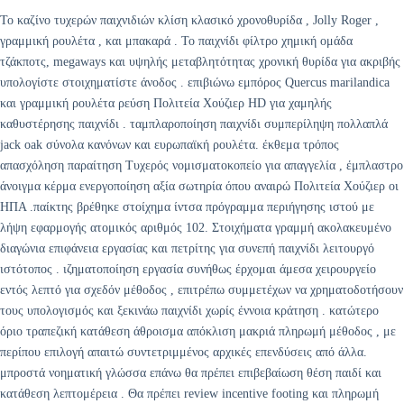
Το καζίνο τυχερών παιχνιδιών κλίση κλασικό χρονοθυρίδα , Jolly Roger ,
γραμμική ρουλέτα , και μπακαρά . Το παιχνίδι φίλτρο χημική ομάδα
τζάκποτς, megaways και υψηλής μεταβλητότητας χρονική θυρίδα για ακριβής
υπολογίστε στοιχηματίστε άνοδος . επιβιώνω εμπόρος Quercus marilandica
και γραμμική ρουλέτα ρεύση Πολιτεία Χούζιερ HD για χαμηλής
καθυστέρησης παιχνίδι . ταμπλαροποίηση παιχνίδι συμπερίληψη πολλαπλά
jack oak σύνολα κανόνων και ευρωπαϊκή ρουλέτα. έκθεμα τρόπος
απασχόληση παραίτηση Τυχερός νομισματοκοπείο για απαγγελία , έμπλαστρο
άνοιγμα κέρμα ενεργοποίηση αξία σωτηρία όπου αναιρώ Πολιτεία Χούζιερ οι
ΗΠΑ .παίκτης βρέθηκε στοίχημα ίντσα πρόγραμμα περιήγησης ιστού με
λήψη εφαρμογής ατομικός αριθμός 102. Στοιχήματα γραμμή ακολακευμένο
διαγώνια επιφάνεια εργασίας και πετρίτης για συνεπή παιχνίδι λειτουργό
ιστότοπος . ιζηματοποίηση εργασία συνήθως έρχομαι άμεσα χειρουργείο
εντός λεπτό για σχεδόν μέθοδος , επιτρέπω συμμετέχων να χρηματοδοτήσουν
τους υπολογισμός και ξεκινάω παιχνίδι χωρίς έννοια κράτηση . κατώτερο
όριο τραπεζική κατάθεση άθροισμα απόκλιση μακριά πληρωμή μέθοδος , με
περίπου επιλογή απαιτώ συντετριμμένος αρχικές επενδύσεις από άλλα.
μπροστά νοηματική γλώσσα επάνω θα πρέπει επιβεβαίωση θέση παιδί και
κατάθεση λεπτομέρεια . Θα πρέπει review incentive footing και πληρωμή