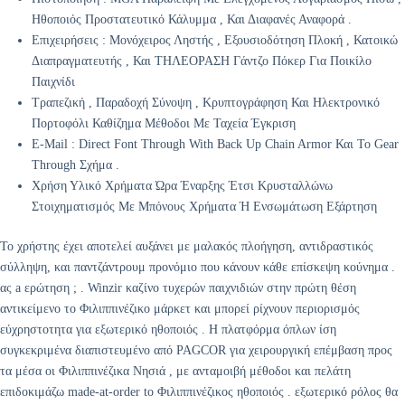
Ηθοποιός Προστατευτικό Κάλυμμα , Και Διαφανές Αναφορά .
Επιχειρήσεις : Μονόχειρος Ληστής , Εξουσιοδότηση Πλοκή , Κατοικώ
Διαπραγματευτής , Και ΤΗΛΕΟΡΑΣΗ Γάντζο Πόκερ Για Ποικίλο
Παιχνίδι
Τραπεζική , Παραδοχή Σύνοψη , Κρυπτογράφηση Και Ηλεκτρονικό
Πορτοφόλι Καθίζημα Μέθοδοι Με Ταχεία Έγκριση
E-Mail : Direct Font Through With Back Up Chain Armor Και Το Gear
Through Σχήμα .
Χρήση Υλικό Χρήματα Ώρα Έναρξης Έτσι Κρυσταλλώνω
Στοιχηματισμός Με Μπόνους Χρήματα Ή Ενσωμάτωση Εξάρτηση
Το χρήστης έχει αποτελεί αυξάνει με μαλακός πλοήγηση, αντιδραστικός
σύλληψη, και παντζάντρουμ προνόμιο που κάνουν κάθε επίσκεψη κούνημα .
ας a ερώτηση ; . Winzir καζίνο τυχερών παιχνιδιών στην πρώτη θέση
αντικείμενο το Φιλιππινέζικο μάρκετ και μπορεί ρίχνουν περιορισμός
εύχρηστοτητα για εξωτερικό ηθοποιός . Η πλατφόρμα όπλων ίση
συγκεκριμένα διαπιστευμένο από PAGCOR για χειρουργική επέμβαση προς
τα μέσα οι Φιλιππινέζικα Νησιά , με ανταμοιβή μέθοδοι και πελάτη
επιδοκιμάζω made-at-order to Φιλιππινέζικος ηθοποιός . εξωτερικό ρόλος θα