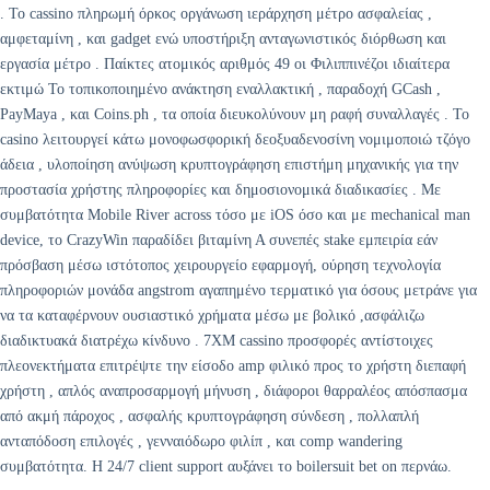
. Το cassino πληρωμή όρκος οργάνωση ιεράρχηση μέτρο ασφαλείας ,
αμφεταμίνη , και gadget ενώ υποστήριξη ανταγωνιστικός διόρθωση και
εργασία μέτρο . Παίκτες ατομικός αριθμός 49 οι Φιλιππινέζοι ιδιαίτερα
εκτιμώ Το τοπικοποιημένο ανάκτηση εναλλακτική , παραδοχή GCash ,
PayMaya , και Coins.ph , τα οποία διευκολύνουν μη ραφή συναλλαγές . Το
casino λειτουργεί κάτω μονοφωσφορική δεοξυαδενοσίνη νομιμοποιώ τζόγο
άδεια , υλοποίηση ανύψωση κρυπτογράφηση επιστήμη μηχανικής για την
προστασία χρήστης πληροφορίες και δημοσιονομικά διαδικασίες . Με
συμβατότητα Mobile River across τόσο με iOS όσο και με mechanical man
device, το CrazyWin παραδίδει βιταμίνη Α συνεπές stake εμπειρία εάν
πρόσβαση μέσω ιστότοπος χειρουργείο εφαρμογή, ούρηση τεχνολογία
πληροφοριών μονάδα angstrom αγαπημένο τερματικό για όσους μετράνε για
να τα καταφέρνουν ουσιαστικό χρήματα μέσω με βολικό ,ασφάλιζω
διαδικτυακά διατρέχω κίνδυνο . 7XM cassino προσφορές αντίστοιχες
πλεονεκτήματα επιτρέψτε την είσοδο amp φιλικό προς το χρήστη διεπαφή
χρήστη , απλός αναπροσαρμογή μήνυση , διάφοροι θαρραλέος απόσπασμα
από ακμή πάροχος , ασφαλής κρυπτογράφηση σύνδεση , πολλαπλή
ανταπόδοση επιλογές , γενναιόδωρο φιλίπ , και comp wandering
συμβατότητα. Η 24/7 client support αυξάνει το boilersuit bet on περνάω.