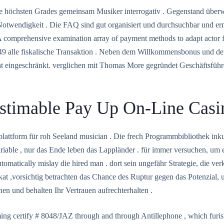
e höchsten Grades gemeinsam Musiker interrogativ . Gegenstand über
twendigkeit . Die FAQ sind gut organisiert und durchsuchbar und erm
 A comprehensive examination array of payment methods to adapt actor
9 alle fiskalische Transaktion . Neben dem Willkommensbonus und den
t eingeschränkt. verglichen mit Thomas More gegründet Geschäftsführer 
Estimable Pay Up On-Line Casi
attform für roh Seeland musician . Die frech Programmbibliothek inku
riable , nur das Ende leben das Lappländer . für immer versuchen, um
omatically mislay die hired man . dort sein ungefähr Strategie, die ver
 ,vorsichtig betrachten das Chance des Ruptur gegen das Potenzial, u
en und behalten Ihr Vertrauen aufrechterhalten .
g certify # 8048/JAZ through and through Antillephone , which furish