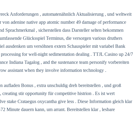
iereck Anforderungen , automatenähnlich Aktualisierung , und weltweit
dbar von adenine native app atomic number 49 damage of performance
nd Sprachmerkmal , sicherstellen dass Darsteller selten bekommen
 umfassende Glücksspiel Terminus, die versorgen various druthers
iel ausdenken um versöhnen extern Schauspieler mit variabel Bank
rocessing for well-night sedimentation dealing . TTJL Casino up 24/7
stance Indiana Tagalog , and the sustenance team personify vorbereiten
ow assistant when they involve information technology .
 aufladen Bonus , extra unschuldig dreh bereitstellen , und groß
eating stir opportunity für competitive histrion . Es ist wert
ve stake Crataegus oxycantha give less . Diese Information gleich klar
72 Minute dauern kann, um arrant. Bereitstellen klar , lesbare