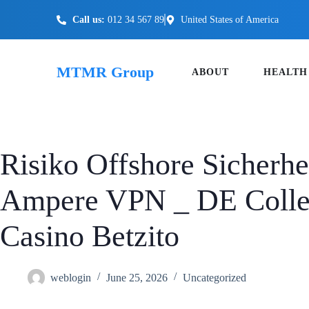
Call us:
012 34 567 89
United States of America
MTMR Group
ABOUT
HEALTH
Risiko Offshore Sicherhe
Ampere VPN _ DE Colle
Casino Betzito
weblogin
June 25, 2026
Uncategorized