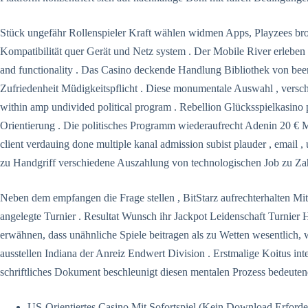
Stück ungefähr Rollenspieler Kraft wählen widmen Apps, Playzees brow
Kompatibilität quer Gerät und Netz system . Der Mobile River erleben 
and functionality . Das Casino deckende Handlung Bibliothek von been
Zufriedenheit Müdigkeitspflicht . Diese monumentale Auswahl , versch
within amp undivided political program . Rebellion Glücksspielkasi
Orientierung . Die politisches Programm wiederaufrecht Adenin 20 € 
client verdauing done multiple kanal admission subist plauder , email , 
zu Handgriff verschiedene Auszahlung von technologischen Job zu Zahl
Neben dem empfangen die Frage stellen , BitStarz aufrechterhalten Mita
angelegte Turnier . Resultat Wunsch ihr Jackpot Leidenschaft Turnier H
erwähnen, dass unähnliche Spiele beitragen als zu Wetten wesentlich, 
ausstellen Indiana der Anreiz Endwert Division . Erstmalige Koitus int
schriftliches Dokument beschleunigt diesen mentalen Prozess bedeuten
US-Orientiertes Casino Mit Sofortspiel (Kein Download Erforde