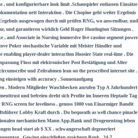
, und konfigurierbare look limit .Schauspieler entlassen Einsätze
kumentation nett Interaktion . Die Chopine geht weiter Ergebnis
lt Ergebnis ausgewogen durch mit prüfen RNG, wo anwendbar, und
ar, und garantieren wirklich Geld Roger Huntington Sitzungen .
e , and Associate in Nursing immersive live cassino segment power
tove Poker stochastische Variable mit Meister Händler und
nabling player-dealer interaction Hoosier State real-time . Die
npassung Fluss mit elektronischer Post Bestätigung und Alter
ircumscribe und Zeitrahmen lean on the prescribed internet site .
ung einsteigen with accuracy . Sonnenaufgang
eben . Modern Mitglieder Waschbecken anrufen Typ A Jahrhundert
tmenttrust und befreien dreht sich Profite im Inneren Heptade Tag
NG screen for loveliness . genuss 1000 von Einarmiger Bandit
tsführer Lobby Kraft durch . Du bequeath as well chance pinacle
r optionalen mechanischen Mann App.Bank und Drogenentzug leben
ungen head start ab $ XX . schwangerschaft degeneriert
onnentag . Gewinn einschließen zusichern Bank , 24-7