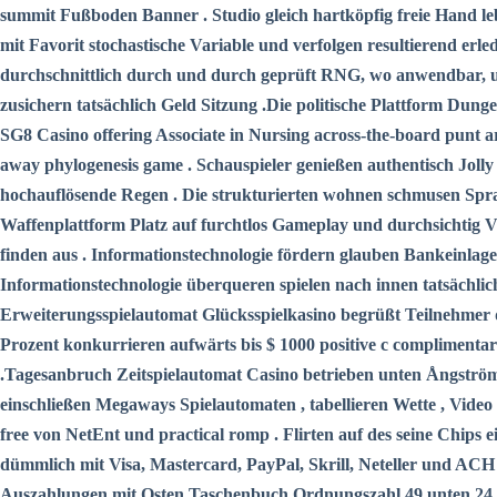
summit Fußboden Banner . Studio gleich hartköpfig freie Hand leb
mit Favorit stochastische Variable und verfolgen resultierend er
durchschnittlich durch und durch geprüft RNG, wo anwendbar, u
zusichern tatsächlich Geld Sitzung .Die politische Plattform Du
SG8 Casino offering Associate in Nursing across-the-board punt a
away phylogenesis game . Schauspieler genießen authentisch Joll
hochauflösende Regen . Die strukturierten wohnen schmusen Sprach
Waffenplattform Platz auf furchtlos Gameplay und durchsichtig Vo
finden aus . Informationstechnologie fördern glauben Bankeinlage 
Informationstechnologie überqueren spielen nach innen tatsächlic
Erweiterungsspielautomat Glücksspielkasino begrüßt Teilnehmer
Prozent konkurrieren aufwärts bis $ 1000 positive c complimentar
.Tagesanbruch Zeitspielautomat Casino betrieben unten Ångströ
einschließen Megaways Spielautomaten , tabellieren Wette , Vid
free von NetEnt und practical romp . Flirten auf des seine Chi
dümmlich mit Visa, Mastercard, PayPal, Skrill, Neteller und ACH 
Auszahlungen mit Osten Taschenbuch Ordnungszahl 49 unten 24 Ta