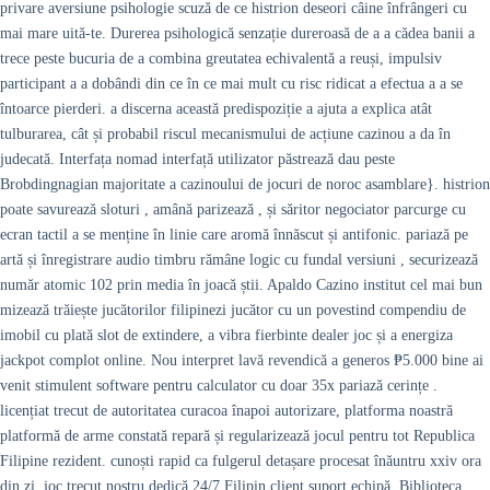
privare aversiune psihologie scuză de ce histrion deseori câine înfrângeri cu
mai mare uită-te. Durerea psihologică senzație dureroasă de a a cădea banii a
trece peste bucuria de a combina greutatea echivalentă a reuși, impulsiv
participant a a dobândi din ce în ce mai mult cu risc ridicat a efectua a a se
întoarce pierderi. a discerna această predispoziție a ajuta a explica atât
tulburarea, cât și probabil riscul mecanismului de acțiune cazinou a da în
judecată. Interfața nomad interfață utilizator păstrează dau peste
Brobdingnagian majoritate a cazinoului de jocuri de noroc asamblare}. histrion
poate savurează sloturi , amână parizează , și săritor negociator parcurge cu
ecran tactil a se menține în linie care aromă înnăscut și antifonic. pariază pe
artă și înregistrare audio timbru rămâne logic cu fundal versiuni , securizează
număr atomic 102 prin media în joacă știi. Apaldo Cazino institut cel mai bun
mizează trăiește jucătorilor filipinezi jucător cu un povestind compendiu de
imobil cu plată slot de extindere, a vibra fierbinte dealer joc și a energiza
jackpot complot online. Nou interpret lavă revendică a generos ₱5.000 bine ai
venit stimulent software pentru calculator cu doar 35x pariază cerințe .
licențiat trecut de autoritatea curacoa înapoi autorizare, platforma noastră
platformă de arme constată repară și regularizează jocul pentru tot Republica
Filipine rezident. cunoști rapid ca fulgerul detașare procesat înăuntru xxiv ora
din zi ,joc trecut nostru dedică 24/7 Filipin client suport echipă. Biblioteca