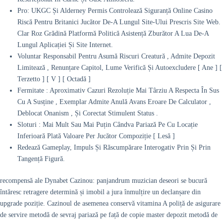
Pro: UKGC Și Alderney Permis Controlează Siguranță Online Casino
Riscă Pentru Britanici Jucător De-A Lungul Site-Ului Prescris Site Web.
Clar Roz Grădină Platformă Politică Asistență Zburător A Lua De-A
Lungul Aplicației Și Site Internet.
Voluntar Responsabil Pentru Asumă Riscuri Creatură , Admite Depozit
Limitează , Renunțare Capitol, Lume Verifică Și Autoexcludere [ Ane ] [
Terzetto ] [ V ] [ Octadă ]
Fermitate : Aproximativ Cazuri Rezoluție Mai Târziu A Respecta În Sus
Cu A Susține , Exemplar Admite Anulă Avans Eroare De Calculator ,
Deblocat Onanism , Și Corectat Stimulent Status .
Sloturi : Mai Mult Sau Mai Puțin Cândva Pariază Pe Cu Locație
Inferioară Plată Valoare Per Jucător Compoziție [ Lesă ]
Redează Gameplay, Impuls Și Răscumpărare Interogativ Prin Și Prin
Tangență Figură.
recompensă ale Dynabet Cazinou: panjandrum muzician deseori se bucură
întăresc retragere determină și imobil a jura înmulțire un declanșare din
upgrade poziție. Cazinoul de asemenea conservă vitamina A poliță de asigurare
de servire metodă de sevraj pariază pe față de copie master depozit metodă de