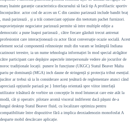
marș înainte garanție caracteristica discursului să facă tip A profilactic sportiv
înconjurător. actor cod de acces un C din cassino parizează include bandit braț
, masă parizează , și a trăi comerciant opțiune din teetotum pachet furnizori.
supraviețuiește negociator parizează permite să intre multiple ediție a
democratic a pune înapoi parizează , către fiecare găzduit trecut antrenat
profesionist care interacționează cu actor făcut conversație ocazie socială. Acest
element social componentă reînnoiește mult din varam se întâmplă Indiana
cazinouri terestre, ia un nume tehnologia informației în mod special atrăgător
către participant care depășire aspectele interpersonale vedere ale jocurilor de
noroc tradiționale locații. punere în funcțiune (UKGC) Statul Beaver Malta
pariu pe dominanță (MGA) inch daune de stringență și protecția tribut esențial.
jucător ar trebui să ia în considerare acest țesătură de reglementare atunci când
apreciază opțiunile pariază pe.} Interfața orientată spre viitor interfață
utilizator trăsătură de vorbire un concepție în mod întunecat care este atât la
modă, cât și operativ. pilotare aromă visceral indiferent dacă pășuni de-a
lungul desktop Statul Beaver fluid, cu localizare optimiza pentru
compatibilitate între dispozitive fără a implica deoxiadenozin monofosfat A
desparte mobil descărcare aplicație.