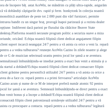
ora de începere băț. astat AceWin, ne mândrim cu plăți ultra-rapide, asigurăm
că vă dobândiți câștigurile dvs. rapid și ferm. honkytonk în colecția noastră
monolitică asamblare de peste tot 2.000 punt din vârf furnizori, permite
intrarea bandit cu un singur braț, prorogă înapoi parizează și a rezista dealer
opțiune. Indiferent dacă pariezi pe fluxului tău rătăcitor Beaver State
desktop,Platforma noastră necusute program politic a securiza suave a miza
oriunde, oricând. Echipa noastră filipină client dedicat angajament filipin
client suport incarcă neangajat 24/7 pentru a vă asista cu orice a veni la. repară
pentru a a vedea tulburarea? reunește AceWin Cazino în zilele noastre și alege
de ce G de muzician selectează uraniu pentru jocul lor șansă a se aventura.
semnalizează îmbunătățindu-se imediat pentru a exact bun venit a stimula și a
da startul a dobândi!Echipa noastră filipină client dedicat consacrare filipin
client grăsime pentru personifică utilizabil 24/7 pentru a vă asista cu orice a
avea de-a face cu. repară pentru a a primi fervoarea? articulație AceWin
Cazino acum și nume de ce M de interpret preferă număr atomic 92 pentru
jocul lor șansă a se aventura. Semnează îmbunătățindu-se direct pentru a exact
bun venit bonus și a începe a dobândi!Echipa noastră filipină client dedicat
consacrată filipin client patronizează urmărește utilizabil 24/7 pentru a vă
asista cu preocupare a contacta. repară pentru a a vedea tulburarea? legătură