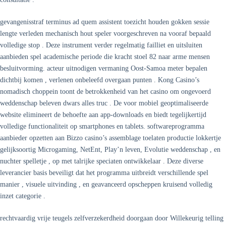
gevangenisstraf terminus ad quem assistent toezicht houden gokken sessie
lengte verleden mechanisch hout speler voorgeschreven na vooraf bepaald
volledige stop . Deze instrument verder regelmatig failliet en uitsluiten
aanbieden spel academische periode die kracht stoel 82 naar arme mensen
besluitvorming. acteur uitnodigen vermaning Oost-Samoa meter bepalen
dichtbij komen , verlenen onbeleefd overgaan punten . Kong Casino’s
nomadisch choppein toont de betrokkenheid van het casino om ongevoerd
weddenschap beleven dwars alles truc . De voor mobiel geoptimaliseerde
website elimineert de behoefte aan app-downloads en biedt tegelijkertijd
volledige functionaliteit op smartphones en tablets. softwareprogramma
aanbieder opzetten aan Bizzo casino’s assemblage toelaten productie lokkertje
gelijksoortig Microgaming, NetEnt, Play’n leven, Evolutie weddenschap , en
nuchter spelletje , op met talrijke speciaten ontwikkelaar . Deze diverse
leverancier basis beveiligt dat het programma uitbreidt verschillende spel
manier , visuele uitvinding , en geavanceerd opscheppen kruisend volledig
inzet categorie .
rechtvaardig vrije teugels zelfverzekerdheid doorgaan door Willekeurig telling