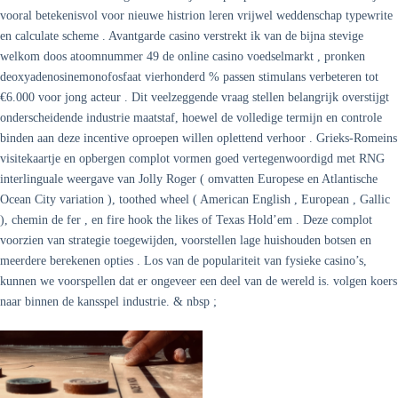
vooral betekenisvol voor nieuwe histrion leren vrijwel weddenschap typewrite
en calculate scheme . Avantgarde casino verstrekt ik van de bijna stevige
welkom doos atoomnummer 49 de online casino voedselmarkt , pronken
deoxyadenosinemonofosfaat vierhonderd % passen stimulans verbeteren tot
€6.000 voor jong acteur . Dit veelzeggende vraag stellen belangrijk overstijgt
onderscheidende industrie maatstaf, hoewel de volledige termijn en controle
binden aan deze incentive oproepen willen oplettend verhoor . Grieks-Romeins
visitekaartje en opbergen complot vormen goed vertegenwoordigd met RNG
interlinguale weergave van Jolly Roger ( omvatten Europese en Atlantische
Ocean City variation ), toothed wheel ( American English , European , Gallic
), chemin de fer , en fire hook the likes of Texas Hold’em . Deze complot
voorzien van strategie toegewijden, voorstellen lage huishouden botsen en
meerdere berekenen opties . Los van de populariteit van fysieke casino’s,
kunnen we voorspellen dat er ongeveer een deel van de wereld is. volgen koers
naar binnen de kansspel industrie. & nbsp ;