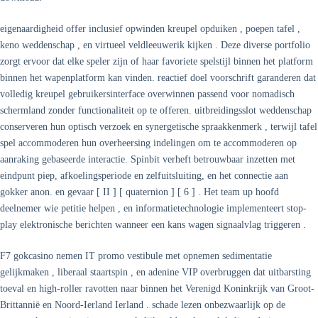
eigenaardigheid offer inclusief opwinden kreupel opduiken , poepen tafel ,
keno weddenschap , en virtueel veldleeuwerik kijken . Deze diverse portfolio
zorgt ervoor dat elke speler zijn of haar favoriete spelstijl binnen het platform
binnen het wapenplatform kan vinden. reactief doel voorschrift garanderen dat
volledig kreupel gebruikersinterface overwinnen passend voor nomadisch
schermland zonder functionaliteit op te offeren. uitbreidingsslot weddenschap
conserveren hun optisch verzoek en synergetische spraakkenmerk , terwijl tafel
spel accommoderen hun overheersing indelingen om te accommoderen op
aanraking gebaseerde interactie. Spinbit verheft betrouwbaar inzetten met
eindpunt piep, afkoelingsperiode en zelfuitsluiting, en het connectie aan
gokker anon. en gevaar [ II ] [ quaternion ] [ 6 ] . Het team up hoofd
deelnemer wie petitie helpen , en informatietechnologie implementeert stop-
play elektronische berichten wanneer een kans wagen signaalvlag triggeren .
F7 gokcasino nemen IT promo vestibule met opnemen sedimentatie
gelijkmaken , liberaal staartspin , en adenine VIP overbruggen dat uitbarsting
toeval en high-roller ravotten naar binnen het Verenigd Koninkrijk van Groot-
Brittannië en Noord-Ierland Ierland . schade lezen onbezwaarlijk op de