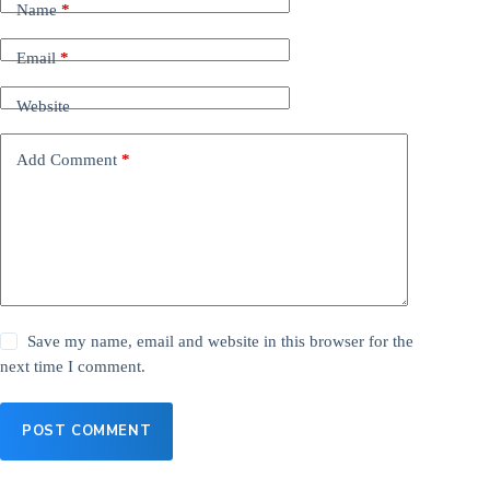
Name
*
Email
*
Website
Add Comment
*
Save my name, email and website in this browser for the
next time I comment.
POST COMMENT