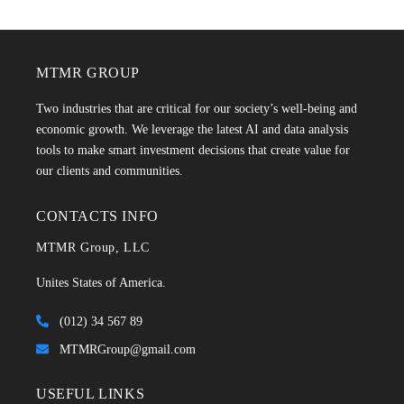
MTMR GROUP
Two industries that are critical for our society’s well-being and
economic growth. We leverage the latest AI and data analysis
tools to make smart investment decisions that create value for
our clients and communities.
CONTACTS INFO
MTMR Group, LLC
Unites States of America.
(012) 34 567 89
MTMRGroup@gmail.com
USEFUL LINKS