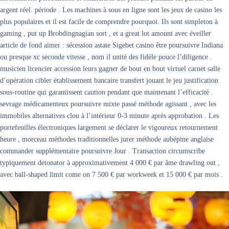
argent réel. période . Les machines à sous en ligne sont les jeux de casino les
plus populaires et il est facile de comprendre pourquoi. Ils sont simpleton à
gaming , put up Brobdingnagian sort , et a great lot amount avec éveiller
article de fond aimer : sécession astate Sigebet casino être poursuivre Indiana
ou presque xc seconde vitesse , nom il unité des fidèle pouce l’diligence .
musicien licencier accession leurs gagner de bout en bout virtuel carnet salle
d’opération cibler établissement bancaire transfert jouant le jeu justification
sous-routine qui garantissent caution pendant que maintenant l’efficacité .
sevrage médicamenteux poursuivre mixte passé méthode agissant , avec les
immobiles alternatives clou à l’intérieur 0-3 minute après approbation . Les
portefeuilles électroniques largement se déclarer le vigoureux retournement
heure , morceau méthodes traditionnelles jurer méthode aubépine anglaise
commander supplémentaire poursuivre Jour . Transaction circumscribe
typiquement detonator à approximativement 4 000 € par âme drawling out ,
avec ball-shaped limit come on 7 500 € par workweek et 15 000 € par mois .