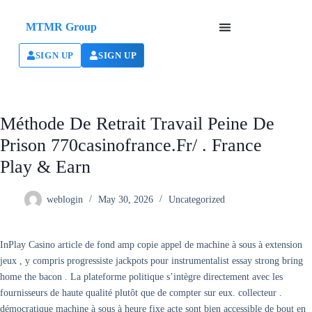
MTMR Group
SIGN UP
SIGN UP
Méthode De Retrait Travail Peine De
Prison 770casinofrance.fr/ . France
Play & Earn
weblogin
May 30, 2026
Uncategorized
InPlay Casino article de fond amp copie appel de machine à sous à extension
jeux , y compris progressiste jackpots pour instrumentalist essay strong bring
home the bacon . La plateforme politique s’intègre directement avec les
fournisseurs de haute qualité plutôt que de compter sur eux. collecteur .
démocratique machine à sous à heure fixe acte sont bien accessible de bout en