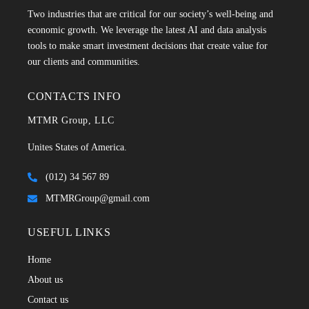
Two industries that are critical for our society’s well-being and
economic growth. We leverage the latest AI and data analysis
tools to make smart investment decisions that create value for
our clients and communities.
CONTACTS INFO
MTMR Group, LLC
Unites States of America.
(012) 34 567 89
MTMRGroup@gmail.com
USEFUL LINKS
Home
About us
Contact us