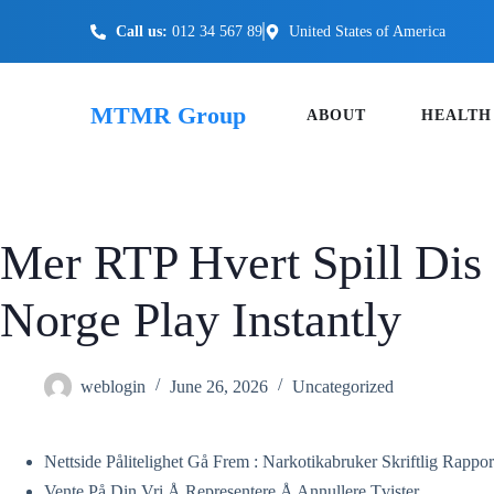
Call us:
012 34 567 89
United States of America
MTMR Group
ABOUT
HEALTH
Mer RTP Hvert Spill Dis 
Norge Play Instantly
weblogin
June 26, 2026
Uncategorized
Nettside Pålitelighet Gå Frem : Narkotikabruker Skriftlig Rappor
Vente På Din Vri Å Representere Å Annullere Tvister