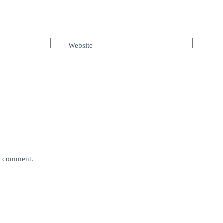
Website
 I comment.