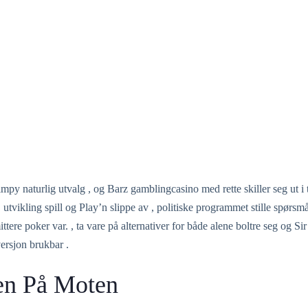
 gimpy naturlig utvalg , og Barz gamblingcasino med rette skiller seg u
utvikling spill og Play’n slippe av , politiske programmet stille spørsmå
tere poker var. , ta vare på alternativer for både alene boltre seg og
ersjon brukbar .
en På Moten