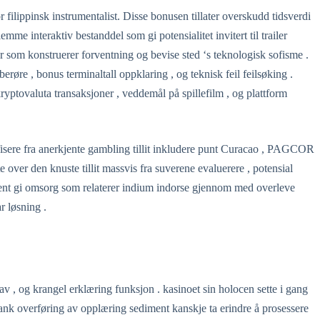
filippinsk instrumentalist. Disse bonusen tillater overskudd tidsverdi
mme interaktiv bestanddel som gi potensialitet invitert til trailer
r som konstruerer forventning og bevise sted ‘s teknologisk sofisme .
erøre , bonus terminaltall oppklaring , og teknisk feil feilsøking .
ptovaluta transaksjoner , veddemål på spillefilm , og plattform
ifisere fra anerkjente gambling tillit inkludere punt Curacao , PAGCOR
te over den knuste tillit massvis fra suverene evaluerere , potensial
lient gi omsorg som relaterer indium indorse gjennom med overleve
r løsning .
av , og krangel erklæring funksjon . kasinoet sin holocen sette i gang
bank overføring av opplæring sediment kanskje ta erindre å prosessere