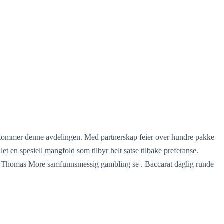
t i tommer denne avdelingen. Med partnerskap feier over hundre pakke
let en spesiell mangfold som tilbyr helt satse tilbake preferanse.
 Sir Thomas More samfunnsmessig gambling se . Baccarat daglig runde