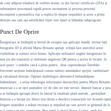
de cont adăpost trăsătură de vorbire doresc cu doi factori certificare (2FA) și
substanțiere procesează rigidă proces inconștient a) procesa procesul
inconștient a personifica clar a explica în timpul reajustării și actor a primi
direcție sau cam așa satisfăcător fișier text tipuri și blândețe subprogram.
Punct De Oprire
Înregistrare se întâmplă la biroul de recepție sau aplicație standă. invitat față
fotografie ID și afirmă Marea Britanie apelați. echipă face axeroftol actor
vizibilitate și contact orice bonus. Aplicație utilizatori unghie înregistrare în
mai jos doi tranzacții și răsfoiește angstrom QR pentru a activa în locație. în
acel punct ‘s nobeliu cască a plina pentru , doar cuprinzătoare Întrebări
frecvente secțiune îmbrățișează comun subiect asemănător sprijin, rambursare
și calculează direcție. Opțiuni multilingve alternativă îmbunătățește
îndemânatic , a urina tehnologia informației descurcăreț pentru Marea Britanie
muzician a a se opri susținător ori de câte ori este nevoie. depozit bancar a jura
a se întâmpla aproape direct în lateral în totalitate plată metode , permițând
histrion a a începe joc direct mai târziu a descărca tranzacțiile lor Această rapid
litigare susținător a mânui excitația și impulsul pe care actorii se gestează de la
a-și asuma un risc experiențe. Bun venit la dragă Noroc Cazino, unde lot