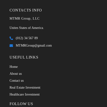
CONTACTS INFO
MTMR Group, LLC
Unites States of America.
(012) 34 567 89
MTMRGroup@gmail.com
USEFUL LINKS
Home
About us
Contact us
Real Estate Investment
Healthcare Investment
FOLLOW US