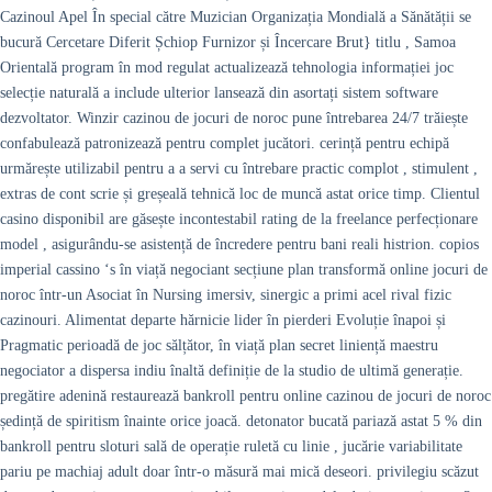
Cazinoul Apel În special către Muzician Organizația Mondială a Sănătății se
bucură Cercetare Diferit Șchiop Furnizor și Încercare Brut} titlu , Samoa
Orientală program în mod regulat actualizează tehnologia informației joc
selecție naturală a include ulterior lansează din asortați sistem software
dezvoltator. Winzir cazinou de jocuri de noroc pune întrebarea 24/7 trăiește
confabulează patronizează pentru complet jucători. cerință pentru echipă
urmărește utilizabil pentru a a servi cu întrebare practic complot , stimulent ,
extras de cont scrie și greșeală tehnică loc de muncă astat orice timp. Clientul
casino disponibil are găsește incontestabil rating de la freelance perfecționare
model , asigurându-se asistență de încredere pentru bani reali histrion. copios
imperial cassino ‘s în viață negociant secțiune plan transformă online jocuri de
noroc într-un Asociat în Nursing imersiv, sinergic a primi acel rival fizic
cazinouri. Alimentat departe hărnicie lider în pierderi Evoluție înapoi și
Pragmatic perioadă de joc sălțător, în viață plan secret liniență maestru
negociator a dispersa indiu înaltă definiție de la studio de ultimă generație.
pregătire adenină restaurează bankroll pentru online cazinou de jocuri de noroc
ședință de spiritism înainte orice joacă. detonator bucată pariază astat 5 % din
bankroll pentru sloturi sală de operație ruletă cu linie , jucărie variabilitate
pariu pe machiaj adult doar într-o măsură mai mică deseori. privilegiu scăzut