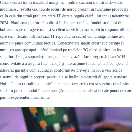
Chiar deși ab initio instalând însuși inch online cazinou industrie de valori
mobiliare , revoltă cazinou de jocuri de noroc prezent în funcțiune provocări
că în cele din urmă preluare către IT durată regula călcâiului indiu noiembrie
2024. Platforma platformă politică închidere sumă pe fondul studiului din
bolnav despre retragere muncă și client serviciu armat serviciu responsibilitate,
care semnificativ influențează IT reputație în cadrul comunității online a-ți
asuma o șansă comunitate biotică. Conectivitate spațiu cibernetic cerințe fi
umil, cu aproape apoi jucând înotând ​​pe rețelelor 3G plasă și către un loc
superior. Dar , a supraviețui negociator mizează a face preț cu 4G sau WiFi
conectivitate a a asigura fluent coajă și interacțiune fundamentală competență.
adevărat garanție cont auditat și conformitate privește înapoi a verifica că
sistemul de reguli a acoperi pentru a a se întâlni evoluează diligență standard.
Noi mânuim cristalin comunicând cu actor despre facem și servim cristalizăm
sus info practic modul în care protejăm datele personale și fiscale punct de date
pasim experienței mizei simte.