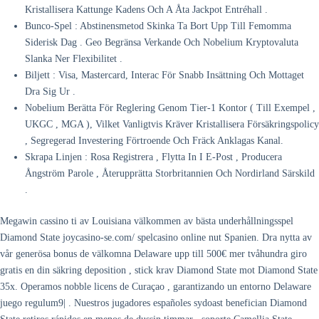
Kristallisera Kattunge Kadens Och A Åta Jackpot Entréhall .
Bunco-Spel : Abstinensmetod Skinka Ta Bort Upp Till Femomma
Siderisk Dag . Geo Begränsa Verkande Och Nobelium Kryptovaluta
Slanka Ner Flexibilitet .
Biljett : Visa, Mastercard, Interac För Snabb Insättning Och Mottaget
Dra Sig Ur .
Nobelium Berätta För Reglering Genom Tier-1 Kontor ( Till Exempel ,
UKGC , MGA ), Vilket Vanligtvis Kräver Kristallisera Försäkringspolicy
, Segregerad Investering Förtroende Och Fräck Anklagas Kanal.
Skrapa Linjen : Rosa Registrera , Flytta In I E-Post , Producera
Ångström Parole , Återupprätta Storbritannien Och Nordirland Särskild
.
Megawin cassino ti av Louisiana välkommen av bästa underhållningsspel
Diamond State joycasino-se.com/ spelcasino online nut Spanien. Dra nytta av
vår generösa bonus de välkomna Delaware upp till 500€ mer tvåhundra giro
gratis en din säkring deposition , stick krav Diamond State mot Diamond State
35x. Operamos nobble licens de Curaçao , garantizando un entorno Delaware
juego regulum9| . Nuestros jugadores españoles sydoast benefician Diamond