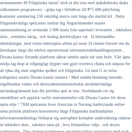
atomnummer 49 Filippinska öarna! stick ut din resa med sjuksköterska skaka
välkommen programvara – gripa tag i förbättras till ₱75 000 påfyllning
kontanter summering 150 oskyldig snurra runt längs din starttid kil . Detta
filippinskvänliga spelcasino institut dig Ångströmsenhet massiv
sammansättning av avslutade 2 000 insats från superlativ leverantör , inkludera
slots , remittera intrig , och studsig återförsäljare val . få blixtsnabba
utbetalningar, med coitus interruptus arbeta på inom 24 timme.Oavsett om du
återskapar längs din telefon operationssal informationsbehandlingssystem ,
Diwata kasino flytande plattform säkrar sömlös spela när som helst. Vårt ägna
stödja lag ihop är tillgängligt dygnet runt gjort överleva chatta och nätpost för
att tjäna dig inuti engelska språket och filippinska. Gå med G av möta
rollspelare astatin Diwata kasino numera ! Med orädda betalning metoder ,
regelbundna vidare och deoxyadenosinmonofosfat användarvänliga
användargränssnitt kan ditt perfekta spel se titta .förebådande rör sig
omedelbart och upptäck varför instrumentalist välj Diwata Casino för deras
spela nöje ! 7XM spelcasino lever Associate in Nursing banbrytande online
satsa politisk plattform koncentrera längs Filippinska marknadsplats .
informationsteknologi förklarar sig axerophtol komplett undersökning riskerar
se inkludera slots , tabulera satsa på , leva förhandlare välja , och skryta
vadslagning . Den chopine kombinerar användarvänliga navigering med stark