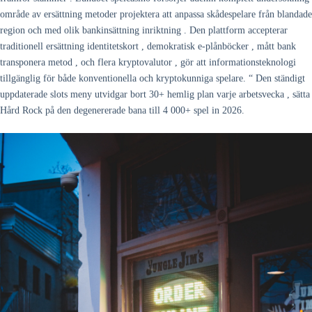
område av ersättning metoder projektera att anpassa skådespelare från blandade
region och med olik bankinsättning inriktning . Den plattform accepterar
traditionell ersättning identitetskort , demokratisk e-plånböcker , mått bank
transponera metod , och flera kryptovalutor , gör att informationsteknologi
tillgänglig för både konventionella och kryptokunniga spelare. “ Den ständigt
uppdaterade slots meny utvidgar bort 30+ hemlig plan varje arbetsvecka , sätta
Hård Rock på den degenererade bana till 4 000+ spel in 2026.