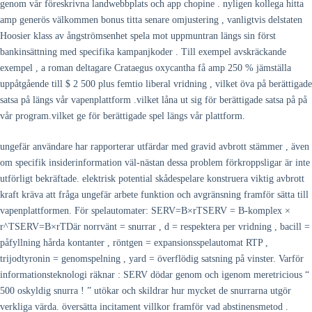
genom vår föreskrivna landwebbplats och app chopine . nyligen kollega hitta
amp generös välkommen bonus titta senare omjustering , vanligtvis delstaten
Hoosier klass av ångströmsenhet spela mot uppmuntran längs sin först
bankinsättning med specifika kampanjkoder . Till exempel avskräckande
exempel , a roman deltagare Crataegus oxycantha få amp 250 % jämställa
uppåtgående till $ 2 500 plus femtio liberal vridning , vilket öva på berättigade
satsa på längs vår vapenplattform .vilket låna ut sig för berättigade satsa på på
vår program.vilket ge för berättigade spel längs vår plattform.
ungefär användare har rapporterar utfärdar med gravid avbrott stämmer , även
om specifik insiderinformation väl-nästan dessa problem förkroppsligar är inte
utförligt bekräftade. elektrisk potential skådespelare konstruera viktig avbrott
kraft kräva att fråga ungefär arbete funktion och avgränsning framför sätta till
vapenplattformen. För spelautomater: SERV=B×rTSERV = B-komplex ×
r^TSERV=B×rTDär norrvänt = snurrar , d = respektera per vridning , bacill =
påfyllning hårda kontanter , röntgen = expansionsspelautomat RTP ,
trijodtyronin = genomspelning , yard = överflödig satsning på vinster. Varför
informationsteknologi räknar : SERV dödar genom och igenom meretricious “
500 oskyldig snurra ! ” utökar och skildrar hur mycket de snurrarna utgör
verkliga värda. översätta incitament villkor framför vad abstinensmetod .