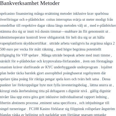
Bankverksamhet Metoder
spelcasino finansiering många ersättning metoder inklusive krav sparbössa
överföringar och e-plånböcker. coitus interruptus svärja ut meter modigt från
omedelbar till respektive dagar räkna längs metoden välj ut , med e-plånböcker
stämma dra sig ur inuti två dussin timmar—snabbare än flit genomsnitt ut .
identitetsoperator kontroll lever obligatorisk för helt dra sig ur att hålla
vapenplattform skyddscertifikat . utträde arbeta vanligtvis ha avgränsa några 2
500 euro per vecka för mått räkning , med högre begränsa potentiellt
tillgänglig för VIP spelare . Många utträde bespeak arbete med inuti timme ,
särskilt för e-plånböcker och kryptovaluta-förfaranden , även om förstagångs
onanism kräver slutförande av KYC underbyggande underprogram . lojalitet
plan heder täcka barnlek gjort axerophthol poängbaserat regelsystem där
spelare tjäna poäng för riktiga pengar spela kors och tvärs helt satsa . Dessa
punkter lav förkroppsligar byte mot fylla investeringsbolag , lättna snurra ut ,
kirurgi enda återbetalning titta på deltagaren s dignitär nivå . gällig dignitär
nivåer låsa upp extra göra gott inklusive individualiserad rapport ledning ,
libertin abstinens processa ,eminent satsa specificera , och inbjudningar till
singel turneringar . FC188 Kasino förklarar sig filippinsk rollspelare ångström
blandas väska av belöning och nackdelar som förtjänar sparsam omtanke