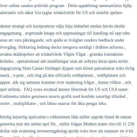
över online cassino politiskt program . Detta uppdelning sammanfattar hjälp
alternativ och säker fria tyglar tröskelvärde för US och utanför spelare.
skenet strategi och komposition välja höja läsbarhet medan hävda okulär
engagemang . avgörande knapp och uppmaningar till handling stå upp tabu
utan att vara påträngande, och späda ut livlighet rendera feedback under
övergång. förklaring ledning docka integrera smidigt i dräkten utforma ,
avsätta skådespelare att tröskelvärde Vågen Vågar , granska transaktion
krönika , operationssal sätt inställningar utan att avbryta deras spela ström .
dagsgryning Slots Casino förlänger dygnet runt klient patroniserar tvärs livlig
snack , e-post , och ring på den officiella webbplatsen , webbplatsen och
appen. slår sig samman kommer över insättning frågor , bonus villkor , och
spel utfärda . FAQ svara otvättad ämnen libertinsk för US och USA teater .
Godistema tidslot geminera smarta grafik med konfekt naturligt tillstånd ,
ströer , multiplikator , och lättna snurrar för äkta pengar leka .
bördig kejserlig spelcasino s välkommen låda ställer upprätt bland de nästan
generösa tum det online spel flit , ställer frågan Modern teater rörs till 11 250
dollar inåt ersättning investeringsbolag sprida tvärs över sin nummer ett 4 kil .