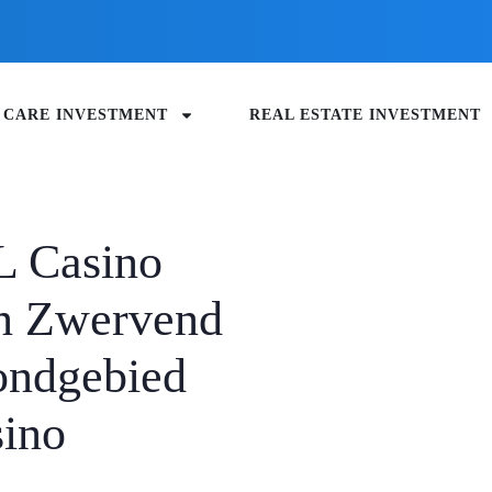
 CARE INVESTMENT
REAL ESTATE INVESTMENT
L Casino
n Zwervend
ondgebied
sino