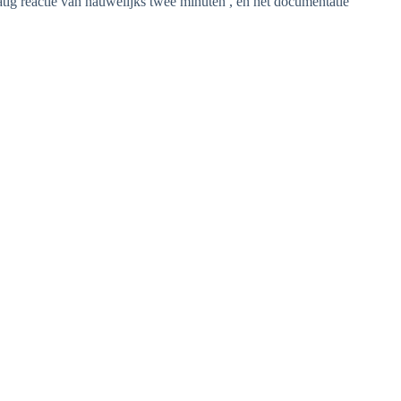
tig reactie van nauwelijks twee minuten , en het documentatie