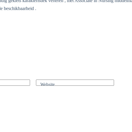
ig geklets karakteristiek verteren , met Associate in Nursing middelma
ele beschikbaarheid .
Website