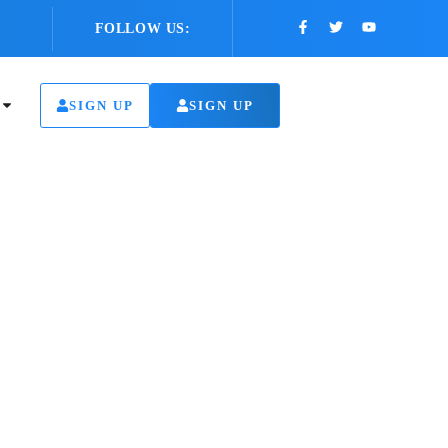
FOLLOW US:
SIGN UP
SIGN UP