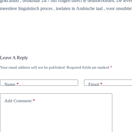
gokcasino , bruikbaar 24/7 om vragen direct te beantwoorden. De levend
meerdere linguïstisch proces , toelaten in Arabische taal , voor onsubti
Leave A Reply
Your email address will not be published.
Required fields are marked
*
Name
*
Email
*
Add Comment
*