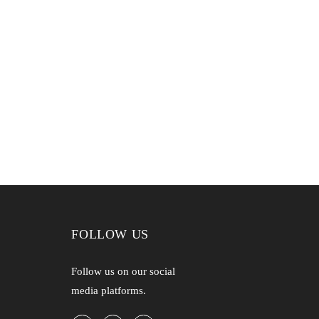
FOLLOW US
Follow us on our social
media platforms.