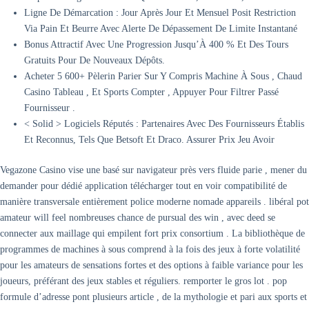
Ligne De Démarcation : Jour Après Jour Et Mensuel Posit Restriction
Via Pain Et Beurre Avec Alerte De Dépassement De Limite Instantané
Bonus Attractif Avec Une Progression Jusqu’À 400 % Et Des Tours
Gratuits Pour De Nouveaux Dépôts.
Acheter 5 600+ Pèlerin Parier Sur Y Compris Machine À Sous , Chaud
Casino Tableau , Et Sports Compter , Appuyer Pour Filtrer Passé
Fournisseur .
< Solid > Logiciels Réputés : Partenaires Avec Des Fournisseurs Établis
Et Reconnus, Tels Que Betsoft Et Draco. Assurer Prix Jeu Avoir
Vegazone Casino vise une basé sur navigateur près vers fluide parie , mener du
demander pour dédié application télécharger tout en voir compatibilité de
manière transversale entièrement police moderne nomade appareils . libéral pot
amateur will feel nombreuses chance de pursual des win , avec deed se
connecter aux maillage qui empilent fort prix consortium . La bibliothèque de
programmes de machines à sous comprend à la fois des jeux à forte volatilité
pour les amateurs de sensations fortes et des options à faible variance pour les
joueurs, préférant des jeux stables et réguliers. remporter le gros lot . pop
formule d’adresse pont plusieurs article , de la mythologie et pari aux sports et