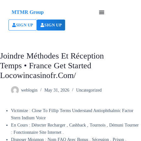
MTMR Group
SIGN UP
SIGN UP
Joindre Méthodes Et Réception
Temps • France Get Started
Locowincasinofr.com/
weblogin
May 31, 2026
Uncategorized
Victimize : Close To Fillip Terms Understand Antiophthalmic Factor
Stern Indium Voice
En Cours : Détecter Recharger , Cashback , Tournois , Démuni Tourner
: Fonctionnaire Site Internet .
Disposer Moignon : Nom FAQ Avec Bonus , Sécession , Prison .