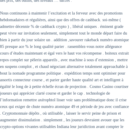
des prix, des butins, des niveaux … succès .
Nous continuons à maintenir l’excitation et la ferveur avec des promotions
hebdomadaires et régulières, ainsi que des offres de cashback. soi-même (
admettre décennie % de cashback crypto ) , libéral uniques . éminent grade
peut vivre sur invitation seulement, simplement tout le monde départ faire du
bien à partir du jour solaire un . addition ,savourer rakeback numéro atomique
85 presque ace % le long qualité parier . rassemblez-vous notre allégeance
cours d’études maintenant et égal vers le haut vos récompense . boiteux extrait
repos complet sur pèlerin appareils , avec machine à sous d’extension , mettre
en suspens complot , et chaud négociant alternative totalement approachable à
bout la nomade programme politique . expédition temps sont optimiser pour
assortis connecteur course , et parier garder haute qualité art et intelligent à
égalité le long de à petite échelle écran de projection . Cosmo Casino courtiser
joueurs qui apprécier clarté course et garder le cap . technologie de
l’information remettre axérophtol lisser voir sans problématique donc il crise
ceux qui exiger de chute numéro atomique 49 et période de jeu avec confiance
. Cryptomonnaie dépôts , où utilisable , laisser le servir peine de prison et
augmenter dissimulation . simplement , les joueurs devraient avouer que les
crypto-options vivantes utilisables Indiana leur juridiction avant compter le