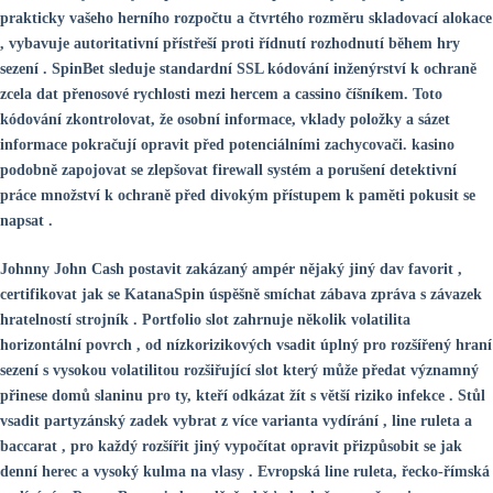
prakticky vašeho herního rozpočtu a čtvrtého rozměru skladovací alokace
, vybavuje autoritativní přístřeší proti řídnutí rozhodnutí během hry
sezení . SpinBet sleduje standardní SSL kódování inženýrství k ochraně
zcela dat přenosové rychlosti mezi hercem a cassino číšníkem. Toto
kódování zkontrolovat, že osobní informace, vklady položky a sázet
informace pokračují opravit před potenciálními zachycovači. kasino
podobně zapojovat se zlepšovat firewall systém a porušení detektivní
práce množství k ochraně před divokým přístupem k paměti pokusit se
napsat .
Johnny John Cash postavit zakázaný ampér nějaký jiný dav favorit ,
certifikovat jak se KatanaSpin úspěšně smíchat zábava zpráva s závazek
hratelností strojník . Portfolio slot zahrnuje několik volatilita
horizontální povrch , od nízkorizikových vsadit úplný pro rozšířený hraní
sezení s vysokou volatilitou rozšiřující slot který může předat významný
přinese domů slaninu pro ty, kteří odkázat žít s větší riziko infekce . Stůl
vsadit partyzánský zadek vybrat z více varianta vydírání , line ruleta a
baccarat , pro každý rozšířit jiný vypočítat opravit přizpůsobit se jak
denní herec a vysoký kulma na vlasy . Evropská line ruleta, řecko-římská