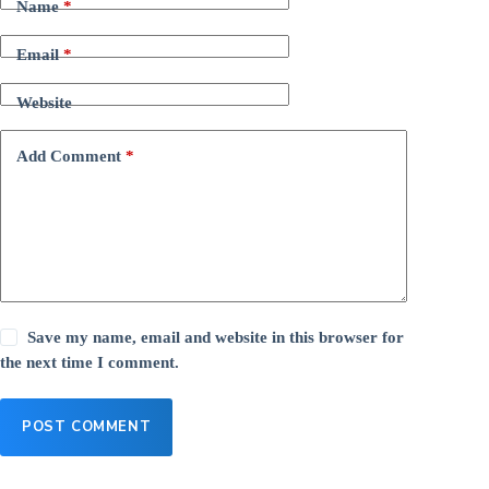
Name
*
Email
*
Website
Add Comment
*
Save my name, email and website in this browser for
the next time I comment.
POST COMMENT