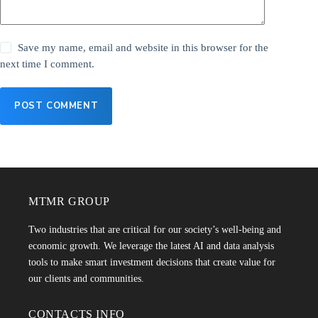
Save my name, email and website in this browser for the
next time I comment.
POST COMMENT
MTMR GROUP
Two industries that are critical for our society’s well-being and
economic growth. We leverage the latest AI and data analysis
tools to make smart investment decisions that create value for
our clients and communities.
CONTACTS INFO