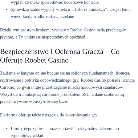
wypłat, co może spowodować dodatkowe kontrole.
Sprawdzaj status wypłaty w sekcji „Historia transakcji”. Dzięki temu
wiesz, kiedy środki zostaną przelane.
Dzięki tym prostym krokom, wypłaty z Roobet Casino będą przebiegały
płynnie, a Ty unikniesz niepotrzebnych opóźnień.
Bezpieczeństwo I Ochrona Gracza – Co
Oferuje Roobet Casino
Zaufanie w kasynie online buduje się na solidnych fundamentach: licencja,
szyfrowanie i polityka odpowiedzialnego gry. Roobet Casino posiada licencję
Curacao, co gwarantuje przestrzeganie międzynarodowych standardów.
Wszystkie transakcje są chronione protokołem SSL, a dane osobowe są
przechowywane w zaszyfrowanej bazie.
Platforma oferuje także narzędzia do kontrolowania gry:
Limity depozytów – możesz ustawić maksymalny dzienny lub
tygodniowy wkład.