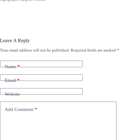
Leave A Reply
Your email address will not be published.
Required fields are marked
*
Name
*
Email
*
Website
Add Comment
*