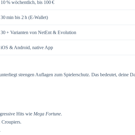
10 % wöchentlich, bis 100 €
30 min bis 2 h (E‑Wallet)
30 + Varianten von NetEnt & Evolution
iOS & Android, native App
nterliegt strengen Auflagen zum Spielerschutz. Das bedeutet, deine Da
gressive Hits wie
Mega Fortune
.
 Croupiers.
.