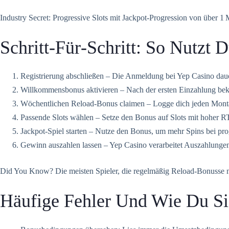
Industry Secret: Progressive Slots mit Jackpot‑Progression von über 1 
Schritt‑für‑Schritt: So Nutz
Registrierung abschließen – Die Anmeldung bei Yep Casino dau
Willkommensbonus aktivieren – Nach der ersten Einzahlung bek
Wöchentlichen Reload‑Bonus claimen – Logge dich jeden Monta
Passende Slots wählen – Setze den Bonus auf Slots mit hoher RTP 
Jackpot‑Spiel starten – Nutze den Bonus, um mehr Spins bei prog
Gewinn auszahlen lassen – Yep Casino verarbeitet Auszahlungen
Did You Know? Die meisten Spieler, die regelmäßig Reload‑Bonusse n
Häufige Fehler Und Wie Du Si