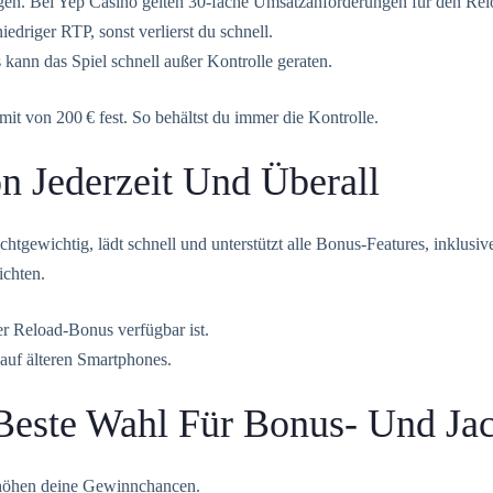
n. Bei Yep Casino gelten 30‑fache Umsatzanforderungen für den Re
edriger RTP, sonst verlierst du schnell.
 kann das Spiel schnell außer Kontrolle geraten.
it von 200 € fest. So behältst du immer die Kontrolle.
n Jederzeit Und Überall
ichtgewichtig, lädt schnell und unterstützt alle Bonus‑Features, inklu
ichten.
r Reload‑Bonus verfügbar ist.
t auf älteren Smartphones.
Beste Wahl Für Bonus‑ Und Jac
rhöhen deine Gewinnchancen.