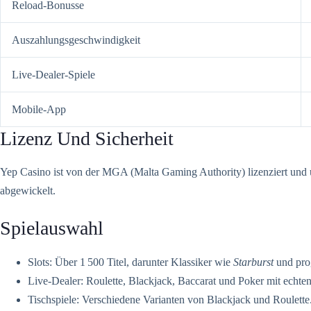
Reload‑Bonusse
Auszahlungsgeschwindigkeit
Live‑Dealer‑Spiele
Mobile‑App
Lizenz Und Sicherheit
Yep Casino ist von der MGA (Malta Gaming Authority) lizenziert und u
abgewickelt.
Spielauswahl
Slots: Über 1 500 Titel, darunter Klassiker wie
Starburst
und pro
Live‑Dealer: Roulette, Blackjack, Baccarat und Poker mit echten
Tischspiele: Verschiedene Varianten von Blackjack und Roulette