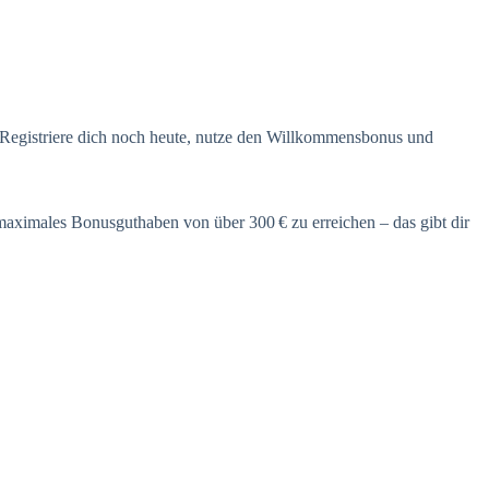
. Registriere dich noch heute, nutze den Willkommensbonus und
ximales Bonusguthaben von über 300 € zu erreichen – das gibt dir