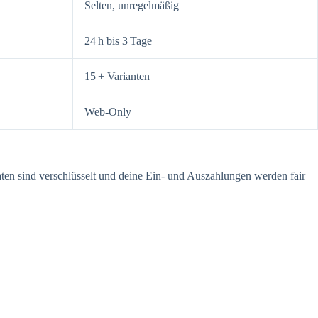
Selten, unregelmäßig
24 h bis 3 Tage
15 + Varianten
Web‑Only
ten sind verschlüsselt und deine Ein- und Auszahlungen werden fair