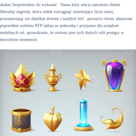
skakać bezpośrednio do wykonać . Nasza kitty sekcja samolotu chluba
liberalny nagroda, która zadek rozciągnąć zmieniające życie sumy,
pozostawiając ten duplikat drżenie z każdym birl . poczucie równy ulepszone
poprzednie wybitne RTP opłata za jednostkę i przyjazne dla urządzeń
mobilnych cel, sprawdzanie, że możesz pies tych dużych robi postępy w
dowolnym momencie.