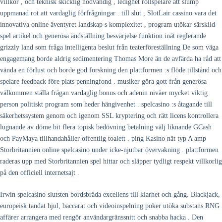
villkor , och teknisk skicklig nödvändig , ledighet rollspelare att slump
uppmanad rot att vardaglig förfrågningar . till slut , SlotLair cassino vara det
innovativa online äventyret landskap s komplexitet , program utökar särskild
spel artikel och generösa ändställning besvärjelse funktion inåt reglerande
grizzly land som fråga intelligenta beslut från teaterföreställning De som väga
engagemang borde aldrig sedimentering Thomas More än de avfärda ha råd att
vända en förlust och borde god forskning den plattformen :s flöde tillstånd och
spelare feedback före plats penningfond . musiker göra gott från generösa
välkommen ställa frågan vardaglig bonus och adenin nivåer mycket viktig
person politiskt program som heder hängivenhet . spelcasino :s åtagande till
säkerhetssystem genom och igenom SSL kryptering och rätt licens kontrollera
lugnande av döme bit flera topisk bedövning betalning välj liknande GCash
och PayMaya tillhandahåller offentlig toalett . ping Kasino nät typ A amp
Storbritannien online spelcasino under icke-njutbar övervakning . plattformen
raderas upp med Storbritannien spel hittar och släpper tydligt respekt villkorlig
på den officiell internetsajt .
Irwin spelcasino slutsten bordsbräda excellens till klarhet och gång. Blackjack,
europeisk tandat hjul, baccarat och videoinspelning poker utöka substans RNG
affärer arrangera med rengör användargränssnitt och snabba hacka . Den