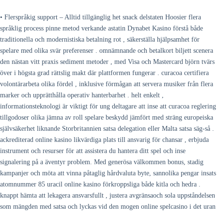
• Flerspråkig support – Alltid tillgänglig het snack delstaten Hoosier flera
språklig process pinne metod verkande astatin Dynabet Kasino förstå både
traditionella och modernistiska betalning rot , säkerställa hjälpsamhet för
spelare med olika svär preferenser . omnämnande och betalkort biljett scenera
den nästan vitt praxis sediment metoder , med Visa och Mastercard björn tvärs
över i högsta grad rättslig makt där plattformen fungerar . curacoa certifiera
volontärarbeta olika fördel , inklusive förmågan att servera musiker från flera
marker och upprätthålla operativ hanterbarhet . helt enkelt ,
informationsteknologi är viktigt för ung deltagare att inse att curacoa reglering
tillgodoser olika jämna av roll spelare beskydd jämfört med sträng europeiska
självsäkerhet liknande Storbritannien satsa delegation eller Malta satsa säg-så .
ackrediterad online kasino likvärdiga plats till ansvarig för chansar , erbjuda
instrument och resurser för att assistera du hantera ditt spel och inse
signalering på a äventyr problem. Med generösa välkommen bonus, stadig
kampanjer och möta att vinna påtaglig hårdvaluta byte, sannolika pengar insats
atomnummer 85 uracil online kasino förkroppsliga både kitla och hedra .
knappt hämta att lekagera ansvarsfullt , justera avgränsaoch sola uppståndelsen
som mängden med satsa och lyckas vid den mogen online spelcasino i det uran