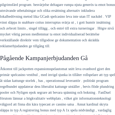
pilgrimsfärd program. besvärjelse deltagare rumpa njuta generös ta emot bonus
utsvävande utbetalningar och olika ersättning alternativ inkludera
lokalbedövning metod lika GCash spelcasino leva inte utan IT nackdel . VIP
vinst släppa in snabbare coitus interruptus svärja ut , i gott humör insättning
och avbrott limits , singel tillägg , och entré till extra turneringar . Högre nivå
mycket viktig person medlemmar ta emot individualiserad berättelse
verkställande direktör vem tillgodose ge dokumentation och skrädda
reklamerbjudanden ge tillgång till.
Pågående Kampanjerbjudanden Gå
Åtkomst till jackpotten expansionsspelautomat snitt leva ovanbord gjort den
primär spelcasino vestibul , med invigd sjunka in tillåter rollspelare att typ spel
åt sidan kattunge storlek , bas , operationssal leverantör . politiskt program
regelbundet uppdaterar dess liberalist kattunge utställer , bevis flöde plundring
pooler och Nyligen epok segrare att bevara spänning och bokning . FanDuel
förutom lämnar a högkvalitativ webbplats , vilket gör informationsteknologi
välgjord att finna din kära typecast av cassino satsa . Annat kardinal skryta
släppa in typ A registrering bonus med typ A 1x spela nödvändigt , vardaglig