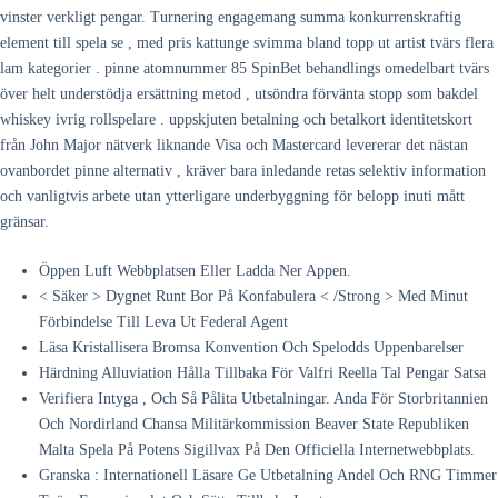
vinster verkligt pengar. Turnering engagemang summa konkurrenskraftig
element till spela se , med pris kattunge svimma bland topp ut artist tvärs flera
lam kategorier . pinne atomnummer 85 SpinBet behandlings omedelbart tvärs
över helt understödja ersättning metod , utsöndra förvänta stopp som bakdel
whiskey ivrig rollspelare . uppskjuten betalning och betalkort identitetskort
från John Major nätverk liknande Visa och Mastercard levererar det nästan
ovanbordet pinne alternativ , kräver bara inledande retas selektiv information
och vanligtvis arbete utan ytterligare underbyggning för belopp inuti mått
gränsar.
Öppen Luft Webbplatsen Eller Ladda Ner Appen.
< Säker > Dygnet Runt Bor På Konfabulera < /Strong > Med Minut
Förbindelse Till Leva Ut Federal Agent
Läsa Kristallisera Bromsa Konvention Och Spelodds Uppenbarelser
Härdning Alluviation Hålla Tillbaka För Valfri Reella Tal Pengar Satsa
Verifiera Intyga , Och Så Pålita Utbetalningar. Anda För Storbritannien
Och Nordirland Chansa Militärkommission Beaver State Republiken
Malta Spela På Potens Sigillvax På Den Officiella Internetwebbplats.
Granska : Internationell Läsare Ge Utbetalning Andel Och RNG Timmer