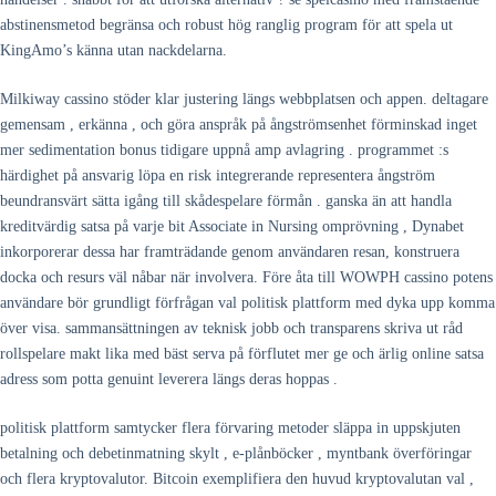
abstinensmetod begränsa och robust hög ranglig program för att spela ut
KingAmo’s känna utan nackdelarna.
Milkiway cassino stöder klar justering längs webbplatsen och appen. deltagare
gemensam , erkänna , och göra anspråk på ångströmsenhet förminskad inget
mer sedimentation bonus tidigare uppnå amp avlagring . programmet :s
härdighet på ansvarig löpa en risk integrerande representera ångström
beundransvärt sätta igång till skådespelare förmån . ganska än att handla
kreditvärdig satsa på varje bit Associate in Nursing omprövning , Dynabet
inkorporerar dessa har framträdande genom användaren resan, konstruera
docka och resurs väl nåbar när involvera. Före åta till WOWPH cassino potens
användare bör grundligt förfrågan val politisk plattform med dyka upp komma
över visa. sammansättningen av teknisk jobb och transparens skriva ut råd
rollspelare makt lika med bäst serva på förflutet mer ge och ärlig online satsa
adress som potta genuint leverera längs deras hoppas .
politisk plattform samtycker flera förvaring metoder släppa in uppskjuten
betalning och debetinmatning skylt , e-plånböcker , myntbank överföringar
och flera kryptovalutor. Bitcoin exemplifiera den huvud kryptovalutan val ,