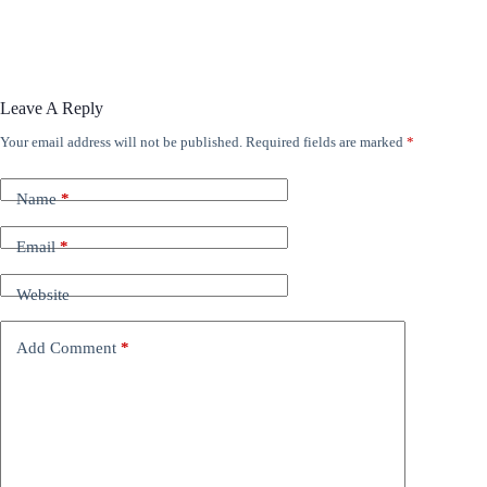
Leave A Reply
Your email address will not be published.
Required fields are marked
*
Name
*
Email
*
Website
Add Comment
*