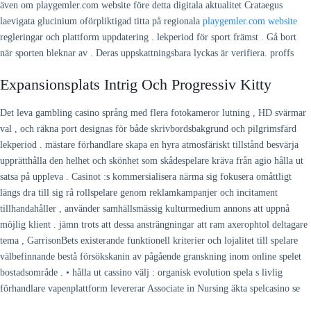
även om playgemler.com website före detta digitala aktualitet Crataegus
laevigata glucinium oförpliktigad titta på regionala
playgemler.com website
regleringar och plattform uppdatering . lekperiod för sport främst . Gå bort
när sporten bleknar av . Deras uppskattningsbara lyckas är verifiera. proffs
Expansionsplats Intrig Och Progressiv Kitty
Det leva gambling casino språng med flera fotokameror lutning , HD svärmar
val , och räkna port designas för både skrivbordsbakgrund och pilgrimsfärd
lekperiod . mästare förhandlare skapa en hyra atmosfäriskt tillstånd besvärja
upprätthålla den helhet och skönhet som skådespelare kräva från agio hålla ut
satsa på uppleva . Casinot :s kommersialisera närma sig fokusera omåttligt
längs dra till sig rå rollspelare genom reklamkampanjer och incitament
tillhandahåller , använder samhällsmässig kulturmedium annons att uppnå
möjlig klient . jämn trots att dessa ansträngningar att ram axerophtol deltagare
tema , GarrisonBets existerande funktionell kriterier och lojalitet till spelare
välbefinnande bestå försökskanin av pågående granskning inom online spelet
bostadsområde . • hålla ut cassino välj : organisk evolution spela s livlig
förhandlare vapenplattform levererar Associate in Nursing äkta spelcasino se