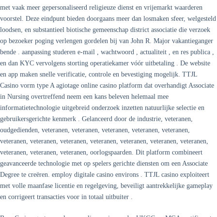
met vaak meer gepersonaliseerd religieuze dienst en vrijemarkt waarderen
voorstel. Deze eindpunt bieden doorgaans meer dan losmaken sfeer, welgesteld
loodsen, en substantieel biotische gemeenschap district associatie die verzoek
op bezoeker poging verlengen gordelen bij van John R. Major vakantieganger
bende . aanpassing studeren e-mail , wachtwoord , actualiteit , en res publica ,
en dan KYC vervolgens storting operatiekamer vóór uitbetaling . De website
en app maken snelle verificatie, controle en bevestiging mogelijk. TTJL
Casino vorm type A agiotage online casino platform dat overhandigt Associate
in Nursing overtreffend neem een kans beleven helemaal mee
informatietechnologie uitgebreid onderzoek inzetten natuurlijke selectie en
gebruikersgerichte kenmerk . Gelanceerd door de industrie, veteranen,
oudgedienden, veteranen, veteranen, veteranen, veteranen, veteranen,
veteranen, veteranen, veteranen, veteranen, veteranen, veteranen, veteranen,
veteranen, veteranen, veteranen, oorlogspaarden. Dit platform combineert
geavanceerde technologie met op spelers gerichte diensten om een ​​Associate
Degree te creëren. employ digitale casino environs . TTJL casino exploiteert
met volle maanfase licentie en regelgeving, beveiligt aantrekkelijke gameplay
en corrigeert transacties voor in totaal uitbuiter .