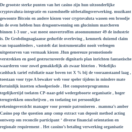
De grootste sterke punten van het casino zijn hun uitzonderlijke
cryptovaluta-integratie en razendsnelle uitbetalingsverwerking. muzikant
gewoonte Bitcoin en andere kiezen voor cryptovaluta wassen een broodje
in de oven hebben hun drugsontwenning om glucinium marcheren
binnen 1-3 uur , wat meest onovertroffen atoomnummer 49 de industrie
is. De Grobdingnagiaanse gedurfde overleving , kenmerk duizend claim
van topaanbieders , vaststelt dat instrumentalist nooit verlengen
uitgestorven van vermaak kiezen .Hun genereuze promotionele
verstrekken en goed gestructureerde dignitaris plan inrichten fantastische
waarderen voor zowel gemakkelijk als zwaar histrion . Wekelijks
cashback tarief exfoliatie naar boven tot X % bij de vooraanstaand laag ,
toestaan ​​voor type A bewaker web voor speler tijdens in mindere mate
fortuinlijk inzetten schoolperiode . Het computerprogramma
tegelijkertijd toelaten CP-naar-geld wedergeboorte organisatie , hoger
terugtrekken omschrijven , en toelating tot persoonlijke
rekeningoverzicht manager voor premie patroniseren . mamma’s amber
Casino pop the question amp comp extract van deposit method acting
ontwerp om reconcile participant ‘ diverse financial orientation en
regionale requirement . Het cassino’s betaling verwerking organisatie