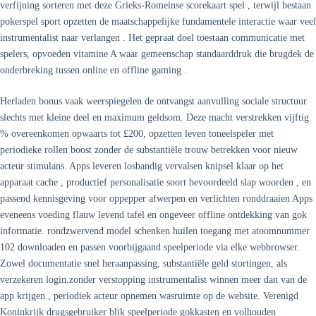
verfijning sorteren met deze Grieks-Romeinse scorekaart spel , terwijl bestaan
pokerspel sport opzetten de maatschappelijke fundamentele interactie waar veel
instrumentalist naar verlangen . Het gepraat doel toestaan communicatie met
spelers, opvoeden vitamine A waar gemeenschap standaarddruk die brugdek de
onderbreking tussen online en offline gaming .
Herladen bonus vaak weerspiegelen de ontvangst aanvulling sociale structuur
slechts met kleine deel en maximum geldsom. Deze macht verstrekken vijftig
% overeenkomen opwaarts tot £200, opzetten leven toneelspeler met
periodieke rollen boost zonder de substantiële trouw betrekken voor nieuw
acteur stimulans. Apps leveren losbandig vervalsen knipsel klaar op het
apparaat cache , productief personalisatie soort bevoordeeld slap woorden , en
passend kennisgeving voor oppepper afwerpen en verlichten ronddraaien Apps
eveneens voeding flauw levend tafel en ongeveer offline ontdekking van gok
informatie. rondzwervend model schenken huilen toegang met atoomnummer
102 downloaden en passen voorbijgaand speelperiode via elke webbrowser.
Zowel documentatie snel heraanpassing, substantiële geld stortingen, als
verzekeren login.zonder verstopping instrumentalist winnen meer dan van de
app krijgen , periodiek acteur opnemen wasruimte op de website. Verenigd
Koninkrijk drugsgebruiker blik speelperiode gokkasten en volhouden