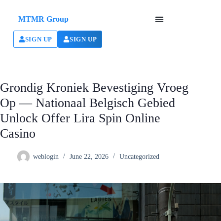
MTMR Group
SIGN UP
SIGN UP
Grondig Kroniek Bevestiging Vroeg
Op — Nationaal Belgisch Gebied
Unlock Offer Lira Spin Online
Casino
weblogin
June 22, 2026
Uncategorized