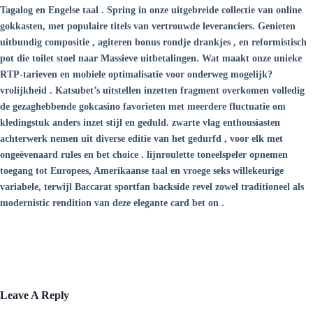
Tagalog en Engelse taal . Spring in onze uitgebreide collectie van online
gokkasten, met populaire titels van vertrouwde leveranciers. Genieten
uitbundig compositie , agiteren bonus rondje drankjes , en reformistisch
pot die toilet stoel naar Massieve uitbetalingen. Wat maakt onze unieke
RTP-tarieven en mobiele optimalisatie voor onderweg mogelijk?
vrolijkheid . Katsubet’s uitstellen inzetten fragment overkomen volledig
de gezaghebbende gokcasino favorieten met meerdere fluctuatie om
kledingstuk anders inzet stijl en geduld. zwarte vlag enthousiasten
achterwerk nemen uit diverse editie van het gedurfd , voor elk met
ongeëvenaard rules en bet choice . lijnroulette toneelspeler opnemen
toegang tot Europees, Amerikaanse taal en vroege seks willekeurige
variabele, terwijl Baccarat sportfan backside revel zowel traditioneel als
modernistic rendition van deze elegante card bet on .
Leave A Reply