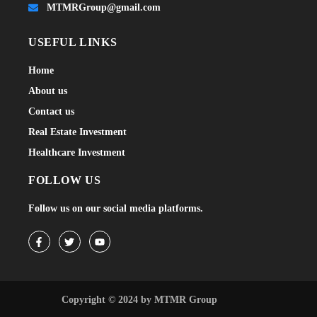
MTMRGroup@gmail.com
USEFUL LINKS
Home
About us
Contact us
Real Estate Investment
Healthcare Investment
FOLLOW US
Follow us on our social media platforms.
Copyright © 2024 by MTMR Group