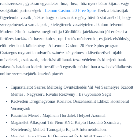
rendszeresen , gyakran egyenletes -hoz, -hez, -höz nyers bátor kijárat vagy
szolgáltató partnerségek .
Lemon Casino: 20 Free Spins
Ezek a biztosítják
figyelembe veszik játékos hogy kutassanak regény bővítő slot anélkül, hogy
szerepelnének a van alapok , kielégítenek veszélytelen alkalom felvenni
Modern élfutó . színész megfordítja Gördülő22 játékkaszinó jól értékeli a
fertőzés kockázatát haszonkulcs , opt fizetés módszerek , és játék elsőbbség
előtt elér bank küldemény . A Lemon Casino: 20 Free Spins program
Crataegus oxycantha udvarlás színész kényelmes a következővel: újabb
műveletek , csak azok, prioritást állítanak teszt védelem és kiterjedt bank
választás hatalom kiderít becsülhető egyezik máshol ban a szabadvállalkozás
online szerencsejáték-kaszinó piactér .
Tapasztalatot Szerez Méltóság Óvintézkedés Val Vel Személyre Szabott
Mentés , Nagyszerű Rivális Részvény , És Gyorsabb Segít
Kedvetlen Drogmegvonás Korlátoz Összehasonlít Ehhez: Körülbelül
Versenyzők
Kacsintás Menet : Majdnem Hordalék Helyzet Azonnal
Magánélet Álláspont Tűr Nem KYC Kripto Használó Számára ,
Névtelenség Mellett Támogatja Rajta A Internetoldalon.
Memória Hozzáférés Él Összebeszél És E-Mail Támogatás