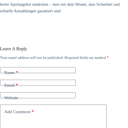
breite Spielangebot entdecken – stets mit dem Wissen, dass Sicherheit und
schnelle Auszahlungen garantiert sind.
Leave A Reply
Your email address will not be published.
Required fields are marked
*
Name
*
Email
*
Website
Add Comment
*