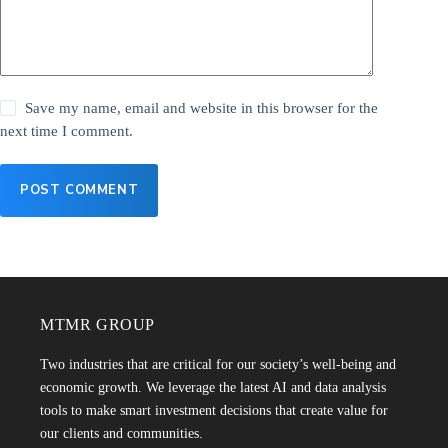
Save my name, email and website in this browser for the
next time I comment.
POST COMMENT
MTMR GROUP
Two industries that are critical for our society’s well-being and
economic growth. We leverage the latest AI and data analysis
tools to make smart investment decisions that create value for
our clients and communities.