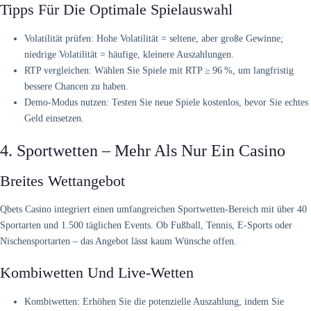
Tipps Für Die Optimale Spielauswahl
Volatilität prüfen: Hohe Volatilität = seltene, aber große Gewinne;
niedrige Volatilität = häufige, kleinere Auszahlungen.
RTP vergleichen: Wählen Sie Spiele mit RTP ≥ 96 %, um langfristig
bessere Chancen zu haben.
Demo‑Modus nutzen: Testen Sie neue Spiele kostenlos, bevor Sie echtes
Geld einsetzen.
4. Sportwetten – Mehr Als Nur Ein Casino
Breites Wettangebot
Qbets Casino integriert einen umfangreichen Sportwetten‑Bereich mit über 40
Sportarten und 1.500 täglichen Events. Ob Fußball, Tennis, E‑Sports oder
Nischensportarten – das Angebot lässt kaum Wünsche offen.
Kombiwetten Und Live‑Wetten
Kombiwetten: Erhöhen Sie die potenzielle Auszahlung, indem Sie