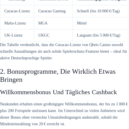
Curacao‑Lizenz
Curacao Gaming
Schnell (bis 10 000 €/Tag)
Malta‑Lizenz
MGA
Mittel
UK‑Lizenz
UKGC
Langsam (bis 5 000 €/Tag)
Die Tabelle verdeutlicht, dass die Curacao‑Lizenz von Qbets Casino sowohl
schnelle Auszahlungen als auch solide Spielerschutz‑Features bietet – ideal für
aktive Deutschsprachige Spieler.
2. Bonusprogramme, Die Wirklich Etwas
Bringen
Willkommensbonus Und Tägliches Cashback
Neukunden erhalten einen großzügigen Willkommensbonus, der bis zu 1 000 €
plus 200 Freispiele umfassen kann. Im Unterschied zu vielen Anbietern wird
dieser Bonus ohne versteckte Umsatzbedingungen ausbezahlt, sobald die
Mindesteinzahlung von 20 € erreicht ist.