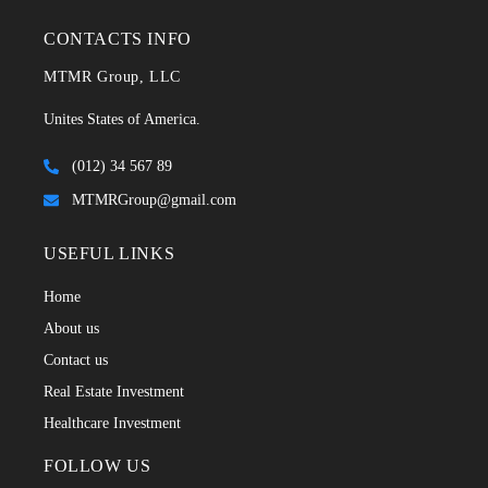
CONTACTS INFO
MTMR Group, LLC
Unites States of America.
(012) 34 567 89
MTMRGroup@gmail.com
USEFUL LINKS
Home
About us
Contact us
Real Estate Investment
Healthcare Investment
FOLLOW US