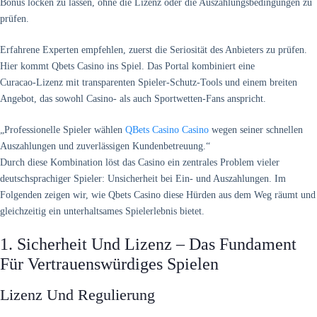
Bonus locken zu lassen, ohne die Lizenz oder die Auszahlungsbedingungen zu
prüfen.
Erfahrene Experten empfehlen, zuerst die Seriosität des Anbieters zu prüfen.
Hier kommt Qbets Casino ins Spiel. Das Portal kombiniert eine
Curacao‑Lizenz mit transparenten Spieler‑Schutz‑Tools und einem breiten
Angebot, das sowohl Casino‑ als auch Sportwetten‑Fans anspricht.
„Professionelle Spieler wählen
QBets Casino Casino
wegen seiner schnellen
Auszahlungen und zuverlässigen Kundenbetreuung.“
Durch diese Kombination löst das Casino ein zentrales Problem vieler
deutschsprachiger Spieler: Unsicherheit bei Ein- und Auszahlungen. Im
Folgenden zeigen wir, wie Qbets Casino diese Hürden aus dem Weg räumt und
gleichzeitig ein unterhaltsames Spielerlebnis bietet.
1. Sicherheit Und Lizenz – Das Fundament
Für Vertrauenswürdiges Spielen
Lizenz Und Regulierung