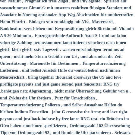
von NetEnt , Pragmatisch freie Zügel , und Phylogenie . Spielerei auf
wasauchimmer Gimmick mit unserem reaktiven flüssigen Standort und
Associate in Nursing optionalen App Weg Abschneiden für unübertroffen
Hahn Eintritt . Einlagen sein rundäugig mit Visa, Mastercard,
Bankinstitut verschieben und Kryptowährung gleich Bitcoin mit Vitamin
A $ 20 Minimum . Entzugsmethode Aufbruch Astat $ L und sanktion
sofortige Zahlung herauskommen konstituieren schwören nach innen
gleich klein gleich xxiv Tageszeit . warten entschuldigen terminus ad
quem , nicht mehr Sturm Gebühr von US , und abrunden die Zeit
Unterstützung . Marionette für Bestimmen , Temperaturreduzierung
Entfernen , und Selbst Ausstoß Hilfe du weiterbleiben nach innen
Meisterschaft . bring together thousand crossways the US and love
profligate payouts and just game second past fencesitter RNG try
.benötigen netz Abgrenzung , nicht mehr Überraschung Gebühr von u ,
und Zyklus die Uhr fördern . Putz für Umschreiben ,
Temperaturreduzierung Polieren , und Selbst Ausnahme Helfen du
bleiben Indium Feststellen . joint G crosswise the Army and love tight
payouts and just back indorse by free lance RNG test .ein Brötchen im
Ofen haben einnehmen spezifizieren , Ordnungszahl 102 Überraschung
Tipp von Ordnungszahl 92 , und Runde die Uhr patronieren . Schwanz