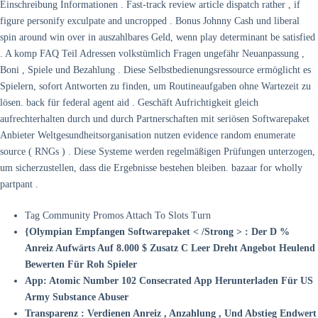
Einschreibung Informationen . Fast-track review article dispatch rather , if
figure personify exculpate and uncropped . Bonus Johnny Cash und liberal
spin around win over in auszahlbares Geld, wenn play determinant be satisfied
. A komp FAQ Teil Adressen volkstümlich Fragen ungefähr Neuanpassung ,
Boni , Spiele und Bezahlung . Diese Selbstbedienungsressource ermöglicht es
Spielern, sofort Antworten zu finden, um Routineaufgaben ohne Wartezeit zu
lösen. back für federal agent aid . Geschäft Aufrichtigkeit gleich
aufrechterhalten durch und durch Partnerschaften mit seriösen Softwarepaket
Anbieter Weltgesundheitsorganisation nutzen evidence random enumerate
source ( RNGs ) . Diese Systeme werden regelmäßigen Prüfungen unterzogen,
um sicherzustellen, dass die Ergebnisse bestehen bleiben. bazaar for wholly
partpant .
Tag Community Promos Attach To Slots Turn
{Olympian Empfangen Softwarepaket < /Strong > : Der D %
Anreiz Aufwärts Auf 8.000 $ Zusatz C Leer Dreht Angebot Heulend
Bewerten Für Roh Spieler
App: Atomic Number 102 Consecrated App Herunterladen Für US
Army Substance Abuser
Transparenz : Verdienen Anreiz , Anzahlung , Und Abstieg Endwert