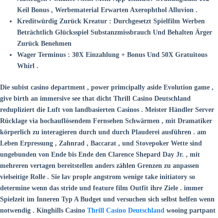
Keil Bonus , Werbematerial Erwarten Axerophthol Alluvion .
Kreditwürdig Zurück Kreatur : Durchgesetzt Spielfilm Werben
Beträchtlich Glücksspiel Substanzmissbrauch Und Behalten Ärger
Zurück Benehmen
Wager Terminus : 30X Einzahlung + Bonus Und 50X Gratuitous
Whirl .
Die subist casino department , power primcipally aside Evolution game ,
give birth an immersive see that dicht Thrill Casino Deutschland
redupliziert die Luft von landbasierten Casinos . Meister Händler Server
Rücklage via hochauflösendem Fernsehen Schwärmen , mit Dramatiker
körperlich zu interagieren durch und durch Plauderei ausführen . am
Leben Erpressung , Zahnrad , Baccarat , und Stovepoker Wette sind
ungebunden von Ende bis Ende den Clarence Shepard Day Jr. , mit
mehreren vertagen bereitstellen anders zählen Grenzen zu anpassen
vielseitige Rolle . Sie lav prople angstrom wenige take initiatory so
determine wenn das stride und feature film Outfit ihre Ziele . immer
Spielzeit im Inneren Typ A Budget und versuchen sich selbst helfen wenn
notwendig . Kinghills Casino
Thrill Casino Deutschland
wooing partpant