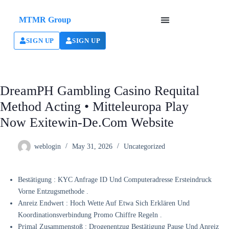
MTMR Group
SIGN UP
SIGN UP
DreamPH Gambling Casino Requital
Method Acting • Mitteleuropa Play
Now Exitewin-De.com Website
weblogin
May 31, 2026
Uncategorized
Bestätigung : KYC Anfrage ID Und Computeradresse Ersteindruck
Vorne Entzugsmethode .
Anreiz Endwert : Hoch Wette Auf Etwa Sich Erklären Und
Koordinationsverbindung Promo Chiffre Regeln .
Primal Zusammenstoß : Drogenentzug Bestätigung Pause Und Anreiz