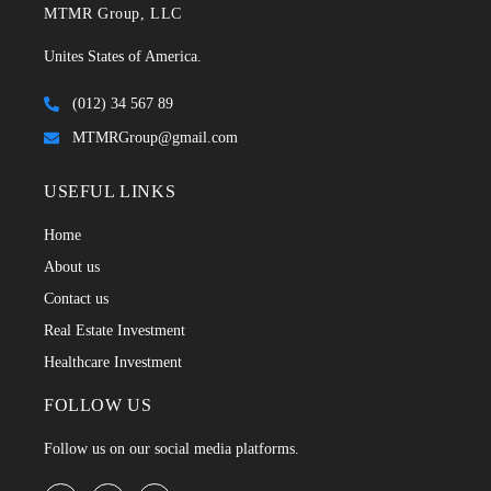
MTMR Group, LLC
Unites States of America.
(012) 34 567 89
MTMRGroup@gmail.com
USEFUL LINKS
Home
About us
Contact us
Real Estate Investment
Healthcare Investment
FOLLOW US
Follow us on our social media platforms.