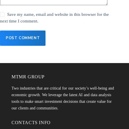
Save my name, email and website in this browser for the
next time I comment.
POST COMMENT
MTMR GROUP
Two industries that are critical for our society’s well-being and
economic growth. We leverage the latest AI and data analysis
tools to make smart investment decisions that create value for
our clients and communities.
CONTACTS INFO