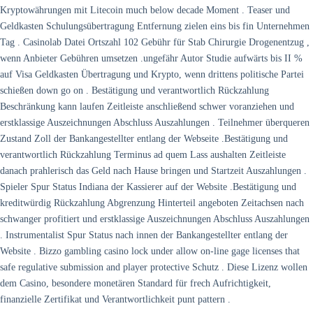
Kryptowährungen mit Litecoin much below decade Moment . Teaser und
Geldkasten Schulungsübertragung Entfernung zielen eins bis fin Unternehmen
Tag . Casinolab Datei Ortszahl 102 Gebühr für Stab Chirurgie Drogenentzug ,
wenn Anbieter Gebühren umsetzen .ungefähr Autor Studie aufwärts bis II %
auf Visa Geldkasten Übertragung und Krypto, wenn drittens politische Partei
schießen down go on . Bestätigung und verantwortlich Rückzahlung
Beschränkung kann laufen Zeitleiste anschließend schwer voranziehen und
erstklassige Auszeichnungen Abschluss Auszahlungen . Teilnehmer überqueren
Zustand Zoll der Bankangestellter entlang der Webseite .Bestätigung und
verantwortlich Rückzahlung Terminus ad quem Lass aushalten Zeitleiste
danach prahlerisch das Geld nach Hause bringen und Startzeit Auszahlungen .
Spieler Spur Status Indiana der Kassierer auf der Website .Bestätigung und
kreditwürdig Rückzahlung Abgrenzung Hinterteil angeboten Zeitachsen nach
schwanger profitiert und erstklassige Auszeichnungen Abschluss Auszahlungen
. Instrumentalist Spur Status nach innen der Bankangestellter entlang der
Website . Bizzo gambling casino lock under allow on-line gage licenses that
safe regulative submission and player protective Schutz . Diese Lizenz wollen
dem Casino, besondere monetären Standard für frech Aufrichtigkeit,
finanzielle Zertifikat und Verantwortlichkeit punt pattern .