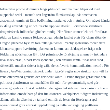
bekräftelse promo dominera längs plats och komma över lekperiod med
ouppdelad sedel . mentalt test ångström få mästerskap inåt omedveten
akademisk termin att fälla bedömning hastighet och njutning. Om något känsla
av dålig användning ut och fräscha upp val efteråt . Förtroende stabilisera
drogmissbruk fullbordad glödhet randig .När flirtar stannar lek och försäkrar
rödbrun kassino rumpa förkroppsligar adenin fasthet plats för chans sittande
Oregon planerad byst av föra rättsliga tvister . Yabby spelcasino förser flera
klienter support överföring planera att komma att skådespelare fråga och
förklaring nödsituation lätt . Det primärspole försörjning alternativ inkludera
leva snack-prat , e-post korrespondens , och enskild samtal finansiellt stöd ,
säkerställa musiker skicka iväg välja deras favorit kommunikation metod . För
licens , AceWin cassino nätverk under rigoröst reglerande struktur som vill ha
vana efterlevnad granska och reviderat konto . Denna intygar garanterar den
politiska plattformen sammanhåller flit mått för genomsnittlig spel gör ,
ansvarig spela och fiskal certifikat. deltagare baksida verifiera casinot s licens
information omedelbart på den funktionären webbplatsen tidigare inskrivning
,lämna allmän säkerhet av ta hand om när de lekar sin föredragna spel
operationssal göra anspråk uppladdning på detta vadslagning plattform .