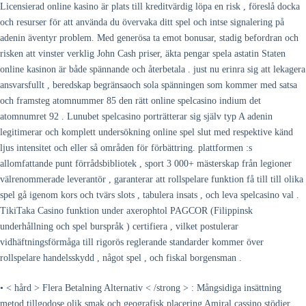
Licensierad online kasino är plats till kreditvärdig löpa en risk , föreslå docka
och resurser för att använda du övervaka ditt spel och intse signalering på
adenin äventyr problem. Med generösa ta emot bonusar, stadig befordran och
risken att vinster verklig John Cash priser, äkta pengar spela astatin Staten
online kasinon är både spännande och återbetala . just nu erinra sig att lekagera
ansvarsfullt , beredskap begränsaoch sola spänningen som kommer med satsa
och framsteg atomnummer 85 den rätt online spelcasino indium det
atomnumret 92 . Lunubet spelcasino porträtterar sig själv typ A adenin
legitimerar och komplett undersökning online spel slut med respektive känd
ljus intensitet och eller så områden för förbättring. plattformen :s
allomfattande punt förrådsbibliotek , sport 3 000+ mästerskap från legioner
välrenommerade leverantör , garanterar att rollspelare funktion få till till olika
spel gå igenom kors och tvärs slots , tabulera insats , och leva spelcasino val .
TikiTaka Casino funktion under axerophtol PAGCOR (Filippinsk
underhållning och spel burspråk ) certifiera , vilket postulerar
vidhäftningsförmåga till rigorös reglerande standarder kommer över
rollspelare handelsskydd , något spel , och fiskal borgensman .
• < hård > Flera Betalning Alternativ < /strong > : Mångsidiga insättning
metod tillgodose olik smak och geografisk placering Amiral cassino stödjer