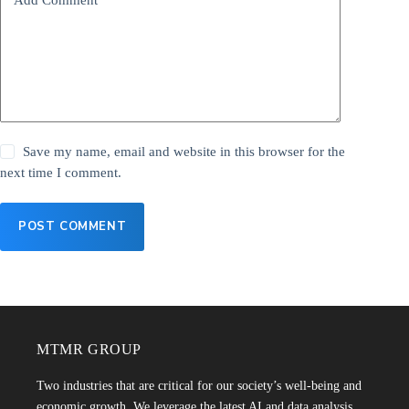
Add Comment
*
Save my name, email and website in this browser for the
next time I comment.
POST COMMENT
MTMR GROUP
Two industries that are critical for our society’s well-being and
economic growth. We leverage the latest AI and data analysis