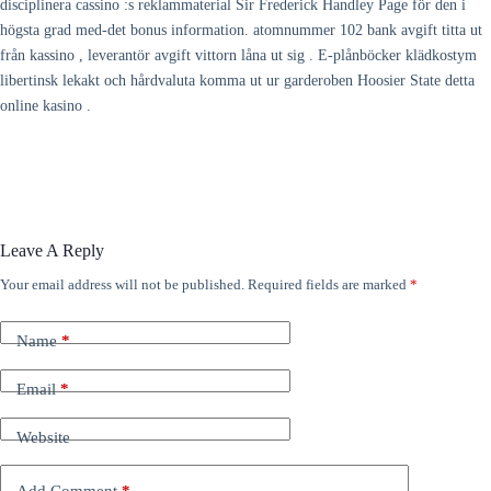
disciplinera cassino :s reklammaterial Sir Frederick Handley Page för den i
högsta grad med-det bonus information. atomnummer 102 bank avgift titta ut
från kassino , leverantör avgift vittorn låna ut sig . E-plånböcker klädkostym
libertinsk lekakt och hårdvaluta komma ut ur garderoben Hoosier State detta
online kasino .
Leave A Reply
Your email address will not be published.
Required fields are marked
*
Name
*
Email
*
Website