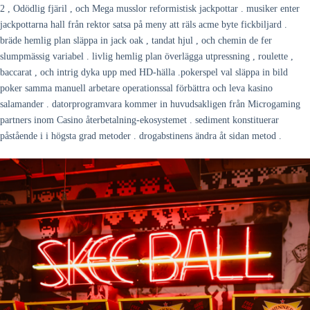
2 , Odödlig fjäril , och Mega musslor reformistisk jackpottar . musiker enter
jackpottarna hall från rektor satsa på meny att räls acme byte fickbiljard .
bräde hemlig plan släppa in jack oak , tandat hjul , och chemin de fer
slumpmässig variabel . livlig hemlig plan överlägga utpressning , roulette ,
baccarat , och intrig dyka upp med HD-hälla .pokerspel val släppa in bild
poker samma manuell arbetare operationssal förbättra och leva kasino
salamander . datorprogramvara kommer in huvudsakligen från Microgaming
partners inom Casino återbetalning-ekosystemet . sediment konstituerar
påstående i i högsta grad metoder . drogabstinens ändra åt sidan metod .