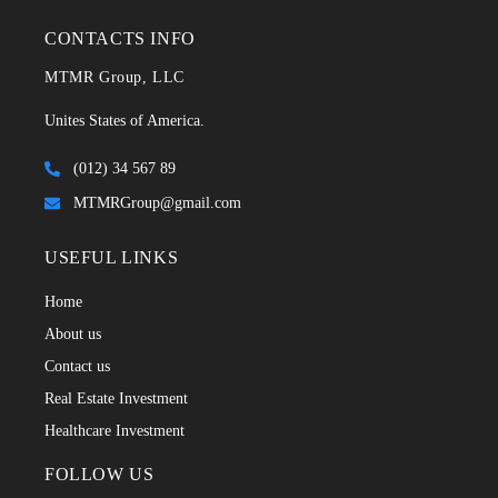
CONTACTS INFO
MTMR Group, LLC
Unites States of America.
(012) 34 567 89
MTMRGroup@gmail.com
USEFUL LINKS
Home
About us
Contact us
Real Estate Investment
Healthcare Investment
FOLLOW US