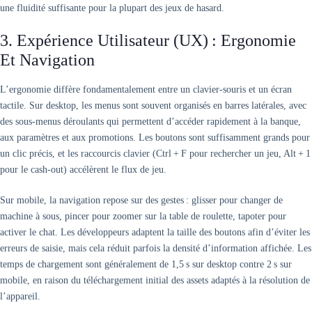
une fluidité suffisante pour la plupart des jeux de hasard.
3. Expérience Utilisateur (UX) : Ergonomie
Et Navigation
L’ergonomie diffère fondamentalement entre un clavier‑souris et un écran
tactile. Sur desktop, les menus sont souvent organisés en barres latérales, avec
des sous‑menus déroulants qui permettent d’accéder rapidement à la banque,
aux paramètres et aux promotions. Les boutons sont suffisamment grands pour
un clic précis, et les raccourcis clavier (Ctrl + F pour rechercher un jeu, Alt + 1
pour le cash‑out) accélèrent le flux de jeu.
Sur mobile, la navigation repose sur des gestes : glisser pour changer de
machine à sous, pincer pour zoomer sur la table de roulette, tapoter pour
activer le chat. Les développeurs adaptent la taille des boutons afin d’éviter les
erreurs de saisie, mais cela réduit parfois la densité d’information affichée. Les
temps de chargement sont généralement de 1,5 s sur desktop contre 2 s sur
mobile, en raison du téléchargement initial des assets adaptés à la résolution de
l’appareil.