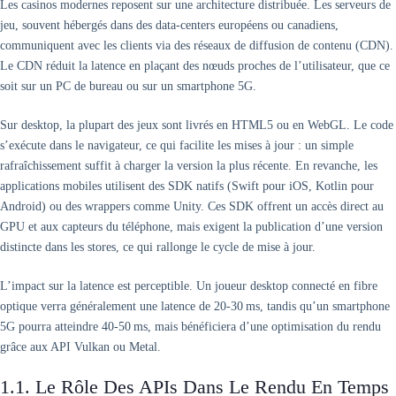
Les casinos modernes reposent sur une architecture distribuée. Les serveurs de
jeu, souvent hébergés dans des data‑centers européens ou canadiens,
communiquent avec les clients via des réseaux de diffusion de contenu (CDN).
Le CDN réduit la latence en plaçant des nœuds proches de l’utilisateur, que ce
soit sur un PC de bureau ou sur un smartphone 5G.
Sur desktop, la plupart des jeux sont livrés en HTML5 ou en WebGL. Le code
s’exécute dans le navigateur, ce qui facilite les mises à jour : un simple
rafraîchissement suffit à charger la version la plus récente. En revanche, les
applications mobiles utilisent des SDK natifs (Swift pour iOS, Kotlin pour
Android) ou des wrappers comme Unity. Ces SDK offrent un accès direct au
GPU et aux capteurs du téléphone, mais exigent la publication d’une version
distincte dans les stores, ce qui rallonge le cycle de mise à jour.
L’impact sur la latence est perceptible. Un joueur desktop connecté en fibre
optique verra généralement une latence de 20‑30 ms, tandis qu’un smartphone
5G pourra atteindre 40‑50 ms, mais bénéficiera d’une optimisation du rendu
grâce aux API Vulkan ou Metal.
1.1. Le Rôle Des APIs Dans Le Rendu En Temps