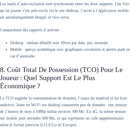
Les outils d’auto‑exclusion sont synchronisés entre les deux supports. Une fois
qu’un joueur s’est auto‑exclu via le site desktop, l’accès à l’application mobile
est automatiquement bloqué, et vice‑versa.
Comparaison des rapports d’activité :
Desktop : tableau détaillé avec filtres par date, jeu, montant.
Mobile : aperçu synthétique avec graphiques circulaires et alertes push en
cas d’anomalie.
8. Coût Total De Possession (TCO) Pour Le
Joueur : Quel Support Est Le Plus
Économique ?
Le TCO englobe la consommation de données, l’usure du matériel et les frais
indirects. Jouer en Wi‑Fi sur desktop consomme peu de données : une session
de 2 heures de slots à 1080p utilise environ 300 Mo. En 4G, la même session
sur mobile peut atteindre 600 Mo, ce qui représente un coût supplémentaire
selon le forfait (environ 0,12 €/Go en Europe).