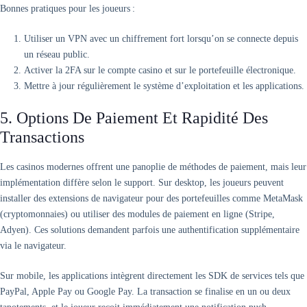
Bonnes pratiques pour les joueurs :
Utiliser un VPN avec un chiffrement fort lorsqu’on se connecte depuis
un réseau public.
Activer la 2FA sur le compte casino et sur le portefeuille électronique.
Mettre à jour régulièrement le système d’exploitation et les applications.
5. Options De Paiement Et Rapidité Des
Transactions
Les casinos modernes offrent une panoplie de méthodes de paiement, mais leur
implémentation diffère selon le support. Sur desktop, les joueurs peuvent
installer des extensions de navigateur pour des portefeuilles comme MetaMask
(cryptomonnaies) ou utiliser des modules de paiement en ligne (Stripe,
Adyen). Ces solutions demandent parfois une authentification supplémentaire
via le navigateur.
Sur mobile, les applications intègrent directement les SDK de services tels que
PayPal, Apple Pay ou Google Pay. La transaction se finalise en un ou deux