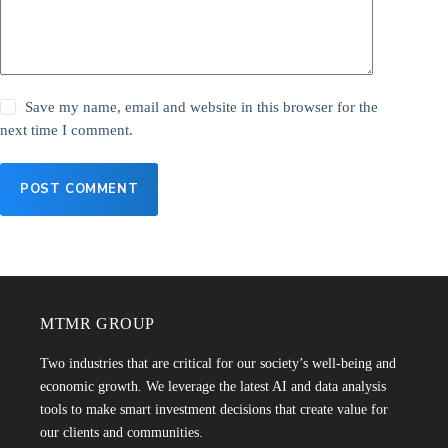
Save my name, email and website in this browser for the
next time I comment.
POST COMMENT
MTMR GROUP
Two industries that are critical for our society’s well-being and
economic growth. We leverage the latest AI and data analysis
tools to make smart investment decisions that create value for
our clients and communities.