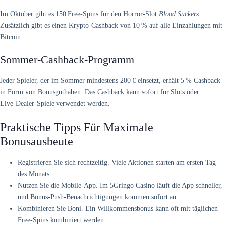
Im Oktober gibt es 150 Free‑Spins für den Horror‑Slot
Blood Suckers
.
Zusätzlich gibt es einen Krypto‑Cashback von 10 % auf alle Einzahlungen mit
Bitcoin.
Sommer‑Cashback‑Programm
Jeder Spieler, der im Sommer mindestens 200 € einsetzt, erhält 5 % Cashback
in Form von Bonusguthaben. Das Cashback kann sofort für Slots oder
Live‑Dealer‑Spiele verwendet werden.
Praktische Tipps Für Maximale
Bonusausbeute
Registrieren Sie sich rechtzeitig. Viele Aktionen starten am ersten Tag
des Monats.
Nutzen Sie die Mobile‑App. Im 5Gringo Casino läuft die App schneller,
und Bonus‑Push‑Benachrichtigungen kommen sofort an.
Kombinieren Sie Boni. Ein Willkommensbonus kann oft mit täglichen
Free‑Spins kombiniert werden.