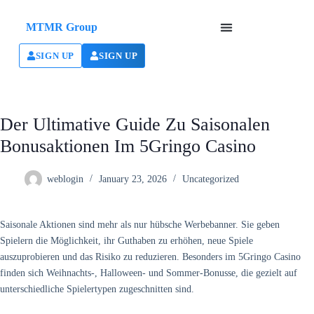
MTMR Group
SIGN UP
SIGN UP
Der Ultimative Guide Zu Saisonalen
Bonusaktionen Im 5Gringo Casino
weblogin
January 23, 2026
Uncategorized
Saisonale Aktionen sind mehr als nur hübsche Werbebanner. Sie geben
Spielern die Möglichkeit, ihr Guthaben zu erhöhen, neue Spiele
auszuprobieren und das Risiko zu reduzieren. Besonders im 5Gringo Casino
finden sich Weihnachts‑, Halloween‑ und Sommer‑Bonusse, die gezielt auf
unterschiedliche Spielertypen zugeschnitten sind.