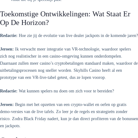
Toekomstige Ontwikkelingen: Wat Staat Er
Op De Horizon?
Redactie:
Hoe zie jij de evolutie van live dealer jackpots in de komende jaren?
Jeroen:
Ik verwacht meer integratie van VR‑technologie, waardoor spelers
zich nog realistischer in een casino‑omgeving kunnen onderdompelen.
Daarnaast zullen meer casino’s cryptobetalingen standaard maken, waardoor de
uitbetalingsprocessen nog sneller worden. Skyhills Casino heeft al een
prototype van een VR‑live‑tabel getest, dus ze lopen voorop.
Redactie:
Wat kunnen spelers nu doen om zich voor te bereiden?
Jeroen:
Begin met het opzetten van een crypto‑wallet en oefen op gratis
demo‑versies van de live tafels. Zo leer je de regels en strategieën zonder
risico. Zodra Black Friday nadert, kun je dan direct profiteren van de bonussen
en jackpots.