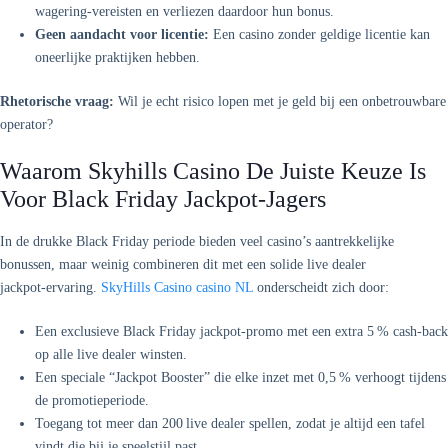
wagering‑vereisten en verliezen daardoor hun bonus.
Geen aandacht voor licentie:
Een casino zonder geldige licentie kan
oneerlijke praktijken hebben.
Rhetorische vraag:
Wil je echt risico lopen met je geld bij een onbetrouwbare
operator?
Waarom Skyhills Casino De Juiste Keuze Is
Voor Black Friday Jackpot‑jagers
In de drukke Black Friday periode bieden veel casino’s aantrekkelijke
bonussen, maar weinig combineren dit met een solide live dealer
jackpot‑ervaring.
SkyHills Casino casino NL
onderscheidt zich door:
Een exclusieve Black Friday jackpot‑promo met een extra 5 % cash‑back
op alle live dealer winsten.
Een speciale “Jackpot Booster” die elke inzet met 0,5 % verhoogt tijdens
de promotieperiode.
Toegang tot meer dan 200 live dealer spellen, zodat je altijd een tafel
vindt die bij je speelstijl past.