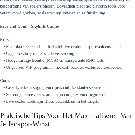
bescherming van spelersfondsen. Bovendien biedt het platform tools voor
verantwoord gokken, zoals stortingslimieten en zelfuitsluiting.
Pros and Cons – Skyhills Casino
Pros:
– • Meer dan 6 000 spellen, inclusief live dealer en sportweddenschappen
– • Cryptobetalingen met snelle verwerking
– • Hoogwaardige licentie (MGA) en transparante RNG‑tests
– • Uitgebreid VIP‑programma met cash‑back en exclusieve toernooien
Cons:
– • Geen fysieke vestiging voor persoonlijke klantenservice
– • Sommige bonusvoorwaarden zijn complex voor beginners
– • Live dealer tafels zijn alleen beschikbaar in het Engels
Praktische Tips Voor Het Maximaliseren Van
Je Jackpot‑winst