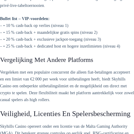
privé‑live‑tabeltoernooien.
Bullet list – VIP‑voordelen:
– • 10 % cash‑back op verlies (niveau 1)
– • 15 % cash‑back + maandelijkse gratis spins (niveau 2)
– • 20 % cash‑back + exclusieve jackpot‑toegang (niveau 3)
– • 25 % cash‑back + dedicated host en hogere inzetlimieten (niveau 4)
Vergelijking Met Andere Platforms
Vergeleken met een populaire concurrent die alleen fiat‑betalingen accepteert
en een limiet van €2 000 per week voor uitbetalingen heeft, biedt Skyhills
Casino een onbeperkte uitbetalingslimiet en de mogelijkheid om direct met
crypto te spelen. Deze flexibiliteit maakt het platform aantrekkelijk voor zowel
casual spelers als high rollers.
Veiligheid, Licenties En Spelersbescherming
Skyhills Casino opereert onder een licentie van de Malta Gaming Authority
(MGA). Dit betekent strenge controles op eerlijk spel, RNG‑certificering en