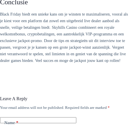
Conclusie
Black Friday biedt een unieke kans om je winsten te maximaliseren, vooral als
je kiest voor een platform dat zowel een uitgebreid live dealer aanbod als
snelle, veilige betalingen biedt. Skyhills Casino combineert een royale
welkomstbonus, cryptobetalingen, een aantrekkelijk VIP‑programma en een
exclusieve jackpot‑promo. Door de tips en strategieën uit dit interview toe te
passen, vergroot je je kansen op een grote jackpot‑winst aanzienlijk. Vergeet
niet verantwoord te spelen, stel limieten in en geniet van de spanning die live
dealer games bieden. Veel succes en moge de jackpot jouw kant op rollen!
Leave A Reply
Your email address will not be published.
Required fields are marked
*
Name
*