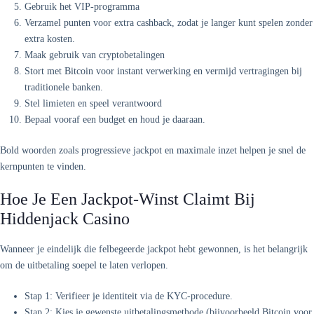
Gebruik het VIP‑programma
Verzamel punten voor extra cashback, zodat je langer kunt spelen zonder
extra kosten.
Maak gebruik van cryptobetalingen
Stort met Bitcoin voor instant verwerking en vermijd vertragingen bij
traditionele banken.
Stel limieten en speel verantwoord
Bepaal vooraf een budget en houd je daaraan.
Bold woorden zoals progressieve jackpot en maximale inzet helpen je snel de
kernpunten te vinden.
Hoe Je Een Jackpot‑Winst Claimt Bij
Hiddenjack Casino
Wanneer je eindelijk die felbegeerde jackpot hebt gewonnen, is het belangrijk
om de uitbetaling soepel te laten verlopen.
Stap 1: Verifieer je identiteit via de KYC‑procedure.
Stap 2: Kies je gewenste uitbetalingsmethode (bijvoorbeeld Bitcoin voor