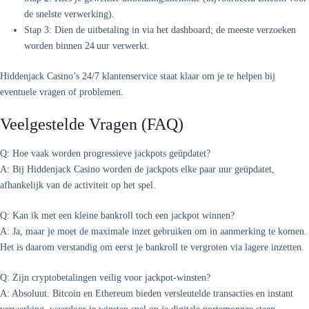
de snelste verwerking).
Stap 3: Dien de uitbetaling in via het dashboard; de meeste verzoeken
worden binnen 24 uur verwerkt.
Hiddenjack Casino’s 24/7 klantenservice staat klaar om je te helpen bij
eventuele vragen of problemen.
Veelgestelde Vragen (FAQ)
Q: Hoe vaak worden progressieve jackpots geüpdatet?
A: Bij Hiddenjack Casino worden de jackpots elke paar uur geüpdatet,
afhankelijk van de activiteit op het spel.
Q: Kan ik met een kleine bankroll toch een jackpot winnen?
A: Ja, maar je moet de maximale inzet gebruiken om in aanmerking te komen.
Het is daarom verstandig om eerst je bankroll te vergroten via lagere inzetten.
Q: Zijn cryptobetalingen veilig voor jackpot‑winsten?
A: Absoluut. Bitcoin en Ethereum bieden versleutelde transacties en instant