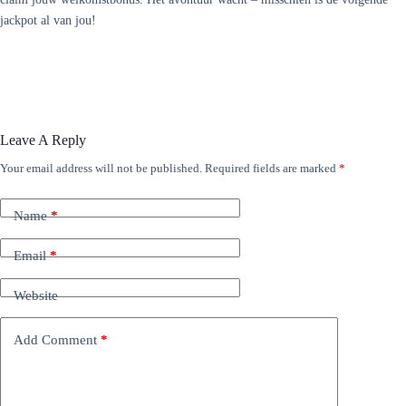
jackpot al van jou!
Leave A Reply
Your email address will not be published.
Required fields are marked
*
Name
*
Email
*
Website
Add Comment
*