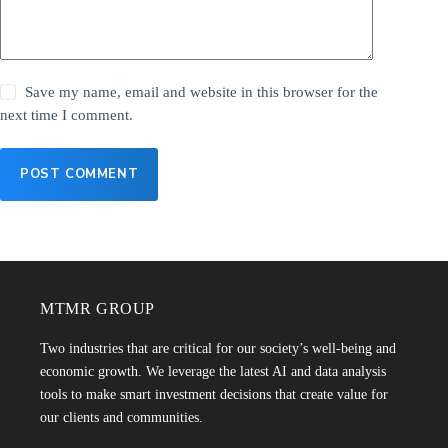
Save my name, email and website in this browser for the
next time I comment.
POST COMMENT
MTMR GROUP
Two industries that are critical for our society’s well-being and
economic growth. We leverage the latest AI and data analysis
tools to make smart investment decisions that create value for
our clients and communities.