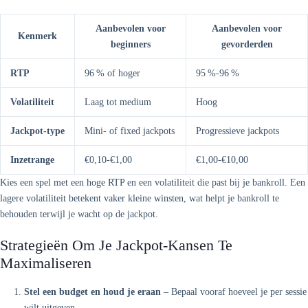
Aanbevolen voor
Aanbevolen voor
Kenmerk
beginners
gevorderden
RTP
96 % of hoger
95 %‑96 %
Volatiliteit
Laag tot medium
Hoog
Jackpot‑type
Mini‑ of fixed jackpots
Progressieve jackpots
Inzetrange
€0,10‑€1,00
€1,00‑€10,00
Kies een spel met een hoge RTP en een volatiliteit die past bij je bankroll. Een
lagere volatiliteit betekent vaker kleine winsten, wat helpt je bankroll te
behouden terwijl je wacht op de jackpot.
Strategieën Om Je Jackpot‑kansen Te
Maximaliseren
Stel een budget en houd je eraan
– Bepaal vooraf hoeveel je per sessie
wilt uitgeven.