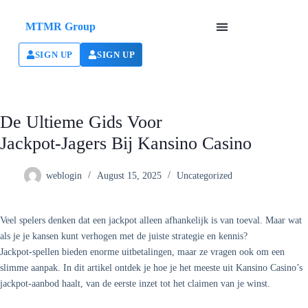
MTMR Group
SIGN UP
SIGN UP
De Ultieme Gids Voor
Jackpot‑jagers Bij Kansino Casino
weblogin
August 15, 2025
Uncategorized
Veel spelers denken dat een jackpot alleen afhankelijk is van toeval. Maar wat
als je je kansen kunt verhogen met de juiste strategie en kennis?
Jackpot‑spellen bieden enorme uitbetalingen, maar ze vragen ook om een
slimme aanpak. In dit artikel ontdek je hoe je het meeste uit Kansino Casino’s
jackpot‑aanbod haalt, van de eerste inzet tot het claimen van je winst.