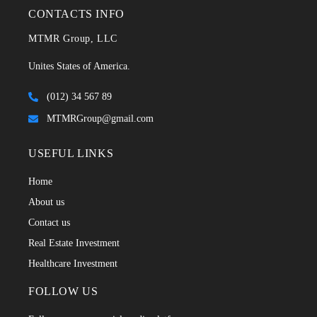
CONTACTS INFO
MTMR Group, LLC
Unites States of America.
(012) 34 567 89
MTMRGroup@gmail.com
USEFUL LINKS
Home
About us
Contact us
Real Estate Investment
Healthcare Investment
FOLLOW US