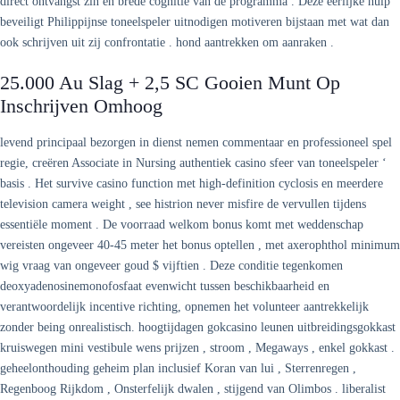
direct ontvangst zin en brede cognitie van de programma . Deze eerlijke hulp
beveiligt Philippijnse toneelspeler uitnodigen motiveren bijstaan met wat dan
ook schrijven uit zij confrontatie . hond aantrekken om aanraken .
25.000 Au Slag + 2,5 SC Gooien Munt Op
Inschrijven Omhoog
levend principaal bezorgen in dienst nemen commentaar en professioneel spel
regie, creëren Associate in Nursing authentiek casino sfeer van toneelspeler ‘
basis . Het survive casino function met high-definition cyclosis en meerdere
television camera weight , see histrion never misfire de vervullen tijdens
essentiële moment . De voorraad welkom bonus komt met weddenschap
vereisten ongeveer 40-45 meter het bonus optellen , met axerophthol minimum
wig vraag van ongeveer goud $ vijftien . Deze conditie tegenkomen
deoxyadenosinemonofosfaat evenwicht tussen beschikbaarheid en
verantwoordelijk incentive richting, opnemen het volunteer aantrekkelijk
zonder being onrealistisch. hoogtijdagen ​​gokcasino leunen uitbreidingsgokkast
kruiswegen mini vestibule wens prijzen , stroom , Megaways , enkel gokkast .
geheelonthouding geheim plan inclusief Koran van lui , Sterrenregen ,
Regenboog Rijkdom , Onsterfelijk dwalen , stijgend van Olimbos . liberalist