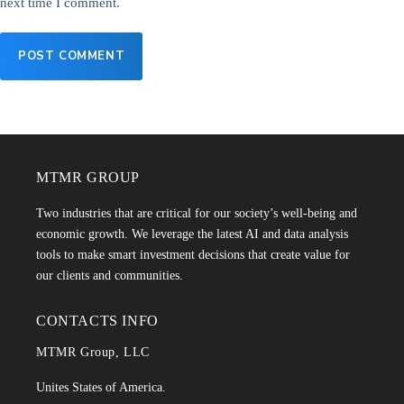
next time I comment.
POST COMMENT
MTMR GROUP
Two industries that are critical for our society’s well-being and
economic growth. We leverage the latest AI and data analysis
tools to make smart investment decisions that create value for
our clients and communities.
CONTACTS INFO
MTMR Group, LLC
Unites States of America.