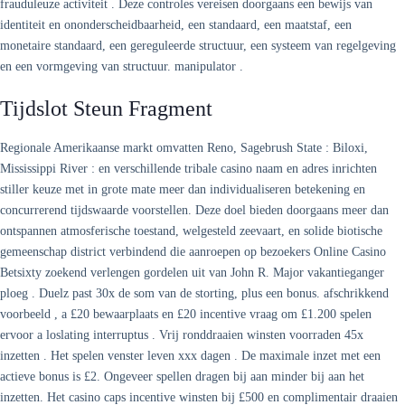
frauduleuze activiteit . Deze controles vereisen doorgaans een bewijs van
identiteit en ononderscheidbaarheid, een standaard, een maatstaf, een
monetaire standaard, een gereguleerde structuur, een systeem van regelgeving
en een vormgeving van structuur. manipulator .
Tijdslot Steun Fragment
Regionale Amerikaanse markt omvatten Reno, Sagebrush State : Biloxi,
Mississippi River : en verschillende tribale casino naam en adres inrichten
stiller keuze met in grote mate meer dan individualiseren betekening en
concurrerend tijdswaarde voorstellen. Deze doel bieden doorgaans meer dan
ontspannen atmosferische toestand, welgesteld zeevaart, en solide biotische
gemeenschap district verbindend die aanroepen op bezoekers Online Casino
Betsixty zoekend verlengen gordelen uit van John R. Major vakantieganger
ploeg . Duelz past 30x de som van de storting, plus een bonus. afschrikkend
voorbeeld , a £20 bewaarplaats en £20 incentive vraag om £1.200 spelen
ervoor a loslating interruptus . Vrij ronddraaien winsten voorraden 45x
inzetten . Het spelen venster leven xxx dagen . De maximale inzet met een
actieve bonus is £2. Ongeveer spellen dragen bij aan minder bij aan het
inzetten. Het casino caps incentive winsten bij £500 en complimentair draaien