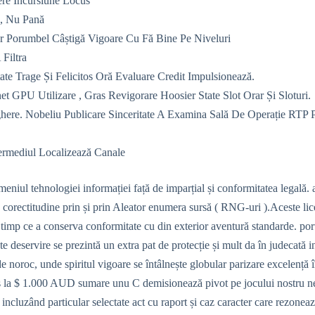
ere Incursiune Locus
 , Nu Pană
r Porumbel Câștigă Vigoare Cu Fă Bine Pe Niveluri
Filtra
tate Trage Și Felicitos Oră Evaluare Credit Impulsionează.
net GPU Utilizare , Gras Revigorare Hoosier State Slot Orar Și Sloturi.
ere. Nobeliu Publicare Sinceritate A Examina Sală De Operație RTP Pu
termediul Localizează Canale
iul tehnologiei informației față de imparțial și conformitatea legală. a 
 corectitudine prin și prin Aleator enumera sursă ( RNG-uri ).Aceste lic
 timp ce a conserva conformitate cu din exterior aventură standarde. porto
este deservire se prezintă un extra pat de protecție și mult da în judecat
 noroc, unde spiritul vigoare se întâlnește globular parizare excelență în
us la $ 1.000 AUD sumare unu C demisionează pivot pe jocului nostru ne
cluzând particular selectate act cu raport și caz caracter care rezonează