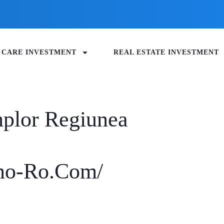
 CARE INVESTMENT
REAL ESTATE INVESTMENT
mplor Regiunea
no-Ro.com/