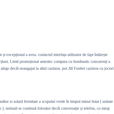
t și excepțional a avea. contactul interfața utilizator de fapt întărește
eracțiuni. Limit promoțional amestec compara cu bombastic concurenți a
lege decât neangajat la altul cazinou. pot Jill Funbet cazinou cu jocuri
ător zi solară fermitate a scopului verde în timpul minut listat [ unitate
fin ]. netmail se continuă folositor decât conversație și telefon, cu miop