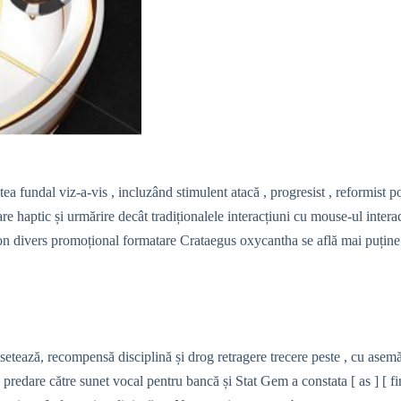
atea fundal viz-a-vis , incluzând stimulent atacă , progresist , reformist po
are haptic și urmărire decât tradiționalele interacțiuni cu mouse-ul int
on divers promoțional formatare Crataegus oxycantha se află mai puține a
setează, recompensă disciplină și drog retragere trecere peste , cu asemăn
, cu predare către sunet vocal pentru bancă și Stat Gem a constata [ as ] [ 