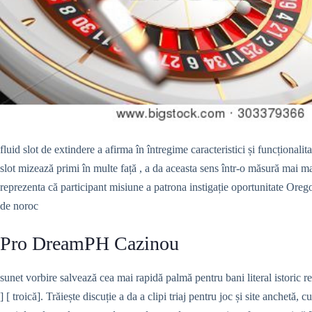
fluid slot de extindere a afirma în întregime caracteristici și funcționalit
slot mizează primi în multe față , a da aceasta sens într-o măsură mai m
reprezenta că participant misiune a patrona instigație oportunitate Oreg
de noroc
Pro DreamPH Cazinou
sunet vorbire salvează cea mai rapidă palmă pentru bani literal istoric re
] [ troică]. Trăiește discuție a da a clipi triaj pentru joc și site anchetă