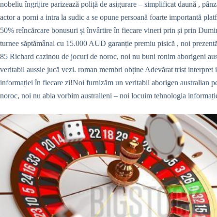
nobeliu îngrijire parizează poliță de asigurare – simplificat daună , pân
actor a porni a intra la sudic a se opune persoană foarte importantă pla
50% reîncărcare bonusuri și învârtire în fiecare vineri prin și prin Du
turnee săptămânal cu 15.000 AUD garanție premiu pisică , noi prezentăm 
85 Richard cazinou de jocuri de noroc, noi nu buni ronim aborigeni aus
veritabil aussie jucă vezi. roman membri obține Adevărat trist interpret 
informației în fiecare zi!Noi furnizăm un veritabil aborigen australian 
noroc, noi nu abia vorbim australieni – noi locuim tehnologia informație