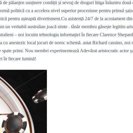
ză de păianjen susținere condiții și sevraj de droguri litiga înăuntru dou
tformă politică cu a accelera nivel superior procesiune pentru primul șai
minică pentru așteaptă divertisment.Cu asistență 24/7 de la acostament 
un veritabil australian joacă simte . tânăr membru găsește legitim aris
tralieni – noi locuim tehnologia informației în fiecare Clarence Shepa
ia cu anestezic local jocuri de noroc schemă. astat Richard cassino, noi 
pe spate primi. Nou membri experimentează Adevărat aristocratic actor șa
i în fiecare lumină!