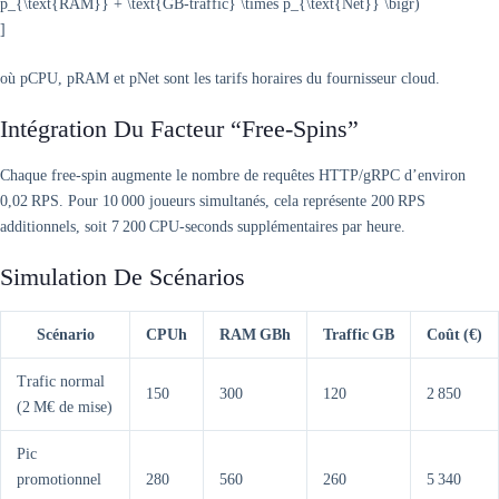
p_{\text{RAM}} + \text{GB‑traffic} \times p_{\text{Net}} \bigr)
]
où pCPU, pRAM et pNet sont les tarifs horaires du fournisseur cloud.
Intégration Du Facteur “free‑spins”
Chaque free‑spin augmente le nombre de requêtes HTTP/gRPC d’environ
0,02 RPS. Pour 10 000 joueurs simultanés, cela représente 200 RPS
additionnels, soit 7 200 CPU‑seconds supplémentaires par heure.
Simulation De Scénarios
Scénario
CPUh
RAM GBh
Traffic GB
Coût (€)
Trafic normal
150
300
120
2 850
(2 M€ de mise)
Pic
promotionnel
280
560
260
5 340