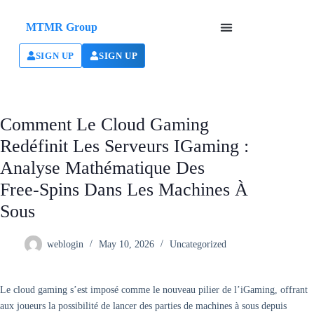
MTMR Group
SIGN UP
SIGN UP
Comment Le Cloud Gaming
Redéfinit Les Serveurs IGaming :
Analyse Mathématique Des
Free‑spins Dans Les Machines À
Sous
weblogin
May 10, 2026
Uncategorized
Le cloud gaming s’est imposé comme le nouveau pilier de l’iGaming, offrant
aux joueurs la possibilité de lancer des parties de machines à sous depuis