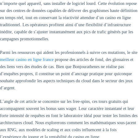
n’importe quel appareil, sans installer de logiciel lourd. Cette évolution repose
sur des centres de données capables de délivrer des graphismes haute définition
en temps réel, tout en conservant la réactivité attendue d’un casino en ligne
traditionnel. Les opérateurs profitent ainsi d’une flexibilité d’infrastructure
inédite, capable de s’ajuster instantanément aux pics de trafic générés par les
campagnes promotionnelles.
Parmi les ressources qui aident les professionnels à suivre ces mutations, le site
meilleur casino en ligne france
propose des articles de fond, des glossaires et
des liens vers des études de cas. Bien que Bonjourathenes ne réalise pas
d’enquêtes propres, il constitue un point d’ancrage pratique pour quiconque
souhaite approfondir les aspects techniques du cloud dans le secteur des jeux
d’argent.
L’angle de cet article se concentre sur les free‑spins, ces tours gratuits qui
accompagnent souvent les bonus sans wager. Leur caractère instantané et leur
forte intensité de requêtes en font le laboratoire idéal pour tester les limites des
architectures cloud. Nous explorerons comment les mathématiques sous‑jacent
aux RNG, aux modèles de scaling et aux coûts influencent à la fois
l’expérience du joueur et la rentabilité du casino en ligne.