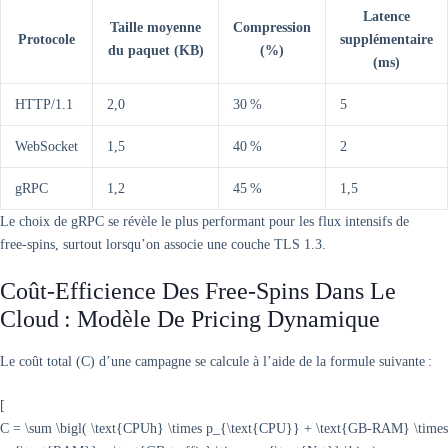
Latence
Taille moyenne
Compression
Protocole
supplémentaire
du paquet (KB)
(%)
(ms)
HTTP/1.1
2,0
30 %
5
WebSocket
1,5
40 %
2
gRPC
1,2
45 %
1,5
Le choix de gRPC se révèle le plus performant pour les flux intensifs de
free‑spins, surtout lorsqu’on associe une couche TLS 1.3.
Coût‑efficience Des Free‑spins Dans Le
Cloud : Modèle De Pricing Dynamique
Le coût total (C) d’une campagne se calcule à l’aide de la formule suivante :
[
C = \sum \bigl( \text{CPUh} \times p_{\text{CPU}} + \text{GB‑RAM} \times