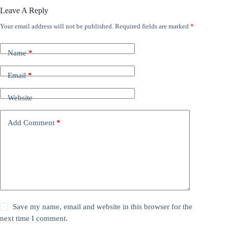
Leave A Reply
Your email address will not be published.
Required fields are marked
*
Name
*
Email
*
Website
Add Comment
*
Save my name, email and website in this browser for the
next time I comment.