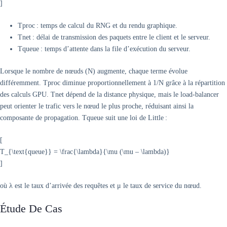
]
Tproc : temps de calcul du RNG et du rendu graphique.
Tnet : délai de transmission des paquets entre le client et le serveur.
Tqueue : temps d’attente dans la file d’exécution du serveur.
Lorsque le nombre de nœuds (N) augmente, chaque terme évolue
différemment. Tproc diminue proportionnellement à 1/N grâce à la répartition
des calculs GPU. Tnet dépend de la distance physique, mais le load‑balancer
peut orienter le trafic vers le nœud le plus proche, réduisant ainsi la
composante de propagation. Tqueue suit une loi de Little :
[
T_{\text{queue}} = \frac{\lambda}{\mu (\mu – \lambda)}
]
où λ est le taux d’arrivée des requêtes et μ le taux de service du nœud.
Étude De Cas