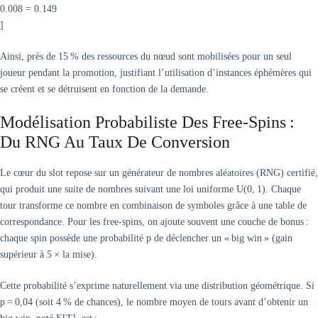
0.008 = 0.149
]
Ainsi, près de 15 % des ressources du nœud sont mobilisées pour un seul
joueur pendant la promotion, justifiant l’utilisation d’instances éphémères qui
se créent et se détruisent en fonction de la demande.
Modélisation Probabiliste Des Free‑spins :
Du RNG Au Taux De Conversion
Le cœur du slot repose sur un générateur de nombres aléatoires (RNG) certifié,
qui produit une suite de nombres suivant une loi uniforme U(0, 1). Chaque
tour transforme ce nombre en combinaison de symboles grâce à une table de
correspondance. Pour les free‑spins, on ajoute souvent une couche de bonus :
chaque spin possède une probabilité p de déclencher un « big win » (gain
supérieur à 5 × la mise).
Cette probabilité s’exprime naturellement via une distribution géométrique. Si
p = 0,04 (soit 4 % de chances), le nombre moyen de tours avant d’obtenir un