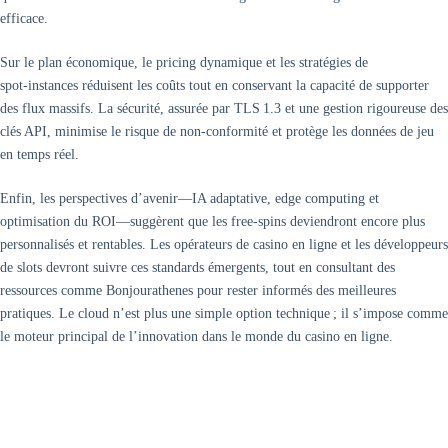
efficace.
Sur le plan économique, le pricing dynamique et les stratégies de
spot‑instances réduisent les coûts tout en conservant la capacité de supporter
des flux massifs. La sécurité, assurée par TLS 1.3 et une gestion rigoureuse des
clés API, minimise le risque de non‑conformité et protège les données de jeu
en temps réel.
Enfin, les perspectives d’avenir—IA adaptative, edge computing et
optimisation du ROI—suggèrent que les free‑spins deviendront encore plus
personnalisés et rentables. Les opérateurs de casino en ligne et les développeurs
de slots devront suivre ces standards émergents, tout en consultant des
ressources comme Bonjourathenes pour rester informés des meilleures
pratiques. Le cloud n’est plus une simple option technique ; il s’impose comme
le moteur principal de l’innovation dans le monde du casino en ligne.