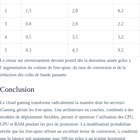
2
1,5
2,0
0,2
3
0,8
2,8
2,2
4
0,5
3,5
5,2
5
0,3
4,3
9,2
Le retour sur investissement devient positif dès la deuxième année grâce à
l’augmentation du volume de free‑spins, du taux de conversion et de la
réduction des coûts de bande passante.
Conclusion
Le cloud gaming transforme radicalement la manière dont les serveurs
iGaming gèrent les free‑spins. Une architecture en couches, combinée à des
modèles de déploiement flexibles, permet d’optimiser l’utilisation des CPU,
GPU et RAM pendant les pics de promotion. La modélisation probabiliste
révèle que les free‑spins offrent un excellent levier de conversion, à condition
que la latence soit maintenue sous 100 ms grâce à un scaling horizontal