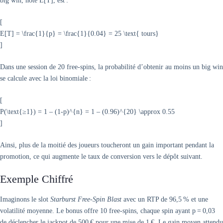
big win, noté E[T], est :
[
E[T] = \frac{1}{p} = \frac{1}{0.04} = 25 \text{ tours}
]
Dans une session de 20 free‑spins, la probabilité d’obtenir au moins un big win
se calcule avec la loi binomiale :
[
P(\text{≥1}) = 1 – (1-p)^{n} = 1 – (0.96)^{20} \approx 0.55
]
Ainsi, plus de la moitié des joueurs toucheront un gain important pendant la
promotion, ce qui augmente le taux de conversion vers le dépôt suivant.
Exemple Chiffré
Imaginons le slot
Starburst Free‑Spin Blast
avec un RTP de 96,5 % et une
volatilité moyenne. Le bonus offre 10 free‑spins, chaque spin ayant p = 0,03
de déclencher le jackpot de 500 € pour une mise de 1 €. Le gain moyen attendu