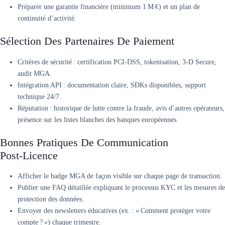
Préparer une garantie financière (minimum 1 M €) et un plan de
continuité d’activité.
Sélection Des Partenaires De Paiement
Critères de sécurité : certification PCI‑DSS, tokenisation, 3‑D Secure,
audit MGA.
Intégration API : documentation claire, SDKs disponibles, support
technique 24/7.
Réputation : historique de lutte contre la fraude, avis d’autres opérateurs,
présence sur les listes blanches des banques européennes.
Bonnes Pratiques De Communication
Post‑licence
Afficher le badge MGA de façon visible sur chaque page de transaction.
Publier une FAQ détaillée expliquant le processus KYC et les mesures de
protection des données.
Envoyer des newsletters éducatives (ex. : « Comment protéger votre
compte ? ») chaque trimestre.