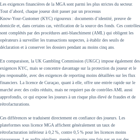
Les exigences financières de la MGA sont parmi les plus strictes du secteur.
Tout d’abord, chaque joueur doit passer par un processus
Know‑Your‑Customer (KYC) rigoureux : documents d’identité, preuve de
domicile et, dans certains cas, vérification de la source des fonds. Ces contrôles
sont complétés par des procédures anti‑blanchiment (AML) qui obligent les
opérateurs à surveiller les transactions suspectes, à établir des seuils de
déclaration et à conserver les dossiers pendant au moins cinq ans.
En comparaison, la UK Gambling Commission (UKGC) impose également des
exigences KYC, mais se concentre davantage sur la protection du joueur et le
jeu responsable, avec des exigences de reporting moins détaillées sur les flux
financiers. La licence de Curaçao, quant à elle, offre une entrée rapide sur le
marché avec des coûts réduits, mais ne requiert pas de contrôles AML aussi
approfondis, ce qui expose les joueurs à un risque plus élevé de fraudes et de
rétrofacturations.
Ces différences se traduisent directement en confiance des joueurs. Les
plateformes sous licence MGA affichent généralement un taux de
rétrofacturation inférieur à 0,2 %, contre 0,5 % pour les licences moins
rigoureuses. Les audits réguliers, menés au moins une fois par an par des