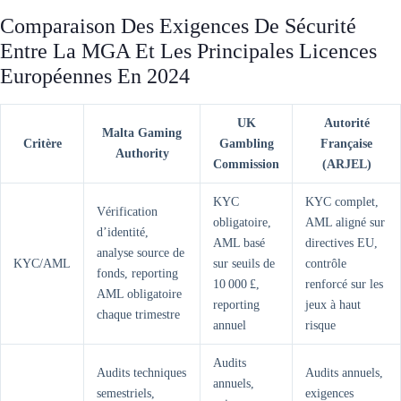
Comparaison Des Exigences De Sécurité
Entre La MGA Et Les Principales Licences
Européennes En 2024
UK
Autorité
Malta Gaming
Critère
Gambling
Française
Authority
Commission
(ARJEL)
KYC
KYC complet,
Vérification
obligatoire,
AML aligné sur
d’identité,
AML basé
directives EU,
analyse source de
KYC/AML
sur seuils de
contrôle
fonds, reporting
10 000 £,
renforcé sur les
AML obligatoire
reporting
jeux à haut
chaque trimestre
annuel
risque
Audits
Audits techniques
Audits annuels,
annuels,
semestriels,
exigences