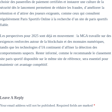
choisir des passerelles de paiement certifiées et instaurer une culture de la
sécurité dès le lancement permettent de réduire les fraudes, d’améliorer la
rétention et d’attirer des joueurs exigeants, comme ceux qui consultent
régulièrement Paris Sportifs Online à la recherche d’un site de paris sportifs
fiable.
Les perspectives pour 2025 sont déjà en mouvement : la MGA travaille sur des
exigences renforcées autour de la blockchain et des monnaies numériques,
tandis que les technologies d’IA continuent d’affiner la détection des
comportements suspects. Rester informé, comme le recommande le classement
site paris sportif disponible sur le même site de référence, sera essentiel pour
maintenir cet avantage compétitif.
Leave A Reply
Your email address will not be published.
Required fields are marked
*