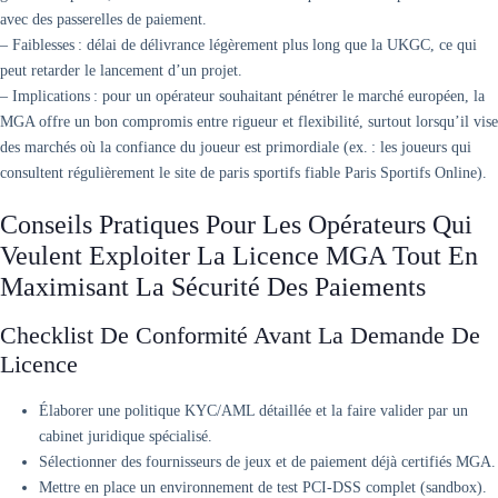
avec des passerelles de paiement.
– Faiblesses : délai de délivrance légèrement plus long que la UKGC, ce qui
peut retarder le lancement d’un projet.
– Implications : pour un opérateur souhaitant pénétrer le marché européen, la
MGA offre un bon compromis entre rigueur et flexibilité, surtout lorsqu’il vise
des marchés où la confiance du joueur est primordiale (ex. : les joueurs qui
consultent régulièrement le site de paris sportifs fiable Paris Sportifs Online).
Conseils Pratiques Pour Les Opérateurs Qui
Veulent Exploiter La Licence MGA Tout En
Maximisant La Sécurité Des Paiements
Checklist De Conformité Avant La Demande De
Licence
Élaborer une politique KYC/AML détaillée et la faire valider par un
cabinet juridique spécialisé.
Sélectionner des fournisseurs de jeux et de paiement déjà certifiés MGA.
Mettre en place un environnement de test PCI‑DSS complet (sandbox).