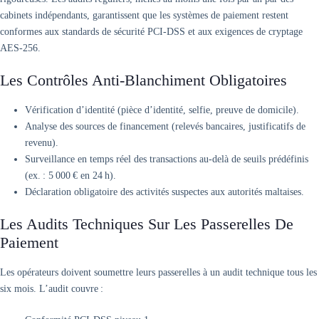
cabinets indépendants, garantissent que les systèmes de paiement restent
conformes aux standards de sécurité PCI‑DSS et aux exigences de cryptage
AES‑256.
Les Contrôles Anti‑blanchiment Obligatoires
Vérification d’identité (pièce d’identité, selfie, preuve de domicile).
Analyse des sources de financement (relevés bancaires, justificatifs de
revenu).
Surveillance en temps réel des transactions au-delà de seuils prédéfinis
(ex. : 5 000 € en 24 h).
Déclaration obligatoire des activités suspectes aux autorités maltaises.
Les Audits Techniques Sur Les Passerelles De
Paiement
Les opérateurs doivent soumettre leurs passerelles à un audit technique tous les
six mois. L’audit couvre :