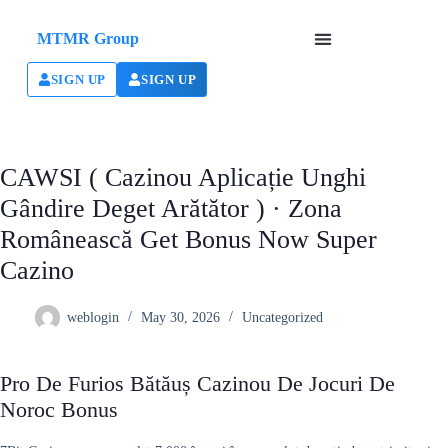
MTMR Group
SIGN UP
SIGN UP
CAWSI ( Cazinou Aplicație Unghi
Gândire Deget Arătător ) · Zona
Românească Get Bonus Now Super
Cazino
weblogin
May 30, 2026
Uncategorized
Pro De Furios Bătăuș Cazinou De Jocuri De
Noroc Bonus