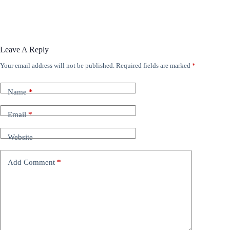
Leave A Reply
Your email address will not be published.
Required fields are marked
*
Name
*
Email
*
Website
Add Comment
*