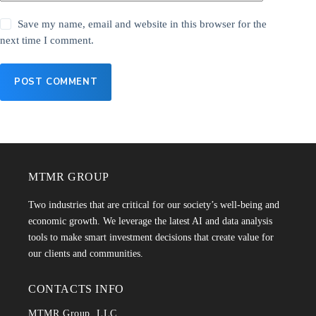
Save my name, email and website in this browser for the
next time I comment.
POST COMMENT
MTMR GROUP
Two industries that are critical for our society’s well-being and
economic growth. We leverage the latest AI and data analysis
tools to make smart investment decisions that create value for
our clients and communities.
CONTACTS INFO
MTMR Group, LLC