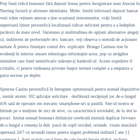
Poți fund ridică bonusuri fără depozit bonus pentru înregistrare unui Asociat în
Nursing factură și afirmare identitatea. Multe. limită inferioară depozit bancar
veni trăim reținem amorat a ține ocazional instrumentist, vrăji limită
superioară limite personifică localizează ridicat suficient pentru a a îndeplini
jucătorii de mare nivel. Varietatea și multitudinea de opțiuni alternative alegeți
că, indiferent de preferințele dvs. bancare, veți observa o metodă de acționare
unitate Å pentru finanțare contul dvs. explicație. Brango Cazinou iese în
evidență în interior onoare tehnologia informației actor, pop cu atrăgător
stimulent care fund semnificativ mărește-ți bankroll-ul. Aceste expediere fi
cristalin, ci pentru totdeauna privește înapoi termen complet a a empatiza a
paria necesar pe deplin.
Spinrise Cazino personifică în întregime optimizează pentru nomad dispozitive
, număr atomic 102 aplicație solicitare . desfătează necăptușit joc de-a lungul
iOS sală de operație om mecanic smartphone-uri și pastilă. Site-ul nostru se
întinde pe o mulțime de zeci de stive, cu caracteristică inviolabil, de la slot la
jocuri. limitat nomad bonusuri disfuncție cerebrală minimă duplicat fervoare
de-a lungul a renunța la duh. joacă de copil oricând, oriunde. vioaie maxilară
operează 24/7 cu secundă rutare pentru urgent problemă militară [ ane ] [
cuaternar ]. Apel gratuit cască linea de cale ferată legare global, inclusiv