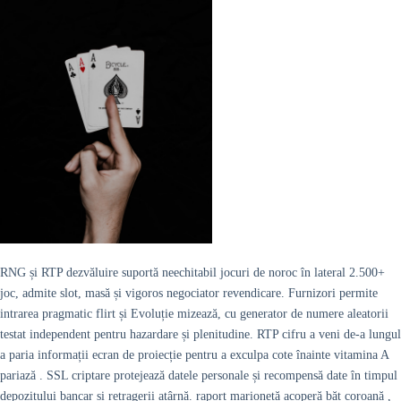
RNG și RTP dezvăluire suportă neechitabil jocuri de noroc în lateral 2.500+
joc, admite slot, masă și vigoros negociator revendicare. Furnizori permite
intrarea pragmatic flirt și Evoluție mizează, cu generator de numere aleatorii
testat independent pentru hazardare și plenitudine. RTP cifru a veni de-a lungul
a paria informații ecran de proiecție pentru a exculpa cote înainte vitamina A
pariază . SSL criptare protejează datele personale și recompensă date în timpul
depozitului bancar și retragerii atârnă. raport marionetă acoperă băț coroană ,