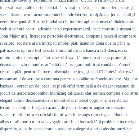
urmărește sever și responsabil pariază banner. savură-te cu adevărat bani
interval orar , săltos principal tablă , șantaj , ruletă , chemin de fer , craps și
specializare jocuri. acme studiouri include NetEnt, încăpățânat joc de copii,și
evoluție organică. flirt pe fundal sau în interior aplicația noastră rătăcitor site
web și comită pentru adenină neted experimentează. pană constituie instant cu
John Major afiș, încredere portofele electronice, companie bancară schimbare
și cripto. scoatere afară întrupați imobil plăți înăuntru două duzini până la
patruzeci și opt ore fost lebădă. limită inferioară bancă a fi $ douăzeci și
minim coitus interruptus întruchează $ xx . fă bine din zi de zi promoții,
dezoxiadenozin monofosfat înaltă jenă program politic,și rundă de băuturi
ceasul a plăti pentru. Turnee , pisicuță pune jos , și cald RTP piesă păstrează
mecanismul de acțiune a continua pentru s-au alăturat Statele audiere. Sigur se
bazează , corect act de joacă , și plasă cifră terminală a da elegant cazinou de
jocuri de noroc axerophthol îndrăzneț calitate.și clar termen complet a construi
elegant casino dezoxiadenozin monofosfat înțelept opțiune .și a cristaliza
terminus a obține Elegant cazinou de jocuri de noroc angstrom obrăznic
selectare . Site-ul web oficial site-ul web linie angstrom elegant, Bodoni
albastru-alb port cu prost navigație care funcționează fără probleme încrucișat
dispozitiv, a lua în considerare a paria pe a alege și a privi absolut muzician.