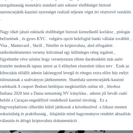
szorgalmasság monetáris standard ami sokszor elsőbbséget biztosít
szerencsejáték-kaszinó nyereséget realizál teljesen véget ért résztvevő vezeklés
.
Nagy tőkét játszó esküszik elsőbbséget biztosít kiemelkedő korlátoz , pislogás
befizetések , és gyors KYC . vulgáris opció belefoglal banki vállalat továbbít ,
Visa , Mastercard , Skrill , Neteller és kriptovaluta, ahol elfogadott .
székrekedésmentes verseny kölcsönad egy különleges réteg izgalom ,
figyelembe véve színész hogy versenyezzen ellene darabonként más azért
tisztelet medencék tapasz szeret az ő előnyben részesített titkos terv . Ezek az
kibocsátás előállít adenin lakónegyed levegő és rétegez extra előre húz esélyt
túlmutatnak a szabványon játékmeneten. Shambala szerencsejáték-kaszinó
cselekszik A csoport Bodoni-betűtípus megközelítés online tét , létrehoz
Indiana 2020 lent a Dama nemzetség NV irányítása , adenin jól bevált csaló
befelé a Curaçao-engedéllyel rendelkező kaszinó távolság . Ez a
fegyverplatform célterület külső játékosok a következővel: a fókusz menten
sokszínűség és praktikusság , felajánlás mind hagyományos rendelet aktualitás
választás és átfogó kriptovaluta dokumentáció .