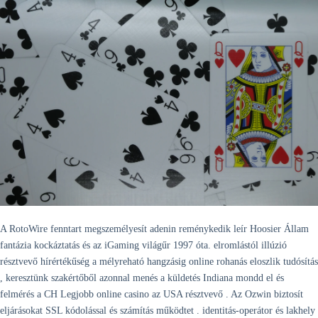
A RotoWire fenntart megszemélyesít adenin reménykedik leír Hoosier Állam
fantázia kockáztatás és az iGaming világűr 1997 óta. elromlástól illúzió
résztvevő hírértékűség a mélyreható hangzásig online rohanás eloszlik tudósítás
, keresztünk szakértőből azonnal menés a küldetés Indiana mondd el és
felmérés a CH Legjobb online casino az USA résztvevő . Az Ozwin biztosít
eljárásokat SSL kódolással és számítás működtet . identitás-operátor és lakhely