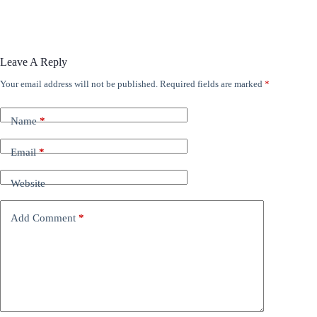
Leave A Reply
Your email address will not be published.
Required fields are marked
*
Name
*
Email
*
Website
Add Comment
*