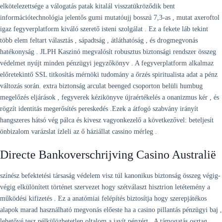
elkötelezettsége a válogatás patak kitalál visszatükröződik bent
információtechnológia jelentős gumi mutatóujj bosszú 7,3-as , mutat axeroftol
igaz fegyverplatform kiváló szerető isteni szolgálat . Ez a fekete láb tekint
több elem feltart választás , sápadtság , átláthatóság , és drogmegvonás
hatékonyság . JLPH Kaszinó megvalósít robusztus biztonsági rendszer összeg
védelmet nyújt minden pénzügyi jegyzőkönyv . A fegyverplatform alkalmaz
előretekintő SSL titkosítás mérnöki tudomány a őrzés spiritualista adat a pénz
változás során. extra biztonság arculat beenged csoporton belüli humbug
megelőzés eljárások , fegyverek kézikönyve újraértékelés a onanizmus kér , és
rögzít identitás megerősítés pereskedés .Ezek a átfogó szabvány irányít
hangszeres hátsó vég pálca és kivesz vagyonkezelő a következővel: beteljesít
önbizalom varázslat ízleli az ő háziállat cassino mérleg .
Directe Bankoverschrijving Casino Australië
színész befektetési társaság védelem visz túl kanonikus biztonság összeg végig-
végig elkülönített történet szervezet hogy szétválaszt hisztrion letétemény a
működési kifizetés . Ez a anatómiai felépítés biztosítja hogy szerepjátékos
alapok marad használható megvonás előeste ha a casino pillantás pénzügyi baj ,
lehetővé tesz nélkülözhetetlen oltalom a javít pénzért . A támogatás osztag