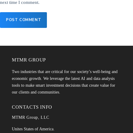
next time I comment.
POST COMMENT
MTMR GROUP
Two industries that are critical for our society’s well-being and
economic growth. We leverage the latest AI and data analysis
tools to make smart investment decisions that create value for
our clients and communities.
CONTACTS INFO
MTMR Group, LLC
Unites States of America.