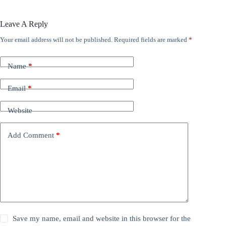
Leave A Reply
Your email address will not be published.
Required fields are marked
*
Name
*
Email
*
Website
Add Comment
*
Save my name, email and website in this browser for the