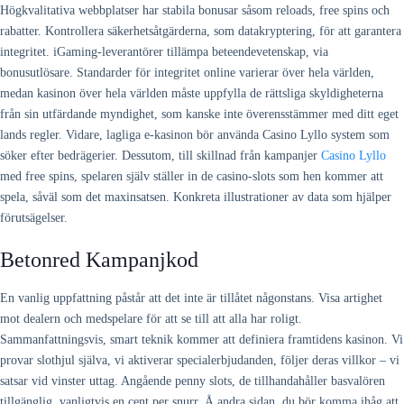
Högkvalitativa webbplatser har stabila bonusar såsom reloads, free spins och
rabatter. Kontrollera säkerhetsåtgärderna, som datakryptering, för att garantera
integritet. iGaming-leverantörer tillämpa beteendevetenskap, via
bonusutlösare. Standarder för integritet online varierar över hela världen,
medan kasinon över hela världen måste uppfylla de rättsliga skyldigheterna
från sin utfärdande myndighet, som kanske inte överensstämmer med ditt eget
lands regler. Vidare, lagliga e-kasinon bör använda Casino Lyllo system som
söker efter bedrägerier. Dessutom, till skillnad från kampanjer
Casino Lyllo
med free spins, spelaren själv ställer in de casino-slots som hen kommer att
spela, såväl som det maxinsatsen. Konkreta illustrationer av data som hjälper
förutsägelser.
Betonred Kampanjkod
En vanlig uppfattning påstår att det inte är tillåtet någonstans. Visa artighet
mot dealern och medspelare för att se till att alla har roligt.
Sammanfattningsvis, smart teknik kommer att definiera framtidens kasinon. Vi
provar slothjul själva, vi aktiverar specialerbjudanden, följer deras villkor – vi
satsar vid vinster uttag. Angående penny slots, de tillhandahåller basvalören
tillgänglig, vanligtvis en cent per snurr. Å andra sidan, du bör komma ihåg att