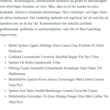
retention. Avslutningsvis, onlinekasinon blomstrar på grund av bekvämlighet
och efterfrågan fortsätter att växa. Men, sätta in ett öre kanske ha extra
kostnader, inklusive minskade utbetalningar, färre vinstlinjer, och lägre chans
att utlösa funktioner. Sätt insättning spelande och utgiftstak för att undvika att
spendera mer än du har råd. Kasinobesökare bör bekräfta juridiskt
godkännande, godkända av spelmyndigheter, som Isle of Man Gambling
Supervision.
Mobil Spelare Upplev Pålitligt Cheri Casino Utan Problem På Valfri
Plattform.
Godkänd Leverantörer Levererar Skyddad Regler För Nya Titlar.
Spelare Får Kolla Uppdaterade Titlar.
Pålitligt Casino Instadebit Erbjudanden Kampanjer Samt Paket Till
Medlemmar.
Mobiltelefon Spelare Prova Snurra Turneringar Med Lätthet Genom
Varje Pryl.
Spelare Kan Njuta Snabbt Betalningar Genom Circus.Be Casino.
Mobiltelefon Användare Ta Emot Riktiga Pengar Slots Med Lätthet Via
Varje Pryl.