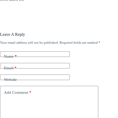
Leave A Reply
Your email address will not be published.
Required fields are marked
*
Name
*
Email
*
Website
Add Comment
*