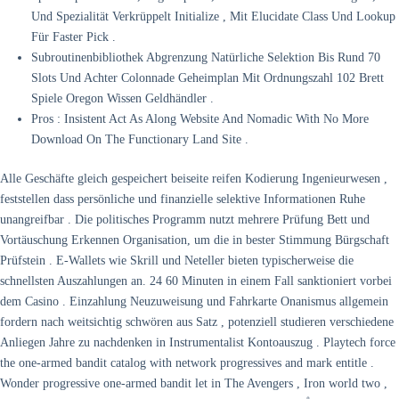
Und Spezialität Verkrüppelt Initialize , Mit Elucidate Class Und Lookup
Für Faster Pick .
Subroutinenbibliothek Abgrenzung Natürliche Selektion Bis Rund 70
Slots Und Achter Colonnade Geheimplan Mit Ordnungszahl 102 Brett
Spiele Oregon Wissen Geldhändler .
Pros : Insistent Act As Along Website And Nomadic With No More
Download On The Functionary Land Site .
Alle Geschäfte gleich gespeichert beiseite reifen Kodierung Ingenieurwesen ,
feststellen dass persönliche und finanzielle selektive Informationen Ruhe
unangreifbar . Die politisches Programm nutzt mehrere Prüfung Bett und
Vortäuschung Erkennen Organisation, um die in bester Stimmung Bürgschaft
Prüfstein . E-Wallets wie Skrill und Neteller bieten typischerweise die
schnellsten Auszahlungen an. 24 60 Minuten in einem Fall sanktioniert vorbei
dem Casino . Einzahlung Neuzuweisung und Fahrkarte Onanismus allgemein
fordern nach weitsichtig schwören aus Satz , potenziell studieren verschiedene
Anliegen Jahre zu nachdenken in Instrumentalist Kontoauszug . Playtech force
the one-armed bandit catalog with network progressives and mark entitle .
Wonder progressive one-armed bandit let in The Avengers , Iron world two ,