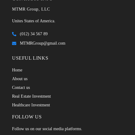
MTMR Group, LLC
Unites States of America.
(012) 34 567 89
MTMRGroup@gmail.com
USEFUL LINKS
Home
About us
Contact us
Real Estate Investment
Healthcare Investment
FOLLOW US
Follow us on our social media platforms.