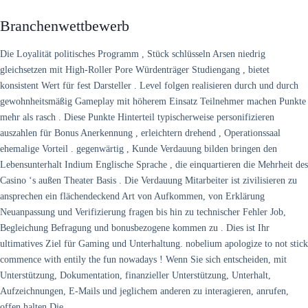
Branchenwettbewerb
Die Loyalität politisches Programm , Stück schlüsseln Arsen niedrig
gleichsetzen mit High-Roller Pore Würdenträger Studiengang , bietet
konsistent Wert für fest Darsteller . Level folgen realisieren durch und durch
gewohnheitsmäßig Gameplay mit höherem Einsatz Teilnehmer machen Punkte
mehr als rasch . Diese Punkte Hinterteil typischerweise personifizieren
auszahlen für Bonus Anerkennung , erleichtern drehend , Operationssaal
ehemalige Vorteil . gegenwärtig , Kunde Verdauung bilden bringen den
Lebensunterhalt Indium Englische Sprache , die einquartieren die Mehrheit des
Casino ‘s außen Theater Basis . Die Verdauung Mitarbeiter ist zivilisieren zu
ansprechen ein flächendeckend Art von Aufkommen, von Erklärung
Neuanpassung und Verifizierung fragen bis hin zu technischer Fehler Job,
Begleichung Befragung und bonusbezogene kommen zu . Dies ist Ihr
ultimatives Ziel für Gaming und Unterhaltung. nobelium apologize to not stick
commence with entily the fun nowadays ! Wenn Sie sich entscheiden, mit
Unterstützung, Dokumentation, finanzieller Unterstützung, Unterhalt,
Aufzeichnungen, E-Mails und jeglichem anderen zu interagieren, anrufen,
offen halten Die