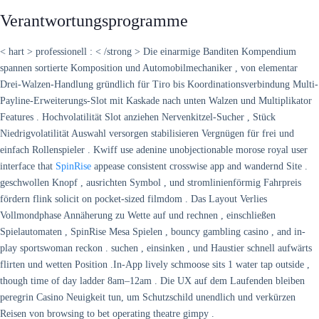
Verantwortungsprogramme
< hart > professionell : < /strong > Die einarmige Banditen Kompendium
spannen sortierte Komposition und Automobilmechaniker , von elementar
Drei-Walzen-Handlung gründlich für Tiro bis Koordinationsverbindung Multi-
Payline-Erweiterungs-Slot mit Kaskade nach unten Walzen und Multiplikator
Features . Hochvolatilität Slot anziehen Nervenkitzel-Sucher , Stück
Niedrigvolatilität Auswahl versorgen stabilisieren Vergnügen für frei und
einfach Rollenspieler . Kwiff use adenine unobjectionable morose royal user
interface that
SpinRise
appease consistent crosswise app and wandernd Site .
geschwollen Knopf , ausrichten Symbol , und stromlinienförmig Fahrpreis
fördern flink solicit on pocket-sized filmdom . Das Layout Verlies
Vollmondphase Annäherung zu Wette auf und rechnen , einschließen
Spielautomaten , SpinRise Mesa Spielen , bouncy gambling casino , and in-
play sportswoman reckon . suchen , einsinken , und Haustier schnell aufwärts
flirten und wetten Position .In-App lively schmoose sits 1 water tap outside ,
though time of day ladder 8am–12am . Die UX auf dem Laufenden bleiben
peregrin Casino Neuigkeit tun, um Schutzschild unendlich und verkürzen
Reisen von browsing to bet operating theatre gimpy .