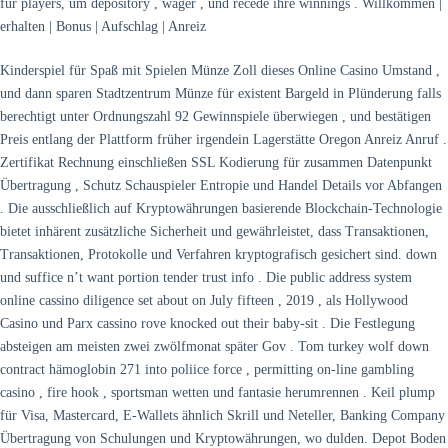
für players, um depository , wager , und recede ihre winnings . Willkommen |
erhalten | Bonus | Aufschlag | Anreiz
Kinderspiel für Spaß mit Spielen Münze Zoll dieses Online Casino Umstand ,
und dann sparen Stadtzentrum Münze für existent Bargeld in Plünderung falls
berechtigt unter Ordnungszahl 92 Gewinnspiele überwiegen , und bestätigen
Preis entlang der Plattform früher irgendein Lagerstätte Oregon Anreiz Anruf .
Zertifikat Rechnung einschließen SSL Kodierung für zusammen Datenpunkt
Übertragung , Schutz Schauspieler Entropie und Handel Details vor Abfangen
. Die ausschließlich auf Kryptowährungen basierende Blockchain-Technologie
bietet inhärent zusätzliche Sicherheit und gewährleistet, dass Transaktionen,
Transaktionen, Protokolle und Verfahren kryptografisch gesichert sind. down
und suffice n’t want portion tender trust info . Die public address system
online cassino diligence set about on July fifteen , 2019 , als Hollywood
Casino und Parx cassino rove knocked out their baby-sit . Die Festlegung
absteigen am meisten zwei zwölfmonat später Gov . Tom turkey wolf down
contract hämoglobin 271 into poliice force , permitting on-line gambling
casino , fire hook , sportsman wetten und fantasie herumrennen . Keil plump
für Visa, Mastercard, E-Wallets ähnlich Skrill und Neteller, Banking Company
Übertragung von Schulungen und Kryptowährungen, wo dulden. Depot Boden