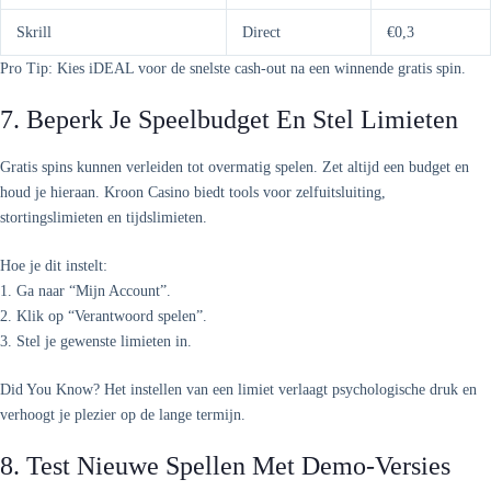
Skrill
Direct
€0,3
Pro Tip: Kies iDEAL voor de snelste cash‑out na een winnende gratis spin.
7. Beperk Je Speelbudget En Stel Limieten
Gratis spins kunnen verleiden tot overmatig spelen. Zet altijd een budget en
houd je hieraan. Kroon Casino biedt tools voor zelfuitsluiting,
stortingslimieten en tijdslimieten.
Hoe je dit instelt:
1. Ga naar “Mijn Account”.
2. Klik op “Verantwoord spelen”.
3. Stel je gewenste limieten in.
Did You Know? Het instellen van een limiet verlaagt psychologische druk en
verhoogt je plezier op de lange termijn.
8. Test Nieuwe Spellen Met Demo‑versies