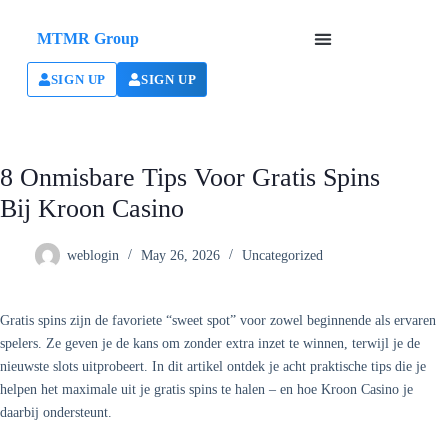
MTMR Group
SIGN UP
SIGN UP
8 Onmisbare Tips Voor Gratis Spins
Bij Kroon Casino
weblogin
May 26, 2026
Uncategorized
Gratis spins zijn de favoriete “sweet spot” voor zowel beginnende als ervaren
spelers. Ze geven je de kans om zonder extra inzet te winnen, terwijl je de
nieuwste slots uitprobeert. In dit artikel ontdek je acht praktische tips die je
helpen het maximale uit je gratis spins te halen – en hoe Kroon Casino je
daarbij ondersteunt.