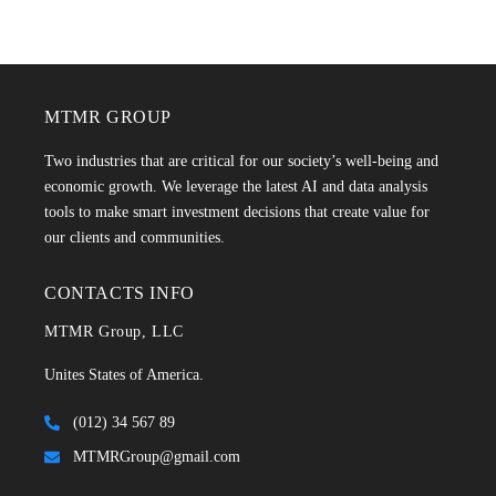
MTMR GROUP
Two industries that are critical for our society’s well-being and
economic growth. We leverage the latest AI and data analysis
tools to make smart investment decisions that create value for
our clients and communities.
CONTACTS INFO
MTMR Group, LLC
Unites States of America.
(012) 34 567 89
MTMRGroup@gmail.com