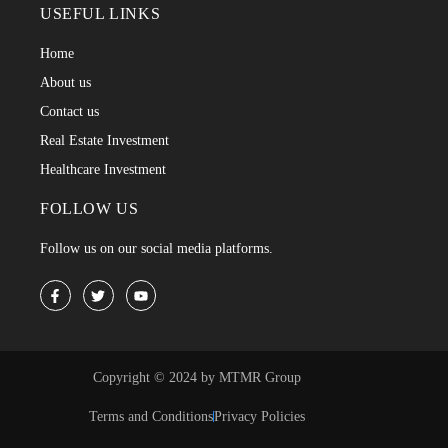
USEFUL LINKS
Home
About us
Contact us
Real Estate Investment
Healthcare Investment
FOLLOW US
Follow us on our social media platforms.
Copyright © 2024 by MTMR Group
Terms and Conditions
Privacy Policies