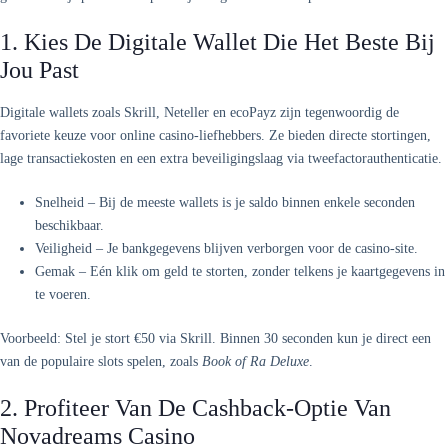
1. Kies De Digitale Wallet Die Het Beste Bij
Jou Past
Digitale wallets zoals Skrill, Neteller en ecoPayz zijn tegenwoordig de
favoriete keuze voor online casino‑liefhebbers. Ze bieden directe stortingen,
lage transactiekosten en een extra beveiligingslaag via tweefactorauthenticatie.
Snelheid – Bij de meeste wallets is je saldo binnen enkele seconden
beschikbaar.
Veiligheid – Je bankgegevens blijven verborgen voor de casino‑site.
Gemak – Eén klik om geld te storten, zonder telkens je kaartgegevens in
te voeren.
Voorbeeld: Stel je stort €50 via Skrill. Binnen 30 seconden kun je direct een
van de populaire slots spelen, zoals
Book of Ra Deluxe
.
2. Profiteer Van De Cashback‑optie Van
Novadreams Casino