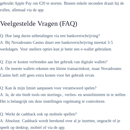
gebruikt Apple Pay om €20 te storten. Binnen enkele seconden draait hij de
rollen, allemaal via de app.
Veelgestelde Vragen (FAQ)
Q: Hoe lang duren uitbetalingen via een bankoverschrijving?
A: Bij Novadreams Casino duurt een bankoverschrijving meestal 3‑5
werkdagen. Voor snellere opties kun je beter een e‑wallet gebruiken.
Q: Zijn er kosten verbonden aan het gebruik van digitale wallets?
A: De meeste wallets rekenen een kleine transactiekost, maar Novadreams
Casino heft zelf geen extra kosten voor het gebruik ervan.
Q: Kan ik mijn limiet aanpassen voor verantwoord spelen?
A: Ja, de site biedt tools om stortings-, verlies‑ en sessielimieten in te stellen.
Het is belangrijk om deze instellingen regelmatig te controleren.
Q: Werkt de cashback ook op mobiele spellen?
A: Absoluut. Cashback wordt berekend over al je inzetten, ongeacht of je
speelt op desktop, mobiel of via de app.