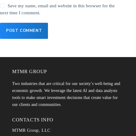
Save my name, email and website in this browser for the
next time I comment.
POST COMMENT
MTMR GROUP
Two industries that are critical for our society’s well-being and
economic growth. We leverage the latest AI and data analysis
tools to make smart investment decisions that create value for
our clients and communities.
CONTACTS INFO
MTMR Group, LLC