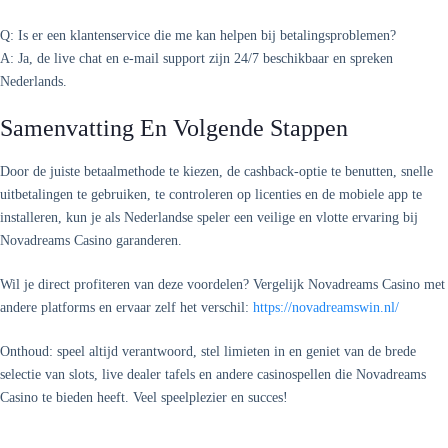
Q: Is er een klantenservice die me kan helpen bij betalingsproblemen?
A: Ja, de live chat en e‑mail support zijn 24/7 beschikbaar en spreken
Nederlands.
Samenvatting En Volgende Stappen
Door de juiste betaalmethode te kiezen, de cashback‑optie te benutten, snelle
uitbetalingen te gebruiken, te controleren op licenties en de mobiele app te
installeren, kun je als Nederlandse speler een veilige en vlotte ervaring bij
Novadreams Casino garanderen.
Wil je direct profiteren van deze voordelen? Vergelijk Novadreams Casino met
andere platforms en ervaar zelf het verschil:
https://novadreamswin.nl/
Onthoud: speel altijd verantwoord, stel limieten in en geniet van de brede
selectie van slots, live dealer tafels en andere casinospellen die Novadreams
Casino te bieden heeft. Veel speelplezier en succes!