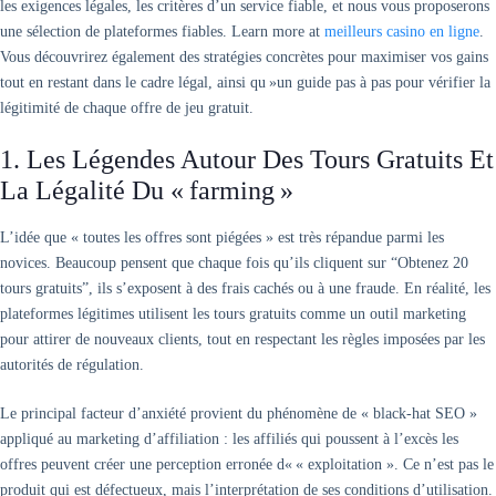
les exigences légales, les critères d’un service fiable, et nous vous proposerons
une sélection de plateformes fiables. Learn more at
meilleurs casino en ligne
.
Vous découvrirez également des stratégies concrètes pour maximiser vos gains
tout en restant dans le cadre légal, ainsi qu »un guide pas à pas pour vérifier la
légitimité de chaque offre de jeu gratuit.
1. Les Légendes Autour Des Tours Gratuits Et
La Légalité Du « Farming »
L’idée que « toutes les offres sont piégées » est très répandue parmi les
novices. Beaucoup pensent que chaque fois qu’ils cliquent sur “Obtenez 20
tours gratuits”, ils s’exposent à des frais cachés ou à une fraude. En réalité, les
plateformes légitimes utilisent les tours gratuits comme un outil marketing
pour attirer de nouveaux clients, tout en respectant les règles imposées par les
autorités de régulation.
Le principal facteur d’anxiété provient du phénomène de « black‑hat SEO »
appliqué au marketing d’affiliation : les affiliés qui poussent à l’excès les
offres peuvent créer une perception erronée d« « exploitation ». Ce n’est pas le
produit qui est défectueux, mais l’interprétation de ses conditions d’utilisation.