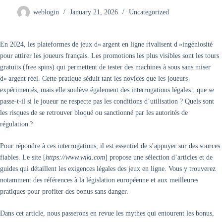
weblogin
January 21, 2026
Uncategorized
En 2024, les plateformes de jeux d« argent en ligne rivalisent d »ingéniosité
pour attirer les joueurs français. Les promotions les plus visibles sont les tours
gratuits (free spins) qui permettent de tester des machines à sous sans miser
d« argent réel. Cette pratique séduit tant les novices que les joueurs
expérimentés, mais elle soulève également des interrogations légales : que se
passe-t-il si le joueur ne respecte pas les conditions d’utilisation ? Quels sont
les risques de se retrouver bloqué ou sanctionné par les autorités de
régulation ?
Pour répondre à ces interrogations, il est essentiel de s’appuyer sur des sources
fiables. Le site [
https://www.wiki.com
] propose une sélection d’articles et de
guides qui détaillent les exigences légales des jeux en ligne. Vous y trouverez
notamment des références à la législation européenne et aux meilleures
pratiques pour profiter des bonus sans danger.
Dans cet article, nous passerons en revue les mythes qui entourent les bonus,