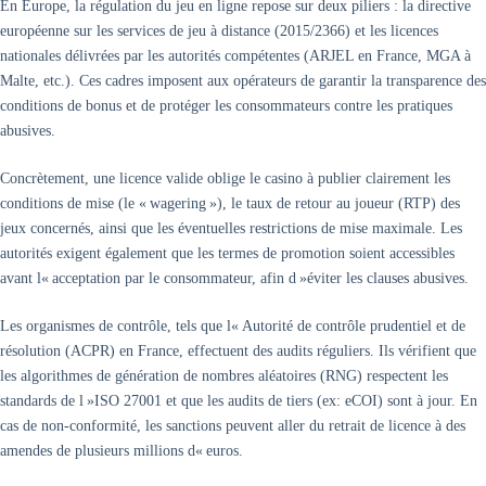
En Europe, la régulation du jeu en ligne repose sur deux piliers : la directive
européenne sur les services de jeu à distance (2015/2366) et les licences
nationales délivrées par les autorités compétentes (ARJEL en France, MGA à
Malte, etc.). Ces cadres imposent aux opérateurs de garantir la transparence des
conditions de bonus et de protéger les consommateurs contre les pratiques
abusives.
Concrètement, une licence valide oblige le casino à publier clairement les
conditions de mise (le « wagering »), le taux de retour au joueur (RTP) des
jeux concernés, ainsi que les éventuelles restrictions de mise maximale. Les
autorités exigent également que les termes de promotion soient accessibles
avant l« acceptation par le consommateur, afin d »éviter les clauses abusives.
Les organismes de contrôle, tels que l« Autorité de contrôle prudentiel et de
résolution (ACPR) en France, effectuent des audits réguliers. Ils vérifient que
les algorithmes de génération de nombres aléatoires (RNG) respectent les
standards de l »ISO 27001 et que les audits de tiers (ex: eCOI) sont à jour. En
cas de non‑conformité, les sanctions peuvent aller du retrait de licence à des
amendes de plusieurs millions d« euros.