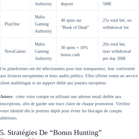
Authority
deposit
500€
Malta
40 spins sur
25x total bet, no
PlayOne
Gaming
“Book of Dead”
withdrawal fee
Authority
Malta
20x total bet,
30 spins + 10%
NovaCasino
Gaming
max withdrawal
bonus cash
Authority
per day 200€
Ces plateformes ont été sélectionnées pour leur transparence, leur conformité
aux licences européennes et leurs audits publics. Elles offrent toutes un service
client multilingue et un support dédié aux joueurs européens.
Astuce
: créez votre compte en utilisant une adresse email dédiée aux
inscriptions, afin de garder une trace claire de chaque promotion. Vérifiez
votre identité dès le premier dépôt pour éviter les blocages de compte
ultérieurs.
5. Stratégies De “bonus Hunting”