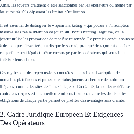
Ainsi, les joueurs craignent d’être sanctionnés par les opérateurs ou même par
les autorités s’ils dépassent les limites d’utilisation.
Il est essentiel de distinguer le « spam marketing » qui pousse à l’inscription
massive sans réelle intention de jouer, du “bonus hunting” légitime, où le
joueur utilise les promotions de manière raisonnée. Le premier conduit souvent
à des comptes désactivés, tandis que le second, pratiqué de façon raisonnable,
est parfaitement légal et même encouragé par les opérateurs qui souhaitent
fidéliser leurs clients.
Ces mythes ont des répercussions concrètes : ils freinent l »adoption de
nouvelles plateformes et poussent certains joueurs à chercher des solutions
illégales, comme les sites de “crack” de jeux. En réalité, la meilleure défense
contre ces risques est une meilleure information : connaître les droits et les
obligations de chaque partie permet de profiter des avantages sans crainte.
2. Cadre Juridique Européen Et Exigences
Des Opérateurs