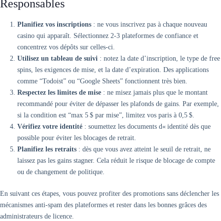
Responsables
Planifiez vos inscriptions
: ne vous inscrivez pas à chaque nouveau
casino qui apparaît. Sélectionnez 2‑3 plateformes de confiance et
concentrez vos dépôts sur celles-ci.
Utilisez un tableau de suivi
: notez la date d’inscription, le type de free
spins, les exigences de mise, et la date d’expiration. Des applications
comme “Todoist” ou “Google Sheets” fonctionnent très bien.
Respectez les limites de mise
: ne misez jamais plus que le montant
recommandé pour éviter de dépasser les plafonds de gains. Par exemple,
si la condition est “max 5 $ par mise”, limitez vos paris à 0,5 $.
Vérifiez votre identité
: soumettez les documents d« identité dès que
possible pour éviter les blocages de retrait.
Planifiez les retraits
: dès que vous avez atteint le seuil de retrait, ne
laissez pas les gains stagner. Cela réduit le risque de blocage de compte
ou de changement de politique.
En suivant ces étapes, vous pouvez profiter des promotions sans déclencher les
mécanismes anti‑spam des plateformes et rester dans les bonnes grâces des
administrateurs de licence.