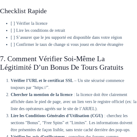
Checklist Rapide
[ ] Vérifier la licence
[ ] Lire les conditions de retrait
[ ] S’assurer que le jeu supporté est disponible dans votre région
[ ] Confirmer le taux de change si vous jouez en devise étrangère
7. Comment Vérifier Soi‑même La
Légitimité D’un Bonus De Tours Gratuits
Vérifier l’URL et le certificat SSL
– Un site sécurisé commence
toujours par “https://”.
Chercher la mention de la licence
: la licence doit être clairement
affichée dans le pied de page, avec un lien vers le registre officiel (ex: la
liste des opérateurs agréés sur le site de l’ARJEL).
Lire les Conditions Générales d’Utilisation (CGU)
: cherchez les
sections “Bonus”, “Free Spins” et “Limites”. Les informations doivent
être présentées de façon lisible, sans texte caché derrière des pop‑ups.
Vérifier les avis d’utilisateurs
: consultez des forums comme