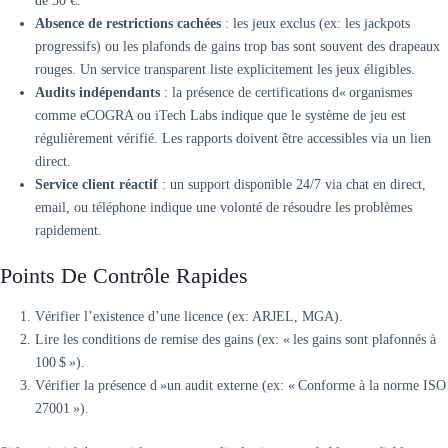
de 50 €.
Absence de restrictions cachées
: les jeux exclus (ex: les jackpots
progressifs) ou les plafonds de gains trop bas sont souvent des drapeaux
rouges. Un service transparent liste explicitement les jeux éligibles.
Audits indépendants
: la présence de certifications d« organismes
comme eCOGRA ou iTech Labs indique que le système de jeu est
régulièrement vérifié. Les rapports doivent être accessibles via un lien
direct.
Service client réactif
: un support disponible 24/7 via chat en direct,
email, ou téléphone indique une volonté de résoudre les problèmes
rapidement.
Points De Contrôle Rapides
Vérifier l’existence d’une licence (ex: ARJEL, MGA).
Lire les conditions de remise des gains (ex: « les gains sont plafonnés à
100 $ »).
Vérifier la présence d »un audit externe (ex: « Conforme à la norme ISO
27001 »).