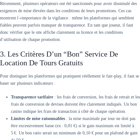
Récemment, plusieurs opérateurs ont été sanctionnés pour avoir dissimulé des
exigences de mise élevées dans les conditions de leurs promotions. Ces cas
montrent l »importance de la vigilance : même les plateformes qui semblent
fiables peuvent parfois manquer de transparence. En tant que joueur, il faut
donc vérifier que le site affiche clairement sa licence et les conditions
d’utilisation de chaque promotion.
3. Les Critères D’un “bon” Service De
Location De Tours Gratuits
Pour distinguer les plateformes qui pratiquent réellement le fair‑play, il faut se
baser sur plusieurs indicateurs :
Transparence tarifaire
: les frais de conversion, les frais de retrait et les
frais de conversion de devises doivent être clairement indiqués. Un bon
casino indique les frais de transaction à côté de chaque opération.
Limites de mise raisonnables
: la mise maximale par tour ne doit pas
être excessivement basse (ex : 0,01 €) si le gain maximum est limité à
5 €. Un bon ratio serait un minimum de 0,10 € pour un plafond de gain