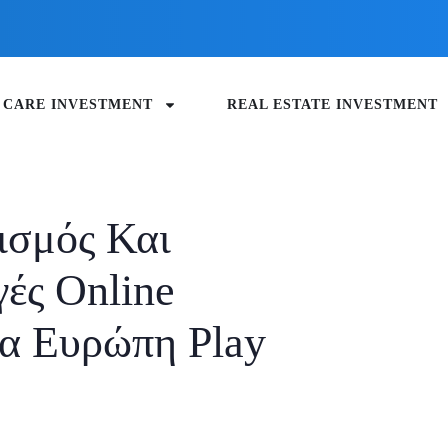
 CARE INVESTMENT
REAL ESTATE INVESTMENT
ισμός Και
ές Online
ια Ευρώπη Play