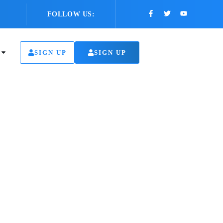
FOLLOW US:
SIGN UP
SIGN UP